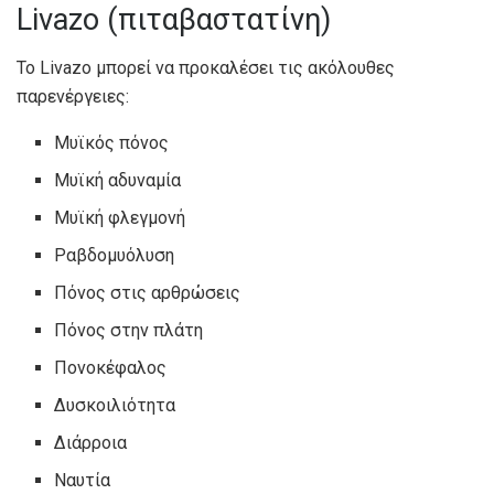
Livazo (πιταβαστατίνη)
Το Livazo μπορεί να προκαλέσει τις ακόλουθες
παρενέργειες:
Μυϊκός πόνος
Μυϊκή αδυναμία
Μυϊκή φλεγμονή
Ραβδομυόλυση
Πόνος στις αρθρώσεις
Πόνος στην πλάτη
Πονοκέφαλος
Δυσκοιλιότητα
Διάρροια
Ναυτία