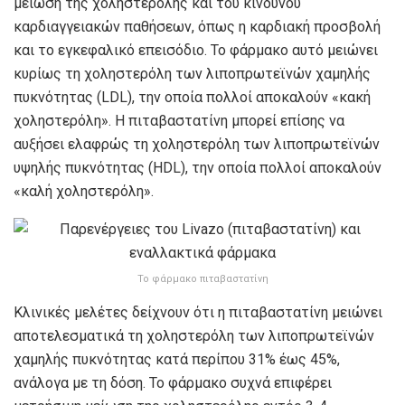
μείωση της χοληστερόλης και του κινδύνου
καρδιαγγειακών παθήσεων, όπως η καρδιακή προσβολή
και το εγκεφαλικό επεισόδιο. Το φάρμακο αυτό μειώνει
κυρίως τη χοληστερόλη των λιποπρωτεϊνών χαμηλής
πυκνότητας (LDL), την οποία πολλοί αποκαλούν «κακή
χοληστερόλη». Η πιταβαστατίνη μπορεί επίσης να
αυξήσει ελαφρώς τη χοληστερόλη των λιποπρωτεϊνών
υψηλής πυκνότητας (HDL), την οποία πολλοί αποκαλούν
«καλή χοληστερόλη».
Το φάρμακο πιταβαστατίνη
Κλινικές μελέτες δείχνουν ότι η πιταβαστατίνη μειώνει
αποτελεσματικά τη χοληστερόλη των λιποπρωτεϊνών
χαμηλής πυκνότητας κατά περίπου 31% έως 45%,
ανάλογα με τη δόση. Το φάρμακο συχνά επιφέρει