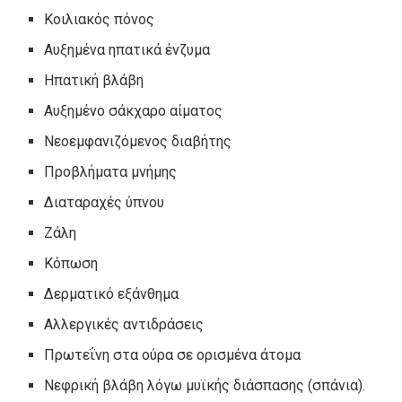
Κοιλιακός πόνος
Αυξημένα ηπατικά ένζυμα
Ηπατική βλάβη
Αυξημένο σάκχαρο αίματος
Νεοεμφανιζόμενος διαβήτης
Προβλήματα μνήμης
Διαταραχές ύπνου
Ζάλη
Κόπωση
Δερματικό εξάνθημα
Αλλεργικές αντιδράσεις
Πρωτεΐνη στα ούρα σε ορισμένα άτομα
Νεφρική βλάβη λόγω μυϊκής διάσπασης (σπάνια).