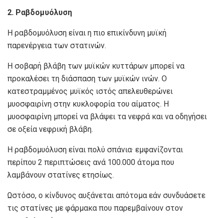
2. Ραβδομυόλυση
Η ραβδομυόλυση είναι η πιο επικίνδυνη μυϊκή
παρενέργεια των στατινών.
Η σοβαρή βλάβη των μυϊκών κυττάρων μπορεί να
προκαλέσει τη διάσπαση των μυϊκών ινών. Ο
κατεστραμμένος μυϊκός ιστός απελευθερώνει
μυοσφαιρίνη στην κυκλοφορία του αίματος. Η
μυοσφαιρίνη μπορεί να βλάψει τα νεφρά και να οδηγήσει
σε οξεία νεφρική βλάβη.
Η ραβδομυόλυση είναι πολύ σπάνια· εμφανίζονται
περίπου 2 περιπτώσεις ανά 100.000 άτομα που
λαμβάνουν στατίνες ετησίως.
Ωστόσο, ο κίνδυνος αυξάνεται απότομα εάν συνδυάσετε
τις στατίνες με φάρμακα που παρεμβαίνουν στον