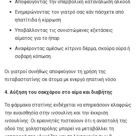
Αποφεύγοντας την υπερβολική κατανάλωση αλκοόλ
Ενημερώνοντας τον γιατρό σας εάν πάσχετε από
ηπατίτιδα ή κίρρωση
Υποβάλλοντας τις συνιστώμενες εξετάσεις
αίματος για το ήπαρ
Αναφέροντας αμέσως κίτρινο δέρμα, σκούρα ούρα ή
σοβαρή κόπωση.
Οι γιατροί συνήθως αποφεύγουν τη χρήση της
πιταβαστατίνης σε άτομα με ενεργό ηπατική νόσο.
4. Αύξηση του σακχάρου στο αίμα και διαβήτης
Τα φάρμακα στατίνης ενδέχεται να επηρεάσουν ελαφρώς
την ευαισθησία στην ινσουλίνη και την έκκριση
ινσουλίνης. Οι ερευνητές πιστεύουν ότι η αναστολή της
οδού της χοληστερόλης μπορεί να μεταβάλλει τη