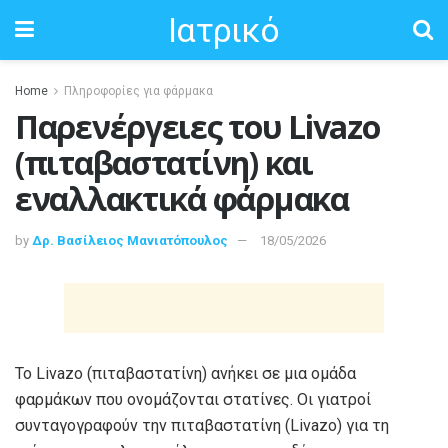
Ιατρικό
Home
Πληροφορίες για φάρμακα
Παρενέργειες του Livazo
(πιταβαστατίνη) και
εναλλακτικά φάρμακα
by
Δρ. Βασίλειος Μανιατόπουλος
18/05/2026
Το Livazo (πιταβαστατίνη) ανήκει σε μια ομάδα
φαρμάκων που ονομάζονται στατίνες. Οι γιατροί
συνταγογραφούν την πιταβαστατίνη (Livazo) για τη