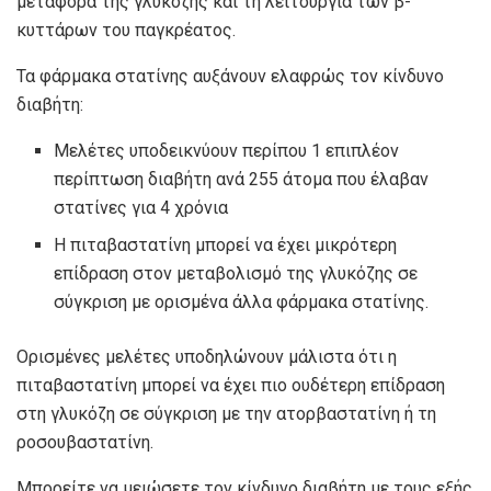
μεταφορά της γλυκόζης και τη λειτουργία των β-
κυττάρων του παγκρέατος.
Τα φάρμακα στατίνης αυξάνουν ελαφρώς τον κίνδυνο
διαβήτη:
Μελέτες υποδεικνύουν περίπου 1 επιπλέον
περίπτωση διαβήτη ανά 255 άτομα που έλαβαν
στατίνες για 4 χρόνια
Η πιταβαστατίνη μπορεί να έχει μικρότερη
επίδραση στον μεταβολισμό της γλυκόζης σε
σύγκριση με ορισμένα άλλα φάρμακα στατίνης.
Ορισμένες μελέτες υποδηλώνουν μάλιστα ότι η
πιταβαστατίνη μπορεί να έχει πιο ουδέτερη επίδραση
στη γλυκόζη σε σύγκριση με την ατορβαστατίνη ή τη
ροσουβαστατίνη.
Μπορείτε να μειώσετε τον κίνδυνο διαβήτη με τους εξής