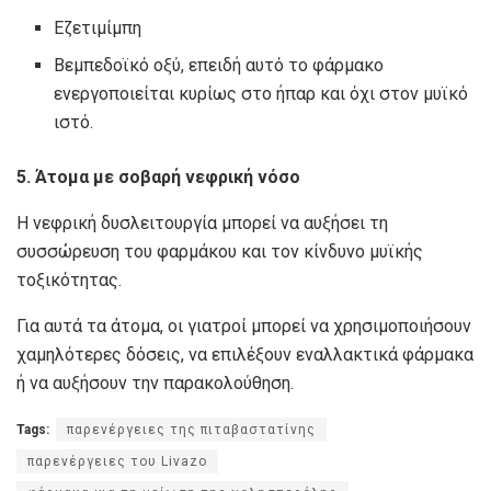
Εζετιμίμπη
Βεμπεδοϊκό οξύ, επειδή αυτό το φάρμακο
ενεργοποιείται κυρίως στο ήπαρ και όχι στον μυϊκό
ιστό.
5. Άτομα με σοβαρή νεφρική νόσο
Η νεφρική δυσλειτουργία μπορεί να αυξήσει τη
συσσώρευση του φαρμάκου και τον κίνδυνο μυϊκής
τοξικότητας.
Για αυτά τα άτομα, οι γιατροί μπορεί να χρησιμοποιήσουν
χαμηλότερες δόσεις, να επιλέξουν εναλλακτικά φάρμακα
ή να αυξήσουν την παρακολούθηση.
Tags:
παρενέργειες της πιταβαστατίνης
παρενέργειες του Livazo