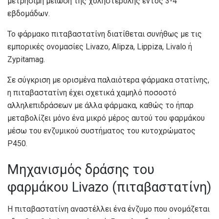
μετρήσιμη μείωση της χοληστερόλης εντός 3-4
εβδομάδων.
Το φάρμακο πιταβαστατίνη διατίθεται συνήθως με τις
εμπορικές ονομασίες Livazo, Alipza, Lippiza, Livalo ή
Zypitamag.
Σε σύγκριση με ορισμένα παλαιότερα φάρμακα στατίνης,
η πιταβαστατίνη έχει σχετικά χαμηλό ποσοστό
αλληλεπιδράσεων με άλλα φάρμακα, καθώς το ήπαρ
μεταβολίζει μόνο ένα μικρό μέρος αυτού του φαρμάκου
μέσω του ενζυμικού συστήματος του κυτοχρώματος
P450.
Μηχανισμός δράσης του
φαρμάκου Livazo (πιταβαστατίνη)
Η πιταβαστατίνη αναστέλλει ένα ένζυμο που ονομάζεται