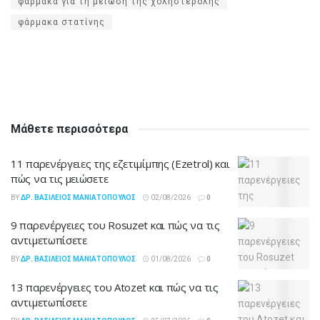
φάρμακα για τη μείωση της χοληστερόλης
φάρμακα στατίνης
Μάθετε περισσότερα
11 παρενέργειες της εζετιμίμπης (Ezetrol) και
πώς να τις μειώσετε
BY
ΔΡ. ΒΑΣΊΛΕΙΟΣ ΜΑΝΙΑΤΌΠΟΥΛΟΣ
02/08/2026
0
9 παρενέργειες του Rosuzet και πώς να τις
αντιμετωπίσετε
BY
ΔΡ. ΒΑΣΊΛΕΙΟΣ ΜΑΝΙΑΤΌΠΟΥΛΟΣ
01/08/2026
0
13 παρενέργειες του Atozet και πώς να τις
αντιμετωπίσετε