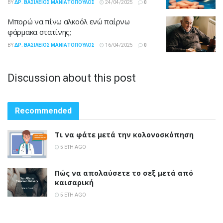
BY
ΔΡ. ΒΑΣΊΛΕΙΟΣ ΜΑΝΙΑΤΌΠΟΥΛΟΣ
24/04/2025
0
Μπορώ να πίνω αλκοόλ ενώ παίρνω
φάρμακα στατίνης;
BY
ΔΡ. ΒΑΣΊΛΕΙΟΣ ΜΑΝΙΑΤΌΠΟΥΛΟΣ
16/04/2025
0
Discussion about this post
Recommended
Τι να φάτε μετά την κολονοσκόπηση
5 ΈΤΗ AGO
Πώς να απολαύσετε το σεξ μετά από
καισαρική
5 ΈΤΗ AGO