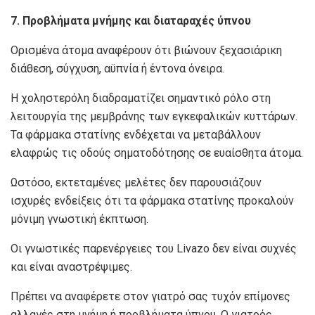
7. Προβλήματα μνήμης και διαταραχές ύπνου
Ορισμένα άτομα αναφέρουν ότι βιώνουν ξεχασιάρικη
διάθεση, σύγχυση, αϋπνία ή έντονα όνειρα.
Η χοληστερόλη διαδραματίζει σημαντικό ρόλο στη
λειτουργία της μεμβράνης των εγκεφαλικών κυττάρων.
Τα φάρμακα στατίνης ενδέχεται να μεταβάλλουν
ελαφρώς τις οδούς σηματοδότησης σε ευαίσθητα άτομα.
Ωστόσο, εκτεταμένες μελέτες δεν παρουσιάζουν
ισχυρές ενδείξεις ότι τα φάρμακα στατίνης προκαλούν
μόνιμη γνωστική έκπτωση.
Οι γνωστικές παρενέργειες του Livazo δεν είναι συχνές
και είναι αναστρέψιμες.
Πρέπει να αναφέρετε στον γιατρό σας τυχόν επίμονες
αλλαγές στη μνήμη ή προβλήματα ύπνου. Ο γιατρός