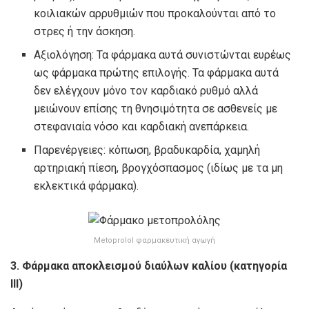
κοιλιακών αρρυθμιών που προκαλούνται από το
στρες ή την άσκηση.
Αξιολόγηση: Τα φάρμακα αυτά συνιστώνται ευρέως
ως φάρμακα πρώτης επιλογής. Τα φάρμακα αυτά
δεν ελέγχουν μόνο τον καρδιακό ρυθμό αλλά
μειώνουν επίσης τη θνησιμότητα σε ασθενείς με
στεφανιαία νόσο και καρδιακή ανεπάρκεια.
Παρενέργειες: κόπωση, βραδυκαρδία, χαμηλή
αρτηριακή πίεση, βρογχόσπασμος (ιδίως με τα μη
εκλεκτικά φάρμακα).
Metoprolol φαρμακευτική αγωγή
3. Φάρμακα αποκλεισμού διαύλων καλίου (κατηγορία
III)