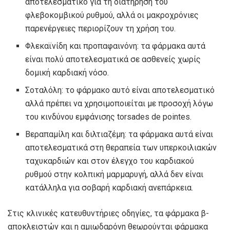
αποτελεσματικό για τη διατήρηση του
φλεβοκομβικού ρυθμού, αλλά οι μακροχρόνιες
παρενέργειες περιορίζουν τη χρήση του.
Φλεκαϊνίδη και προπαφαινόνη: τα φάρμακα αυτά
είναι πολύ αποτελεσματικά σε ασθενείς χωρίς
δομική καρδιακή νόσο.
Σοταλόλη: το φάρμακο αυτό είναι αποτελεσματικό
αλλά πρέπει να χρησιμοποιείται με προσοχή λόγω
του κινδύνου εμφάνισης torsades de pointes.
Βεραπαμίλη και διλτιαζέμη: τα φάρμακα αυτά είναι
αποτελεσματικά στη θεραπεία των υπερκοιλιακών
ταχυκαρδιών και στον έλεγχο του καρδιακού
ρυθμού στην κολπική μαρμαρυγή, αλλά δεν είναι
κατάλληλα για σοβαρή καρδιακή ανεπάρκεια.
Στις κλινικές κατευθυντήριες οδηγίες, τα φάρμακα β-
αποκλειστών και η αμιωδαρόνη θεωρούνται φάρμακα