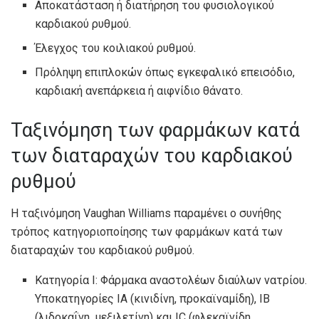
Αποκατάσταση ή διατήρηση του φυσιολογικού
καρδιακού ρυθμού.
Έλεγχος του κοιλιακού ρυθμού.
Πρόληψη επιπλοκών όπως εγκεφαλικό επεισόδιο,
καρδιακή ανεπάρκεια ή αιφνίδιο θάνατο.
Ταξινόμηση των φαρμάκων κατά
των διαταραχών του καρδιακού
ρυθμού
Η ταξινόμηση Vaughan Williams παραμένει ο συνήθης
τρόπος κατηγοριοποίησης των φαρμάκων κατά των
διαταραχών του καρδιακού ρυθμού.
Κατηγορία Ι: Φάρμακα αναστολέων διαύλων νατρίου.
Υποκατηγορίες IA (κινιδίνη, προκαϊναμίδη), IB
(λιδοκαΐνη, μεξιλετίνη) και IC (φλεκαϊνίδη,