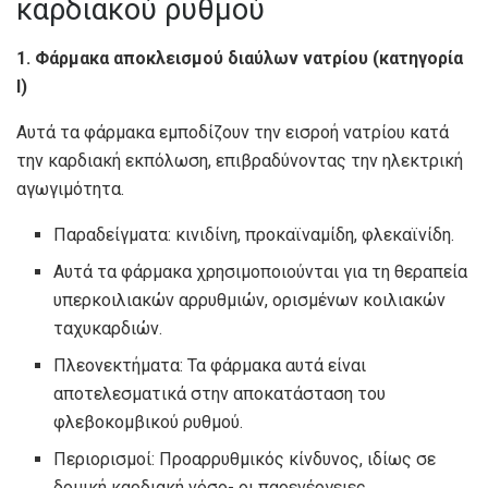
καρδιακού ρυθμού
1. Φάρμακα αποκλεισμού διαύλων νατρίου (κατηγορία
Ι)
Αυτά τα φάρμακα εμποδίζουν την εισροή νατρίου κατά
την καρδιακή εκπόλωση, επιβραδύνοντας την ηλεκτρική
αγωγιμότητα.
Παραδείγματα: κινιδίνη, προκαϊναμίδη, φλεκαϊνίδη.
Αυτά τα φάρμακα χρησιμοποιούνται για τη θεραπεία
υπερκοιλιακών αρρυθμιών, ορισμένων κοιλιακών
ταχυκαρδιών.
Πλεονεκτήματα: Τα φάρμακα αυτά είναι
αποτελεσματικά στην αποκατάσταση του
φλεβοκομβικού ρυθμού.
Περιορισμοί: Προαρρυθμικός κίνδυνος, ιδίως σε
δομική καρδιακή νόσο- οι παρενέργειες