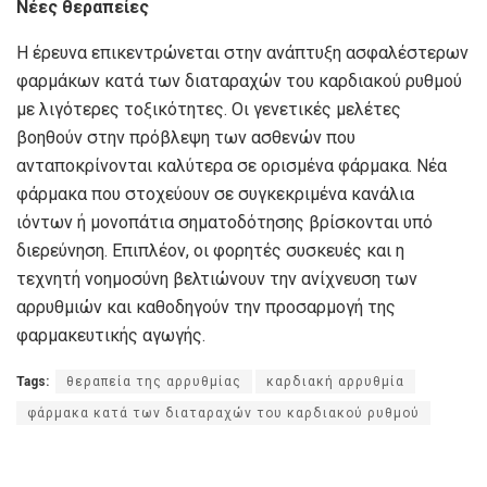
Νέες θεραπείες
Η έρευνα επικεντρώνεται στην ανάπτυξη ασφαλέστερων
φαρμάκων κατά των διαταραχών του καρδιακού ρυθμού
με λιγότερες τοξικότητες. Οι γενετικές μελέτες
βοηθούν στην πρόβλεψη των ασθενών που
ανταποκρίνονται καλύτερα σε ορισμένα φάρμακα. Νέα
φάρμακα που στοχεύουν σε συγκεκριμένα κανάλια
ιόντων ή μονοπάτια σηματοδότησης βρίσκονται υπό
διερεύνηση. Επιπλέον, οι φορητές συσκευές και η
τεχνητή νοημοσύνη βελτιώνουν την ανίχνευση των
αρρυθμιών και καθοδηγούν την προσαρμογή της
φαρμακευτικής αγωγής.
Tags:
θεραπεία της αρρυθμίας
καρδιακή αρρυθμία
φάρμακα κατά των διαταραχών του καρδιακού ρυθμού