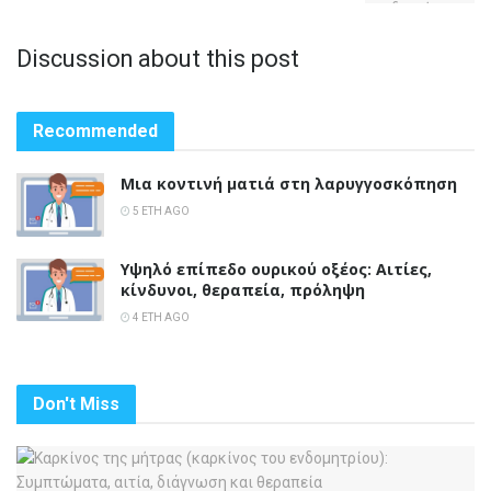
Discussion about this post
Recommended
Μια κοντινή ματιά στη λαρυγγοσκόπηση
5 ΈΤΗ AGO
Υψηλό επίπεδο ουρικού οξέος: Αιτίες,
κίνδυνοι, θεραπεία, πρόληψη
4 ΈΤΗ AGO
Don't Miss