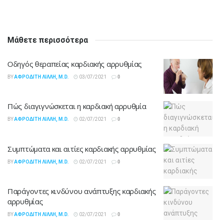
Μάθετε περισσότερα
Οδηγός θεραπείας καρδιακής αρρυθμίας
BY
ΑΦΡΟΔΊΤΗ ΛΙΛΛΉ, M.D.
03/07/2021
0
Πώς διαγιγνώσκεται η καρδιακή αρρυθμία
BY
ΑΦΡΟΔΊΤΗ ΛΙΛΛΉ, M.D.
02/07/2021
0
Συμπτώματα και αιτίες καρδιακής αρρυθμίας
BY
ΑΦΡΟΔΊΤΗ ΛΙΛΛΉ, M.D.
02/07/2021
0
Παράγοντες κινδύνου ανάπτυξης καρδιακής
αρρυθμίας
BY
ΑΦΡΟΔΊΤΗ ΛΙΛΛΉ, M.D.
02/07/2021
0