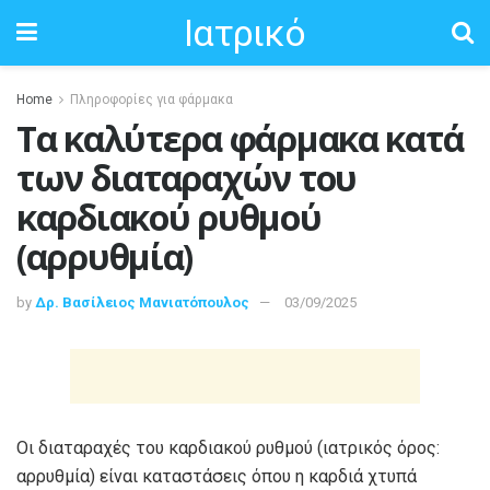
Ιατρικό
Home
Πληροφορίες για φάρμακα
Τα καλύτερα φάρμακα κατά
των διαταραχών του
καρδιακού ρυθμού
(αρρυθμία)
by
Δρ. Βασίλειος Μανιατόπουλος
03/09/2025
Οι διαταραχές του καρδιακού ρυθμού (ιατρικός όρος:
αρρυθμία) είναι καταστάσεις όπου η καρδιά χτυπά