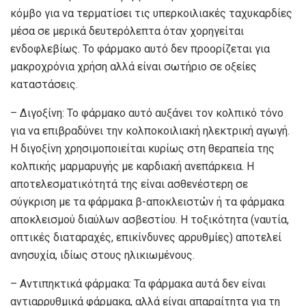
κόμβο για να τερματίσει τις υπερκοιλιακές ταχυκαρδίες
μέσα σε μερικά δευτερόλεπτα όταν χορηγείται
ενδοφλεβίως. Το φάρμακο αυτό δεν προορίζεται για
μακροχρόνια χρήση αλλά είναι σωτήριο σε οξείες
καταστάσεις.
– Διγοξίνη: Το φάρμακο αυτό αυξάνει τον κολπικό τόνο
για να επιβραδύνει την κολποκοιλιακή ηλεκτρική αγωγή.
Η διγοξίνη χρησιμοποιείται κυρίως στη θεραπεία της
κολπικής μαρμαρυγής με καρδιακή ανεπάρκεια. Η
αποτελεσματικότητά της είναι ασθενέστερη σε
σύγκριση με τα φάρμακα β-αποκλειστών ή τα φάρμακα
αποκλεισμού διαύλων ασβεστίου. Η τοξικότητα (ναυτία,
οπτικές διαταραχές, επικίνδυνες αρρυθμίες) αποτελεί
ανησυχία, ιδίως στους ηλικιωμένους.
– Αντιπηκτικά φάρμακα: Τα φάρμακα αυτά δεν είναι
αντιαρρυθμικά φάρμακα, αλλά είναι απαραίτητα για τη