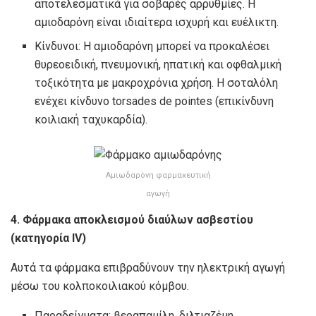
αποτελεσματικά για σοβαρές αρρυθμίες. Η
αμιοδαρόνη είναι ιδιαίτερα ισχυρή και ευέλικτη.
Κίνδυνοι: Η αμιοδαρόνη μπορεί να προκαλέσει
θυρεοειδική, πνευμονική, ηπατική και οφθαλμική
τοξικότητα με μακροχρόνια χρήση. Η σοταλόλη
ενέχει κίνδυνο torsades de pointes (επικίνδυνη
κοιλιακή ταχυκαρδία).
Αμιωδαρόνη φαρμακευτική
αγωγή
4. Φάρμακα αποκλεισμού διαύλων ασβεστίου
(κατηγορία IV)
Αυτά τα φάρμακα επιβραδύνουν την ηλεκτρική αγωγή
μέσω του κολποκοιλιακού κόμβου.
Παραδείγματα: βεραπαμίλη, διλτιαζέμη.