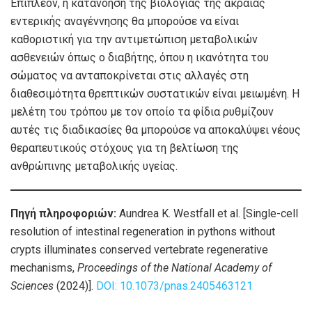
Επιπλέον, η κατανόηση της βιολογίας της ακραίας
εντερικής αναγέννησης θα μπορούσε να είναι
καθοριστική για την αντιμετώπιση μεταβολικών
ασθενειών όπως ο διαβήτης, όπου η ικανότητα του
σώματος να ανταποκρίνεται στις αλλαγές στη
διαθεσιμότητα θρεπτικών συστατικών είναι μειωμένη. Η
μελέτη του τρόπου με τον οποίο τα φίδια ρυθμίζουν
αυτές τις διαδικασίες θα μπορούσε να αποκαλύψει νέους
θεραπευτικούς στόχους για τη βελτίωση της
ανθρώπινης μεταβολικής υγείας.
Πηγή πληροφοριών:
Aundrea K. Westfall et al. [Single-cell
resolution of intestinal regeneration in pythons without
crypts illuminates conserved vertebrate regenerative
mechanisms,
Proceedings of the National Academy of
Sciences
(2024)].
DOI: 10.1073/pnas.2405463121