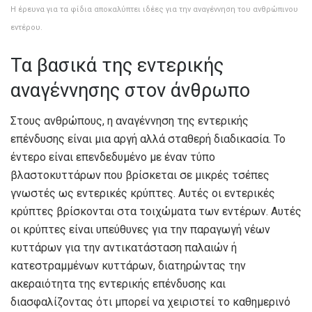
Η έρευνα για τα φίδια αποκαλύπτει ιδέες για την αναγέννηση του ανθρώπινου
εντέρου.
Τα βασικά της εντερικής
αναγέννησης στον άνθρωπο
Στους ανθρώπους, η αναγέννηση της εντερικής
επένδυσης είναι μια αργή αλλά σταθερή διαδικασία. Το
έντερο είναι επενδεδυμένο με έναν τύπο
βλαστοκυττάρων που βρίσκεται σε μικρές τσέπες
γνωστές ως εντερικές κρύπτες. Αυτές οι εντερικές
κρύπτες βρίσκονται στα τοιχώματα των εντέρων. Αυτές
οι κρύπτες είναι υπεύθυνες για την παραγωγή νέων
κυττάρων για την αντικατάσταση παλαιών ή
κατεστραμμένων κυττάρων, διατηρώντας την
ακεραιότητα της εντερικής επένδυσης και
διασφαλίζοντας ότι μπορεί να χειριστεί το καθημερινό