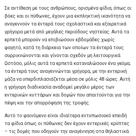
Σε αντίθεση με τους ανθρώπους, ορισμένα φίδια, όπως οι
βόες και οι πύθωνες, έχουν μια εκπληκτική ικανότητα να
αναγεννούν τα έντερά τους σχολαστικά και εξαιρετικά
γρήγορα μετά από μεγάλες περιόδους νηστείας. Αυτά τα
ερπετά μπορούν να επιβιώσουν εβδομάδες χωρίς
φαγητό, κατά τη διάρκεια των οποίων τα έντερά τους
συρρικνώνονται και γίνονται σχεδόν μη λειτουργικά.
Ωστόσο, μόλις αυτά τα ερπετά καταναλώσουν ένα γεύμα,
τα έντερά τους αναγεννώνται γρήγορα, με την εντερική
μάζα να υπερδιπλασιάζεται μέσα σε μόλις 48 ώρες. Αυτή
η γρήγορη διαδικασία αναδομεί μεγάλο μέρος των
εντερικών κυττάρων και δομών που απαιτούνται για την
πέψη και την απορρόφηση της τροφής.
Αυτό το φαινόμενο είναι ιδιαίτερα εντυπωσιακό επειδή
τα φίδια όπως οι πύθωνες δεν έχουν εντερικές κρύπτες
– τις δομές που οδηγούν την αναγέννηση στα θηλαστικά.