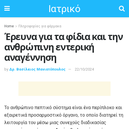
Ιατρικό
Home
Πληροφορίες για φάρμακα
Έρευνα για τα φίδια και την
ανθρώπινη εντερική
αναγέννηση
by
Δρ. Βασίλειος Μανιατόπουλος
22/10/2024
Το ανθρώπινο πεπτικό σύστημα είναι ένα περίπλοκο και
εξαιρετικά προσαρμοστικό όργανο, το οποίο διατηρεί τη
λειτουργία του μέσω μιας συνεχούς διαδικασίας