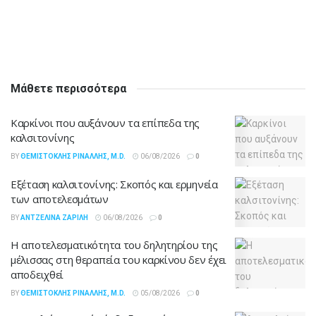
Μάθετε περισσότερα
Καρκίνοι που αυξάνουν τα επίπεδα της
καλσιτονίνης
BY
ΘΕΜΙΣΤΟΚΛΉΣ ΡΙΝΆΛΛΗΣ, M.D.
06/08/2026
0
Εξέταση καλσιτονίνης: Σκοπός και ερμηνεία
των αποτελεσμάτων
BY
ΑΝΤΖΕΛΊΝΑ ΖΑΡΊΛΗ
06/08/2026
0
Η αποτελεσματικότητα του δηλητηρίου της
μέλισσας στη θεραπεία του καρκίνου δεν έχει
αποδειχθεί
BY
ΘΕΜΙΣΤΟΚΛΉΣ ΡΙΝΆΛΛΗΣ, M.D.
05/08/2026
0