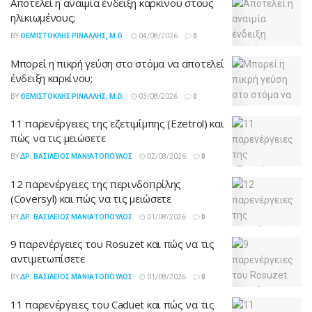
Αποτελεί η αναιμία ένδειξη καρκίνου στους
ηλικιωμένους;
BY
ΘΕΜΙΣΤΟΚΛΉΣ ΡΙΝΆΛΛΗΣ, M.D.
04/08/2026
0
Μπορεί η πικρή γεύση στο στόμα να αποτελεί
ένδειξη καρκίνου;
BY
ΘΕΜΙΣΤΟΚΛΉΣ ΡΙΝΆΛΛΗΣ, M.D.
03/08/2026
0
11 παρενέργειες της εζετιμίμπης (Ezetrol) και
πώς να τις μειώσετε
BY
ΔΡ. ΒΑΣΊΛΕΙΟΣ ΜΑΝΙΑΤΌΠΟΥΛΟΣ
02/08/2026
0
12 παρενέργειες της περινδοπρίλης
(Coversyl) και πώς να τις μειώσετε
BY
ΔΡ. ΒΑΣΊΛΕΙΟΣ ΜΑΝΙΑΤΌΠΟΥΛΟΣ
01/08/2026
0
9 παρενέργειες του Rosuzet και πώς να τις
αντιμετωπίσετε
BY
ΔΡ. ΒΑΣΊΛΕΙΟΣ ΜΑΝΙΑΤΌΠΟΥΛΟΣ
01/08/2026
0
11 παρενέργειες του Caduet και πώς να τις