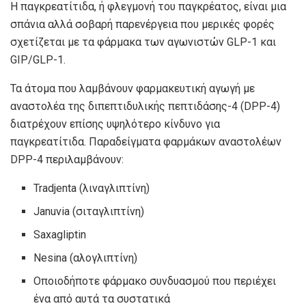
Η παγκρεατίτιδα, ή φλεγμονή του παγκρέατος, είναι μια
σπάνια αλλά σοβαρή παρενέργεια που μερικές φορές
σχετίζεται με τα φάρμακα των αγωνιστών GLP-1 και
GIP/GLP-1.
Τα άτομα που λαμβάνουν φαρμακευτική αγωγή με
αναστολέα της διπεπτιδυλικής πεπτιδάσης-4 (DPP-4)
διατρέχουν επίσης υψηλότερο κίνδυνο για
παγκρεατίτιδα. Παραδείγματα φαρμάκων αναστολέων
DPP-4 περιλαμβάνουν:
Tradjenta (λιναγλιπτίνη)
Januvia (σιταγλιπτίνη)
Saxagliptin
Nesina (αλογλιπτίνη)
Οποιοδήποτε φάρμακο συνδυασμού που περιέχει
ένα από αυτά τα συστατικά