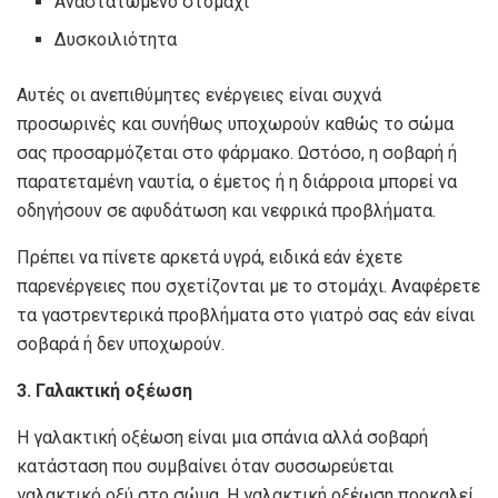
Αναστατωμένο στομάχι
Δυσκοιλιότητα
Αυτές οι ανεπιθύμητες ενέργειες είναι συχνά
προσωρινές και συνήθως υποχωρούν καθώς το σώμα
σας προσαρμόζεται στο φάρμακο. Ωστόσο, η σοβαρή ή
παρατεταμένη ναυτία, ο έμετος ή η διάρροια μπορεί να
οδηγήσουν σε αφυδάτωση και νεφρικά προβλήματα.
Πρέπει να πίνετε αρκετά υγρά, ειδικά εάν έχετε
παρενέργειες που σχετίζονται με το στομάχι. Αναφέρετε
τα γαστρεντερικά προβλήματα στο γιατρό σας εάν είναι
σοβαρά ή δεν υποχωρούν.
3. Γαλακτική οξέωση
Η γαλακτική οξέωση είναι μια σπάνια αλλά σοβαρή
κατάσταση που συμβαίνει όταν συσσωρεύεται
γαλακτικό οξύ στο σώμα. Η γαλακτική οξέωση προκαλεί