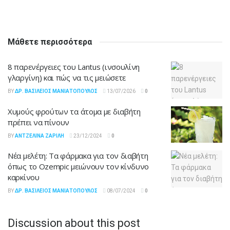
Μάθετε περισσότερα
8 παρενέργειες του Lantus (ινσουλίνη
γλαργίνη) και πώς να τις μειώσετε
BY
ΔΡ. ΒΑΣΊΛΕΙΟΣ ΜΑΝΙΑΤΌΠΟΥΛΟΣ
13/07/2026
0
Χυμούς φρούτων τα άτομα με διαβήτη
πρέπει να πίνουν
BY
ΑΝΤΖΕΛΊΝΑ ΖΑΡΊΛΗ
23/12/2024
0
Νέα μελέτη: Τα φάρμακα για τον διαβήτη
όπως το Ozempic μειώνουν τον κίνδυνο
καρκίνου
BY
ΔΡ. ΒΑΣΊΛΕΙΟΣ ΜΑΝΙΑΤΌΠΟΥΛΟΣ
08/07/2024
0
Discussion about this post