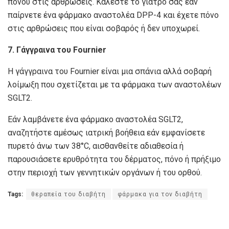
πόνου στις αρθρώσεις. Καλέστε το γιατρό σας εάν
παίρνετε ένα φάρμακο αναστολέα DPP-4 και έχετε πόνο
στις αρθρώσεις που είναι σοβαρός ή δεν υποχωρεί.
7. Γάγγραινα του Fournier
Η γάγγραινα του Fournier είναι μια σπάνια αλλά σοβαρή
λοίμωξη που σχετίζεται με τα φάρμακα των αναστολέων
SGLT2.
Εάν λαμβάνετε ένα φάρμακο αναστολέα SGLT2,
αναζητήστε αμέσως ιατρική βοήθεια εάν εμφανίσετε
πυρετό άνω των 38°C, αισθανθείτε αδιαθεσία ή
παρουσιάσετε ερυθρότητα του δέρματος, πόνο ή πρήξιμο
στην περιοχή των γεννητικών οργάνων ή του ορθού.
Tags:
θεραπεία του διαβήτη
φάρμακα για τον διαβήτη