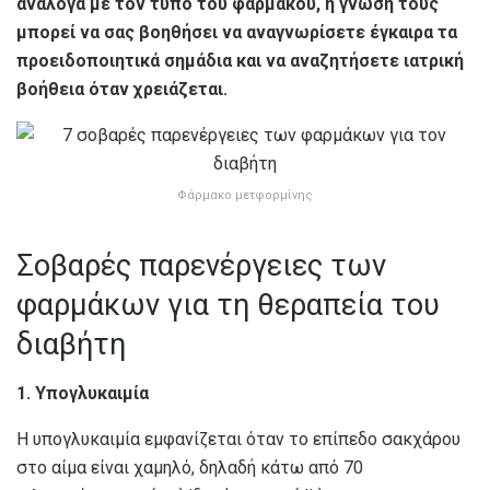
ανάλογα με τον τύπο του φαρμάκου, η γνώση τους
μπορεί να σας βοηθήσει να αναγνωρίσετε έγκαιρα τα
προειδοποιητικά σημάδια και να αναζητήσετε ιατρική
βοήθεια όταν χρειάζεται.
Φάρμακο μετφορμίνης
Σοβαρές παρενέργειες των
φαρμάκων για τη θεραπεία του
διαβήτη
1. Υπογλυκαιμία
Η υπογλυκαιμία εμφανίζεται όταν το επίπεδο σακχάρου
στο αίμα είναι χαμηλό, δηλαδή κάτω από 70