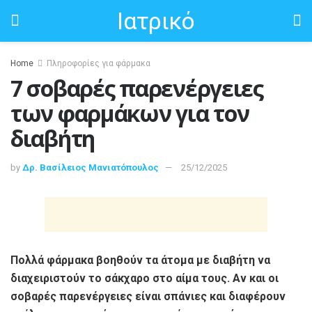
Ιατρικό
Home
Πληροφορίες για φάρμακα
7 σοβαρές παρενέργειες
των φαρμάκων για τον
διαβήτη
by
Δρ. Βασίλειος Μανιατόπουλος
25/12/2025
Πολλά φάρμακα βοηθούν τα άτομα με διαβήτη να
διαχειριστούν το σάκχαρο στο αίμα τους. Αν και οι
σοβαρές παρενέργειες είναι σπάνιες και διαφέρουν