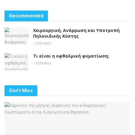
Recommended
Χειρουργική, Ανάρρωση και Υποτροπή
Πηλονιδικής Κύστης
5 ΈΤΗ AGO
Τι είναι η οφθαλμική φυματίωση;
3 ΈΤΗ AGO
Don't Miss