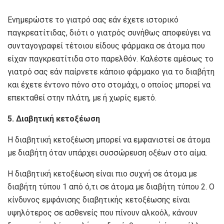
Ενημερώστε το γιατρό σας εάν έχετε ιστορικό
παγκρεατίτιδας, διότι ο γιατρός συνήθως αποφεύγει να
συνταγογραφεί τέτοιου είδους φάρμακα σε άτομα που
είχαν παγκρεατίτιδα στο παρελθόν. Καλέστε αμέσως το
γιατρό σας εάν παίρνετε κάποιο φάρμακο για το διαβήτη
και έχετε έντονο πόνο στο στομάχι, ο οποίος μπορεί να
επεκταθεί στην πλάτη, με ή χωρίς εμετό.
5. Διαβητική κετοξέωση
Η διαβητική κετοξέωση μπορεί να εμφανιστεί σε άτομα
με διαβήτη όταν υπάρχει συσσώρευση οξέων στο αίμα.
Η διαβητική κετοξέωση είναι πιο συχνή σε άτομα με
διαβήτη τύπου 1 από ό,τι σε άτομα με διαβήτη τύπου 2. Ο
κίνδυνος εμφάνισης διαβητικής κετοξέωσης είναι
υψηλότερος σε ασθενείς που πίνουν αλκοόλ, κάνουν