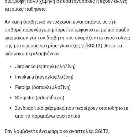
διατροφή πολύ χαμηλή σε υδατάνθρακες ή έχουν άλλες
ιατρικές παθήσεις.
Αν και η διαβητική κετοξέωση είναι σπάνια, αυτή η
σοβαρή παρενέργεια μπορεί να εμφανιστεί με μια ομάδα
φαρμάκων για τον διαβήτη που ονομάζονται αναστολείς
της μεταφοράς νατρίου-γλυκόζης 2 (SGLT2). Αυτά τα
φάρμακα περιλαμβάνουν:
Jardiance (εμπαγλιφλοζίνη)
Invokana (καναγλιφλοζίνη)
Farxiga (δαπαγλιφλοζίνη)
Steglatro (ertugliflozin)
Συνδυαστικά φάρμακα που περιέχουν οποιοδήποτε
από τα παραπάνω συστατικά
Εάν λαμβάνετε ένα φάρμακο αναστολέα SGLT2,