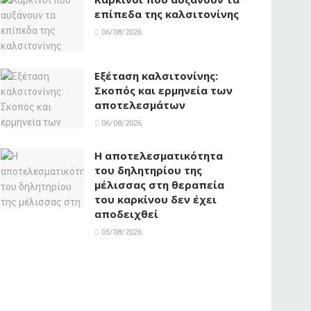
επίπεδα της καλσιτονίνης
06/08/2026
Εξέταση καλσιτονίνης:
Σκοπός και ερμηνεία των
αποτελεσμάτων
06/08/2026
Η αποτελεσματικότητα
του δηλητηρίου της
μέλισσας στη θεραπεία
του καρκίνου δεν έχει
αποδειχθεί
05/08/2026