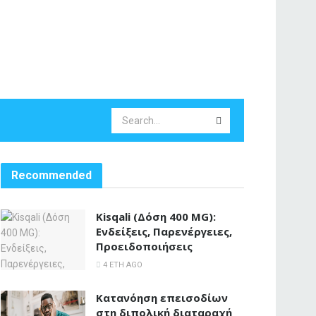
Recommended
Kisqali (Δόση 400 MG):
Ενδείξεις, Παρενέργειες,
Προειδοποιήσεις
4 ΈΤΗ AGO
Κατανόηση επεισοδίων
στη διπολική διαταραχή