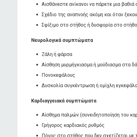
Αισθάνεστε ανίκανοι να πάρετε μια βαθιά
Σχέδιο της αναπνοής ακόμη και όταν ξεκο
Σφίξιμο στο στήθος ή δυσφορία στο στήθ
Νευρολογικά συμπτώματα
Ζάλη ή φάρσα
Αίσθηση μυρμήγκιασμα ή μούδιασμα στα δ
Πονοκεφάλους
Δυσκολία συγκέντρωση ή ομίχλη εγκεφάλ
Καρδιαγγειακά συμπτώματα
Αίσθημα παλμών (συνειδητοποίηση του κα
Γρήγορος καρδιακός ρυθμός
Πόνος στο στήθος που δεν σχετίζεται με 