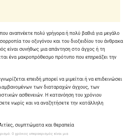
που αναπνέετε πολύ γρήγορα ή πολύ βαθιά για μεγάλο
σορροπία του οξυγόνου και του διοξειδίου του άνθρακα
ός είναι συνήθως μια απάντηση στο άγχος ή τη
εται ένα μακροπρόθεσμο πρότυπο που επηρεάζει την
νωρίζεται επειδή μπορεί να μιμείται ή να επιδεινώσει
λαμβανομένων των διαταραχών άγχους, των
στικών ασθενειών. Η κατανόηση του χρόνιου
σετε νωρίς και να αναζητήσετε την κατάλληλη
ρισμό. Ο χρόνιος υπεραερισμός είναι μια