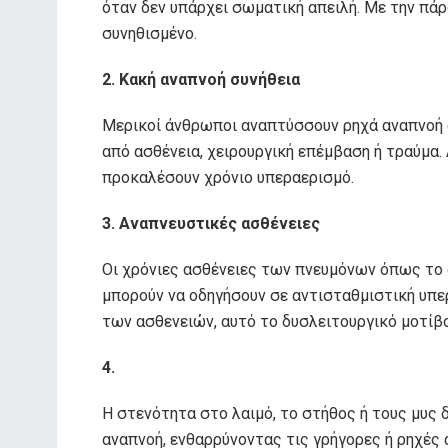
όταν δεν υπάρχει σωματική απειλή. Με την πάρ
συνηθισμένο.
2. Κακή αναπνοή συνήθεια
Μερικοί άνθρωποι αναπτύσσουν ρηχά αναπνοή σ
από ασθένεια, χειρουργική επέμβαση ή τραύμα. 
προκαλέσουν χρόνιο υπεραερισμό.
3. Αναπνευστικές ασθένειες
Οι χρόνιες ασθένειες των πνευμόνων όπως το
μπορούν να οδηγήσουν σε αντισταθμιστική υπερ
των ασθενειών, αυτό το δυσλειτουργικό μοτίβο
4.
Η στενότητα στο λαιμό, το στήθος ή τους μυς 
αναπνοή, ενθαρρύνοντας τις γρήγορες ή ρηχές 