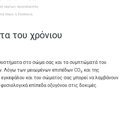
γή αερίων, προκαλώντας
τα όπως η δύσπνοια.
τα του χρόνιου
συστήματα στο σώμα σας και τα συμπτώματά του
. Λόγω των μειωμένων επιπέδων CO₂ και της
ου εγκεφάλου και του σώματος σας μπορεί να λαμβάνουν
α φυσιολογικά επίπεδα οξυγόνου στις δοκιμές.