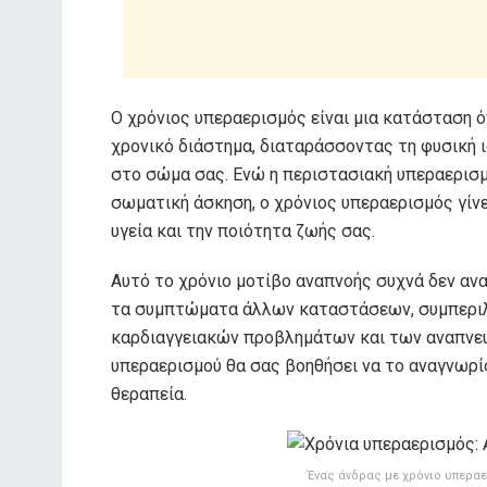
Ο χρόνιος υπεραερισμός είναι μια κατάσταση ό
χρονικό διάστημα, διαταράσσοντας τη φυσική ι
στο σώμα σας. Ενώ η περιστασιακή υπεραερισμ
σωματική άσκηση, ο χρόνιος υπεραερισμός γίν
υγεία και την ποιότητα ζωής σας.
Αυτό το χρόνιο μοτίβο αναπνοής συχνά δεν αναγ
τα συμπτώματα άλλων καταστάσεων, συμπερι
καρδιαγγειακών προβλημάτων και των αναπνευ
υπεραερισμού θα σας βοηθήσει να το αναγνωρί
θεραπεία.
Ένας άνδρας με χρόνιο υπεραε