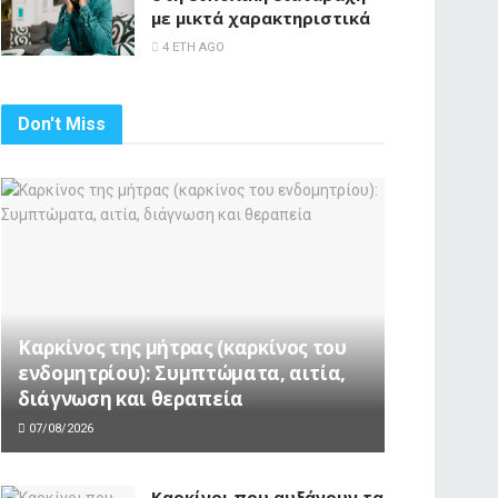
με μικτά χαρακτηριστικά
4 ΈΤΗ AGO
Don't Miss
Καρκίνος της μήτρας (καρκίνος του
ενδομητρίου): Συμπτώματα, αιτία,
διάγνωση και θεραπεία
07/08/2026
Καρκίνοι που αυξάνουν τα