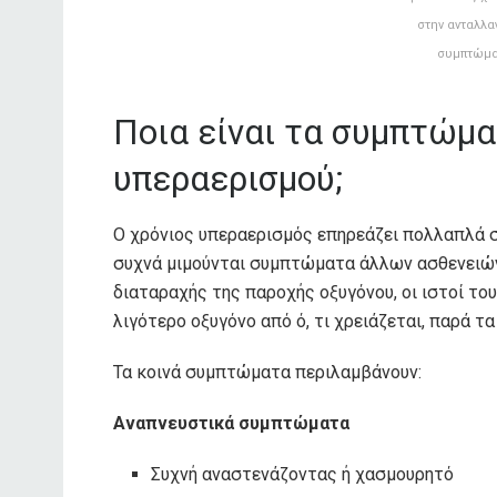
στην ανταλλα
συμπτώμα
Ποια είναι τα συμπτώμα
υπεραερισμού;
Ο χρόνιος υπεραερισμός επηρεάζει πολλαπλά 
συχνά μιμούνται συμπτώματα άλλων ασθενειών
διαταραχής της παροχής οξυγόνου, οι ιστοί τ
λιγότερο οξυγόνο από ό, τι χρειάζεται, παρά τ
Τα κοινά συμπτώματα περιλαμβάνουν:
Αναπνευστικά συμπτώματα
Συχνή αναστενάζοντας ή χασμουρητό