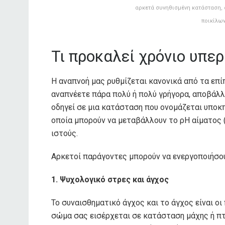
αρκετά συνηθισμένη κατάσταση, 
ποικίλω
Τι προκαλεί χρόνιο υπερ
Η αναπνοή μας ρυθμίζεται κανονικά από τα επίπ
αναπνέετε πάρα πολύ ή πολύ γρήγορα, αποβάλ
οδηγεί σε μια κατάσταση που ονομάζεται υποκπν
οποία μπορούν να μεταβάλλουν το ρΗ αίματος 
ιστούς.
Αρκετοί παράγοντες μπορούν να ενεργοποιήσου
1. Ψυχολογικό στρες και άγχος
Το συναισθηματικό άγχος και το άγχος είναι οι
σώμα σας εισέρχεται σε κατάσταση μάχης ή π