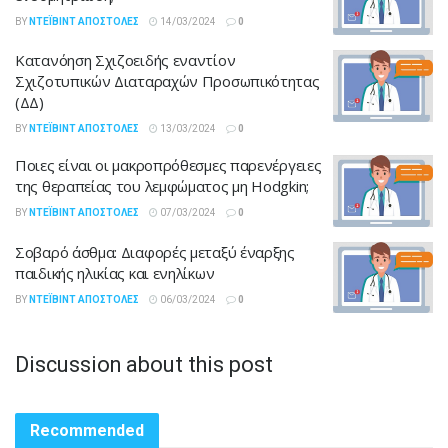
BY
ΝΤΈΙΒΙΝΤ ΑΠΟΣΤΌΛΕΣ
14/03/2024
0
Κατανόηση Σχιζοειδής εναντίον
Σχιζοτυπικών Διαταραχών Προσωπικότητας
(ΔΔ)
BY
ΝΤΈΙΒΙΝΤ ΑΠΟΣΤΌΛΕΣ
13/03/2024
0
Ποιες είναι οι μακροπρόθεσμες παρενέργειες
της θεραπείας του λεμφώματος μη Hodgkin;
BY
ΝΤΈΙΒΙΝΤ ΑΠΟΣΤΌΛΕΣ
07/03/2024
0
Σοβαρό άσθμα: Διαφορές μεταξύ έναρξης
παιδικής ηλικίας και ενηλίκων
BY
ΝΤΈΙΒΙΝΤ ΑΠΟΣΤΌΛΕΣ
06/03/2024
0
Discussion about this post
Recommended