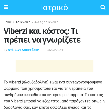
Ιατρικό
Home
Ασθένειες
Άλλες ασθένειες
Viberzi και κόστος: Τι
πρέπει να γνωρίζετε
by
Ντέιβιντ Αποστόλες
03/03/2024
Το Viberzi (ελουξαδολίνη) είναι ένα συνταγογραφούμενο
φάρμακο που χρησιμοποιείται για τη θεραπεία του
συνδρόμου ευερέθιστου εντέρου με διάρροια. Το κόστος
του Viberzi μπορεί να εξαρτάται από παράγοντες όπως η
δοσολογία σας, εάν έχετε ασφάλεια υγείας και το