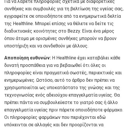
Για να λάβετε πληροφορίες σχετικά με διαφορετικές
συνθήκες και συμβουλές για τη βελτίωση της υγείας σας,
εγγραφείτε σε οποιοδήποτε από τα ενημερωτικά δελτία
της Healthline. Μπορεί επίσης να θέλετε να δείτε τις
διαδικτυακές κοινότητες στο Bezzy. Είναι ένα μέρος
όπου άτομα με ορισμένες συνθήκες μπορούν να βρουν
υποστήριξη και να συνδεθούν με άλλους.
Αποποίηση ευθυνών:
Η Healthline έχει καταβάλει κάθε
δυνατή προσπάθεια για να βεβαιωθεί ότι όλες οι
πληροφορίες είναι πραγματικά σωστές, περιεκτικές και
ενημερωμένες. Ωστόσο, αυτό το άρθρο δεν πρέπει να
χρησιμοποιείται ως υποκατάστατο της γνώσης και της
τεχνογνωσίας ενός αδειούχου επαγγελματία υγείας. Θα
πρέπει πάντα να συμβουλεύεστε το γιατρό σας ή άλλο
επαγγελματία υγείας πριν πάρετε οποιοδήποτε φάρμακο.
Οι πληροφορίες φαρμάκων που περιέχονται εδώ
υπόκεινται σε αλλαγές και δεν προορίζονται να