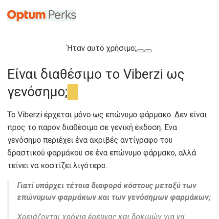
Ήταν αυτό χρήσιμο;
Είναι διαθέσιμο το Viberzi ως
γενόσημο;
Το Viberzi έρχεται μόνο ως επώνυμο φάρμακο. Δεν είναι
προς το παρόν διαθέσιμο σε γενική έκδοση. Ένα
γενόσημο περιέχει ένα ακριβές αντίγραφο του
δραστικού φαρμάκου σε ένα επώνυμο φάρμακο, αλλά
τείνει να κοστίζει λιγότερο.
Γιατί υπάρχει τέτοια διαφορά κόστους μεταξύ των
επώνυμων φαρμάκων και των γενόσημων φαρμάκων;
Χρειάζονται χρόνια έρευνας και δοκιμών για να