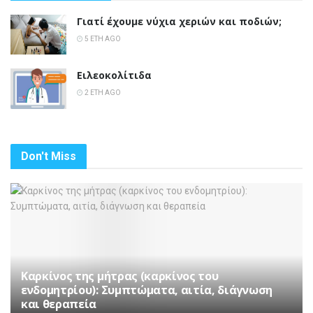
Γιατί έχουμε νύχια χεριών και ποδιών;
5 ΈΤΗ AGO
Ειλεοκολίτιδα
2 ΈΤΗ AGO
Don't Miss
Καρκίνος της μήτρας (καρκίνος του
ενδομητρίου): Συμπτώματα, αιτία, διάγνωση
και θεραπεία