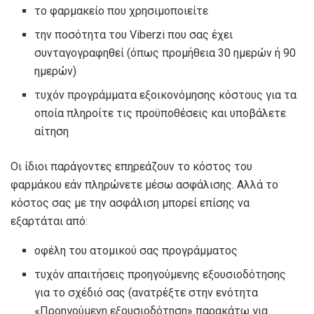
το φαρμακείο που χρησιμοποιείτε
την ποσότητα του Viberzi που σας έχει
συνταγογραφηθεί (όπως προμήθεια 30 ημερών ή 90
ημερών)
τυχόν προγράμματα εξοικονόμησης κόστους για τα
οποία πληροίτε τις προϋποθέσεις και υποβάλετε
αίτηση
Οι ίδιοι παράγοντες επηρεάζουν το κόστος του
φαρμάκου εάν πληρώνετε μέσω ασφάλισης. Αλλά το
κόστος σας με την ασφάλιση μπορεί επίσης να
εξαρτάται από:
οφέλη του ατομικού σας προγράμματος
τυχόν απαιτήσεις προηγούμενης εξουσιοδότησης
για το σχέδιό σας (ανατρέξτε στην ενότητα
«Προηγούμενη εξουσιοδότηση» παρακάτω για