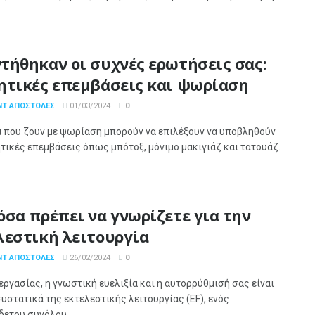
τήθηκαν οι συχνές ερωτήσεις σας:
ητικές επεμβάσεις και ψωρίαση
ΝΤ ΑΠΟΣΤΌΛΕΣ
01/03/2024
0
α που ζουν με ψωρίαση μπορούν να επιλέξουν να υποβληθούν
τικές επεμβάσεις όπως μπότοξ, μόνιμο μακιγιάζ και τατουάζ.
όσα πρέπει να γνωρίζετε για την
λεστική λειτουργία
ΝΤ ΑΠΟΣΤΌΛΕΣ
26/02/2024
0
εργασίας, η γνωστική ευελιξία και η αυτορρύθμισή σας είναι
υστατικά της εκτελεστικής λειτουργίας (EF), ενός
ετου συνόλου ...