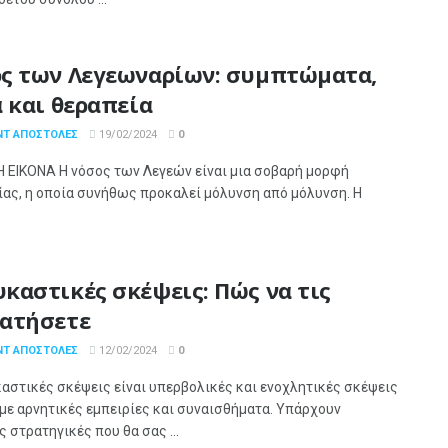
ς των Λεγεωναρίων: συμπτώματα,
α και θεραπεία
ΝΤ ΑΠΟΣΤΌΛΕΣ
19/02/2024
0
Η ΕΙΚΟΝΑ Η νόσος των Λεγεών είναι μια σοβαρή μορφή
ίας, η οποία συνήθως προκαλεί μόλυνση από μόλυνση. Η
καστικές σκέψεις: Πώς να τις
ατήσετε
ΝΤ ΑΠΟΣΤΌΛΕΣ
12/02/2024
0
αστικές σκέψεις είναι υπερβολικές και ενοχλητικές σκέψεις
με αρνητικές εμπειρίες και συναισθήματα. Υπάρχουν
 στρατηγικές που θα σας ...