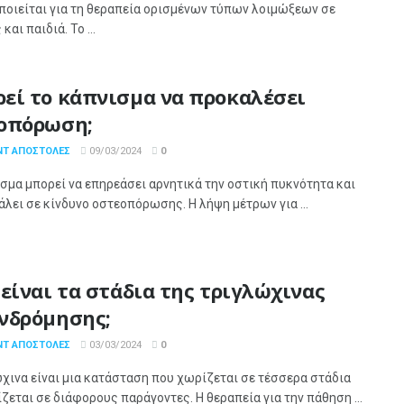
ποιείται για τη θεραπεία ορισμένων τύπων λοιμώξεων σε
και παιδιά. Το ...
εί το κάπνισμα να προκαλέσει
οπόρωση;
ΝΤ ΑΠΟΣΤΌΛΕΣ
09/03/2024
0
σμα μπορεί να επηρεάσει αρνητικά την οστική πυκνότητα και
άλει σε κίνδυνο οστεοπόρωσης. Η λήψη μέτρων για ...
 είναι τα στάδια της τριγλώχινας
νδρόμησης;
ΝΤ ΑΠΟΣΤΌΛΕΣ
03/03/2024
0
χινα είναι μια κατάσταση που χωρίζεται σε τέσσερα στάδια
ζεται σε διάφορους παράγοντες. Η θεραπεία για την πάθηση ...