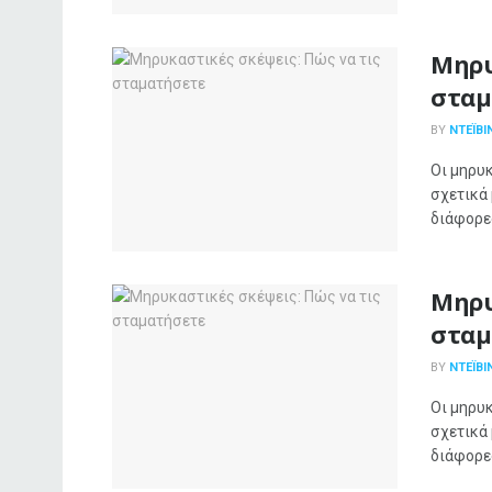
Μηρυ
σταμ
BY
ΝΤΈΙΒΙ
Οι μηρυκ
σχετικά 
διάφορες
Μηρυ
σταμ
BY
ΝΤΈΙΒΙ
Οι μηρυκ
σχετικά 
διάφορες