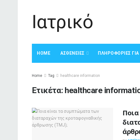
Ιατρικό
HOME
ΑΣΘΈΝΕΙΕΣ
ΠΛΗΡΟΦΟΡΊΕΣ ΓΙ
Home
Tag
healthcare information
Ετικέτα:
healthcare informati
Ποια
διατ
άρθρ