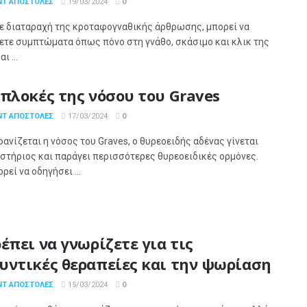
ΝΤ ΑΠΟΣΤΌΛΕΣ
19/03/2024
0
τε διαταραχή της κροταφογναθικής άρθρωσης, μπορεί να
ετε συμπτώματα όπως πόνο στη γνάθο, σκάσιμο και κλικ της
ι ...
ιπλοκές της νόσου του Graves
ΝΤ ΑΠΟΣΤΌΛΕΣ
17/03/2024
0
ανίζεται η νόσος του Graves, ο θυρεοειδής αδένας γίνεται
στήριος και παράγει περισσότερες θυρεοειδικές ορμόνες.
ρεί να οδηγήσει ...
ρέπει να γνωρίζετε για τις
υντικές θεραπείες και την ψωρίαση
ΝΤ ΑΠΟΣΤΌΛΕΣ
15/03/2024
0