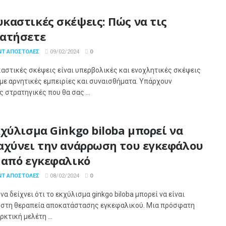
καστικές σκέψεις: Πώς να τις
ατήσετε
ΝΤ ΑΠΟΣΤΌΛΕΣ
09/02/2024
0
αστικές σκέψεις είναι υπερβολικές και ενοχλητικές σκέψεις
με αρνητικές εμπειρίες και συναισθήματα. Υπάρχουν
 στρατηγικές που θα σας ...
κχύλισμα Ginkgo biloba μπορεί να
αχύνει την ανάρρωση του εγκεφάλου
 από εγκεφαλικό
ΝΤ ΑΠΟΣΤΌΛΕΣ
08/02/2024
0
να δείχνει ότι το εκχύλισμα ginkgo biloba μπορεί να είναι
 στη θεραπεία αποκατάστασης εγκεφαλικού. Μια πρόσφατη
κτική μελέτη ...