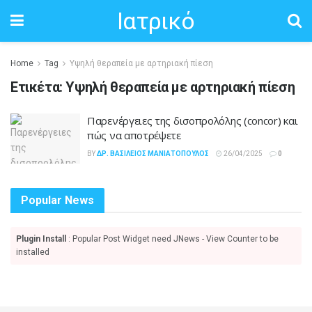
Ιατρικό
Home
Tag
Υψηλή θεραπεία με αρτηριακή πίεση
Ετικέτα:
Υψηλή θεραπεία με αρτηριακή πίεση
Παρενέργειες της δισοπρολόλης (concor) και
πώς να αποτρέψετε
BY
ΔΡ. ΒΑΣΊΛΕΙΟΣ ΜΑΝΙΑΤΌΠΟΥΛΟΣ
26/04/2025
0
Popular News
Plugin Install
: Popular Post Widget need JNews - View Counter to be
installed