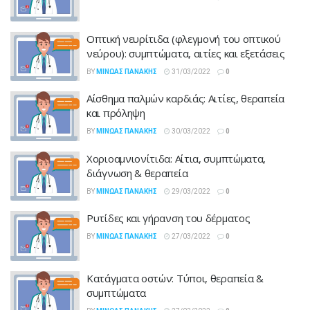
Οπτική νευρίτιδα (φλεγμονή του οπτικού
νεύρου): συμπτώματα, αιτίες και εξετάσεις
BY
ΜΊΝΩΑΣ ΠΑΝΆΚΗΣ
31/03/2022
0
Αίσθημα παλμών καρδιάς: Αιτίες, θεραπεία
και πρόληψη
BY
ΜΊΝΩΑΣ ΠΑΝΆΚΗΣ
30/03/2022
0
Χοριοαμνιονίτιδα: Αίτια, συμπτώματα,
διάγνωση & θεραπεία
BY
ΜΊΝΩΑΣ ΠΑΝΆΚΗΣ
29/03/2022
0
Ρυτίδες και γήρανση του δέρματος
BY
ΜΊΝΩΑΣ ΠΑΝΆΚΗΣ
27/03/2022
0
Κατάγματα οστών: Τύποι, θεραπεία &
συμπτώματα