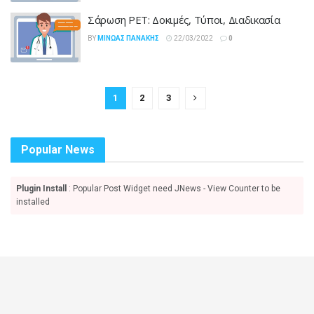
Σάρωση PET: Δοκιμές, Τύποι, Διαδικασία
BY
ΜΊΝΩΑΣ ΠΑΝΆΚΗΣ
22/03/2022
0
1
2
3
Popular News
Plugin Install
: Popular Post Widget need JNews - View Counter to be
installed