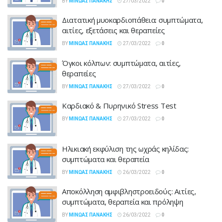
BY
ΜΊΝΩΑΣ ΠΑΝΆΚΗΣ
27/03/2022
0
Διατατική μυοκαρδιοπάθεια: συμπτώματα,
αιτίες, εξετάσεις και θεραπείες
BY
ΜΊΝΩΑΣ ΠΑΝΆΚΗΣ
27/03/2022
0
Όγκοι κόλπων: συμπτώματα, αιτίες,
θεραπείες
BY
ΜΊΝΩΑΣ ΠΑΝΆΚΗΣ
27/03/2022
0
Καρδιακό & Πυρηνικό Stress Test
BY
ΜΊΝΩΑΣ ΠΑΝΆΚΗΣ
27/03/2022
0
Ηλικιακή εκφύλιση της ωχράς κηλίδας:
συμπτώματα και θεραπεία
BY
ΜΊΝΩΑΣ ΠΑΝΆΚΗΣ
26/03/2022
0
Αποκόλληση αμφιβληστροειδούς: Αιτίες,
συμπτώματα, θεραπεία και πρόληψη
BY
ΜΊΝΩΑΣ ΠΑΝΆΚΗΣ
26/03/2022
0