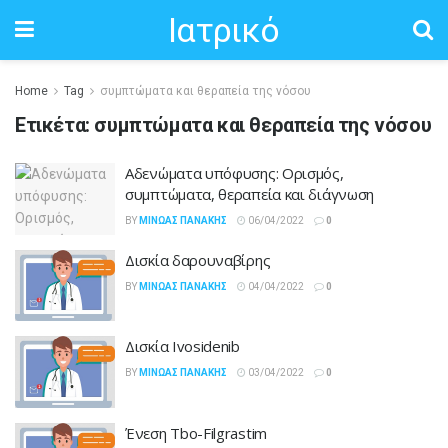
Ιατρικό
Home
Tag
συμπτώματα και θεραπεία της νόσου
Ετικέτα:
συμπτώματα και θεραπεία της νόσου
Αδενώματα υπόφυσης: Ορισμός,
συμπτώματα, θεραπεία και διάγνωση
BY
ΜΊΝΩΑΣ ΠΑΝΆΚΗΣ
06/04/2022
0
Δισκία δαρουναβίρης
BY
ΜΊΝΩΑΣ ΠΑΝΆΚΗΣ
04/04/2022
0
Δισκία Ivosidenib
BY
ΜΊΝΩΑΣ ΠΑΝΆΚΗΣ
03/04/2022
0
Ένεση Tbo-Filgrastim