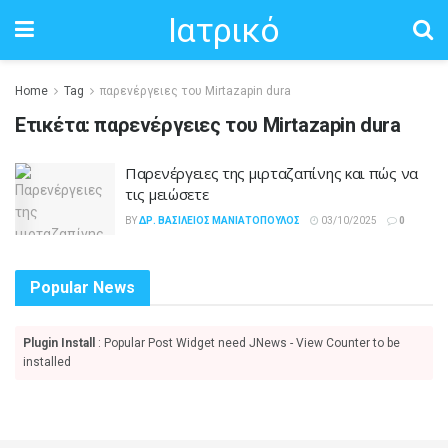
Ιατρικό
Home
Tag
παρενέργειες του Mirtazapin dura
Ετικέτα:
παρενέργειες του Mirtazapin dura
Παρενέργειες της μιρταζαπίνης και πώς να
τις μειώσετε
BY
ΔΡ. ΒΑΣΊΛΕΙΟΣ ΜΑΝΙΑΤΌΠΟΥΛΟΣ
03/10/2025
0
Popular News
Plugin Install
: Popular Post Widget need JNews - View Counter to be
installed