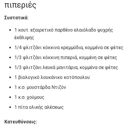
πιπεριές
Συστατικά:
1 κουτ. εξαιρετικό παρθένο ελαιόλαδο ψυχρής
έκθλιψης
1/4 φλιτζάνι κόκκινα κρεμμύδια, κομμένα σε φέτες
1/3 φλιτζάνι κόκκινη πιπεριά, κομμένη σε φέτες
1/3 φλιτζάνι λευκά μανιτάρια, κομμένα σε φέτες
1 βιολογικό λουκάνικο κοτόπουλου
1 κ.σ. μουστάρδα Ντιζόν
1 κ.σ. χούμους
1 πίτα ολικής αλέσεως
Κατευθύνσεις: