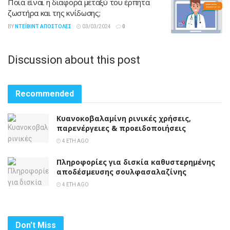
Ποια είναι η διαφορά μεταξύ του έρπητα
ζωστήρα και της κνίδωσης;
BY
ΝΤΈΙΒΙΝΤ ΑΠΟΣΤΌΛΕΣ
03/03/2024
0
Discussion about this post
Recommended
Κυανοκοβαλαμίνη ρινικές χρήσεις,
παρενέργειες & προειδοποιήσεις
4 ΈΤΗ AGO
Πληροφορίες για δισκία καθυστερημένης
αποδέσμευσης σουλφασαλαζίνης
4 ΈΤΗ AGO
Don't Miss