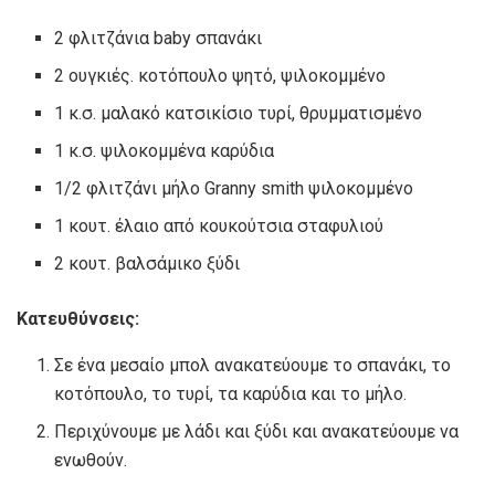
2 φλιτζάνια baby σπανάκι
2 ουγκιές. κοτόπουλο ψητό, ψιλοκομμένο
1 κ.σ. μαλακό κατσικίσιο τυρί, θρυμματισμένο
1 κ.σ. ψιλοκομμένα καρύδια
1/2 φλιτζάνι μήλο Granny smith ψιλοκομμένο
1 κουτ. έλαιο από κουκούτσια σταφυλιού
2 κουτ. βαλσάμικο ξύδι
Κατευθύνσεις:
Σε ένα μεσαίο μπολ ανακατεύουμε το σπανάκι, το
κοτόπουλο, το τυρί, τα καρύδια και το μήλο.
Περιχύνουμε με λάδι και ξύδι και ανακατεύουμε να
ενωθούν.