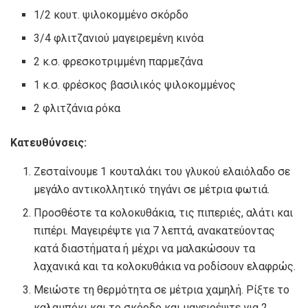
1/2 κουτ. ψιλοκομμένο σκόρδο
3/4 φλιτζανιού μαγειρεμένη κινόα
2 κ.σ. φρεσκοτριμμένη παρμεζάνα
1 κ.σ. φρέσκος βασιλικός ψιλοκομμένος
2 φλιτζάνια ρόκα
Κατευθύνσεις:
Ζεσταίνουμε 1 κουταλάκι του γλυκού ελαιόλαδο σε
μεγάλο αντικολλητικό τηγάνι σε μέτρια φωτιά.
Προσθέστε τα κολοκυθάκια, τις πιπεριές, αλάτι και
πιπέρι. Μαγειρέψτε για 7 λεπτά, ανακατεύοντας
κατά διαστήματα ή μέχρι να μαλακώσουν τα
λαχανικά και τα κολοκυθάκια να ροδίσουν ελαφρώς.
Μειώστε τη θερμότητα σε μέτρια χαμηλή. Ρίξτε το
καλαμπόκι και το σκόρδο και μαγειρέψτε για 2