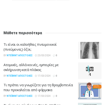
Μάθετε περισσότερα
Τι είναι οι καλοήθεις πνευμονικοί
(πνεύμονες) όζοι;
BY
ΝΤΈΙΒΙΝΤ ΑΠΟΣΤΌΛΕΣ
23/03/2024
0
Ατομικές, αλλά κοινές, εμπειρίες με
σκλήρυνση κατά πλάκας
BY
ΝΤΈΙΒΙΝΤ ΑΠΟΣΤΌΛΕΣ
17/03/2024
0
Τι πρέπει να γνωρίζετε για τη θρομβοπενία
που προκαλείται από φάρμακα
BY
ΝΤΈΙΒΙΝΤ ΑΠΟΣΤΌΛΕΣ
17/03/2024
0