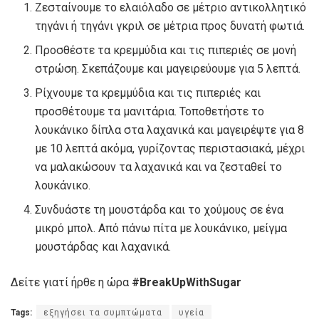
Ζεσταίνουμε το ελαιόλαδο σε μέτριο αντικολλητικό
τηγάνι ή τηγάνι γκριλ σε μέτρια προς δυνατή φωτιά.
Προσθέστε τα κρεμμύδια και τις πιπεριές σε μονή
στρώση. Σκεπάζουμε και μαγειρεύουμε για 5 λεπτά.
Ρίχνουμε τα κρεμμύδια και τις πιπεριές και
προσθέτουμε τα μανιτάρια. Τοποθετήστε το
λουκάνικο δίπλα στα λαχανικά και μαγειρέψτε για 8
με 10 λεπτά ακόμα, γυρίζοντας περιστασιακά, μέχρι
να μαλακώσουν τα λαχανικά και να ζεσταθεί το
λουκάνικο.
Συνδυάστε τη μουστάρδα και το χούμους σε ένα
μικρό μπολ. Από πάνω πίτα με λουκάνικο, μείγμα
μουστάρδας και λαχανικά.
Δείτε γιατί ήρθε η ώρα
#BreakUpWithSugar
Tags:
εξηγήσει τα συμπτώματα
υγεία