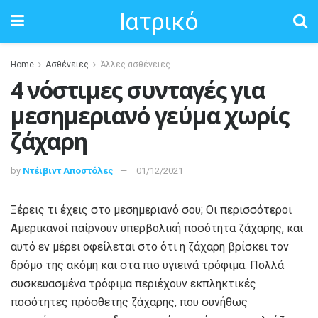
Ιατρικό
Home
Ασθένειες
Άλλες ασθένειες
4 νόστιμες συνταγές για
μεσημεριανό γεύμα χωρίς
ζάχαρη
by
Ντέιβιντ Αποστόλες
01/12/2021
Ξέρεις τι έχεις στο μεσημεριανό σου; Οι περισσότεροι
Αμερικανοί παίρνουν υπερβολική ποσότητα ζάχαρης, και
αυτό εν μέρει οφείλεται στο ότι η ζάχαρη βρίσκει τον
δρόμο της ακόμη και στα πιο υγιεινά τρόφιμα. Πολλά
συσκευασμένα τρόφιμα περιέχουν εκπληκτικές
ποσότητες πρόσθετης ζάχαρης, που συνήθως