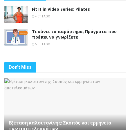
Fit It in Video Series: Pilates
4 ΈΤΗ AGO
Τι κάνει το παράρτημα; Πράγματα που
πρέπει να γνωρίζετε
5 ΈΤΗ AGO
Don't Miss
Εξέταση καλσιτονίνης: Σκοπός και ερμηνεία
των αποτελεσμάτων