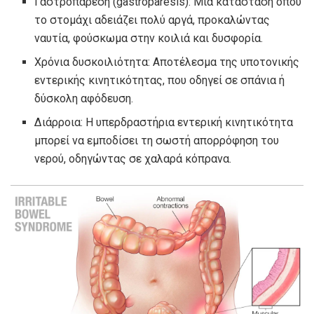
Γαστροπάρεση (gastroparesis): Μια κατάσταση όπου
το στομάχι αδειάζει πολύ αργά, προκαλώντας
ναυτία, φούσκωμα στην κοιλιά και δυσφορία.
Χρόνια δυσκοιλιότητα: Αποτέλεσμα της υποτονικής
εντερικής κινητικότητας, που οδηγεί σε σπάνια ή
δύσκολη αφόδευση.
Διάρροια: Η υπερδραστήρια εντερική κινητικότητα
μπορεί να εμποδίσει τη σωστή απορρόφηση του
νερού, οδηγώντας σε χαλαρά κόπρανα.