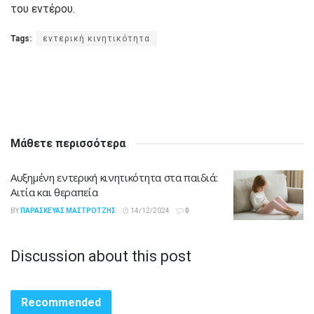
του εντέρου.
Tags:
εντερική κινητικότητα
Μάθετε περισσότερα
Αυξημένη εντερική κινητικότητα στα παιδιά:
Αιτία και θεραπεία
BY
ΠΑΡΑΣΚΕΥΆΣ ΜΑΣΤΡΟΤΖΉΣ
14/12/2024
0
Discussion about this post
Recommended