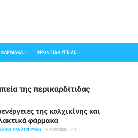
Α ΦΆΡΜΑΚΑ
ΦΡΟΝΤΊΔΑ ΥΓΕΊΑΣ
απεία της περικαρδίτιδας
ρενέργειες της κολχικίνης και
λακτικά φάρμακα
ΣΊΛΕΙΟΣ ΜΑΝΙΑΤΌΠΟΥΛΟΣ
07/03/2026
0