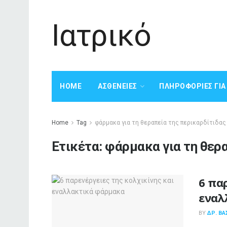
Ιατρικό
HOME
ΑΣΘΈΝΕΙΕΣ
ΠΛΗΡΟΦΟΡΊΕΣ ΓΙ
Home
Tag
φάρμακα για τη θεραπεία της περικαρδίτιδας
Ετικέτα:
φάρμακα για τη θερ
6 πα
εναλ
BY
ΔΡ. ΒΑ