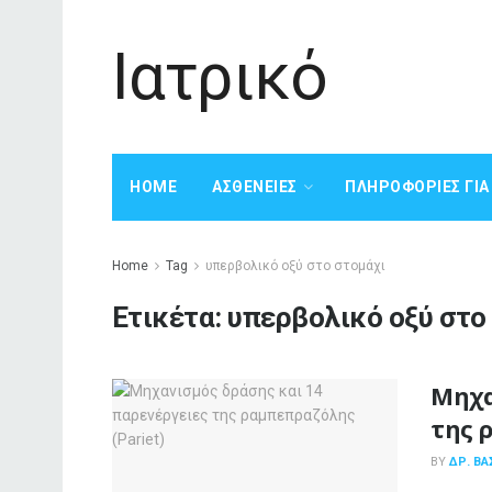
Ιατρικό
HOME
ΑΣΘΈΝΕΙΕΣ
ΠΛΗΡΟΦΟΡΊΕΣ ΓΙ
Home
Tag
υπερβολικό οξύ στο στομάχι
Ετικέτα:
υπερβολικό οξύ στο
Μηχα
της 
BY
ΔΡ. ΒΑ