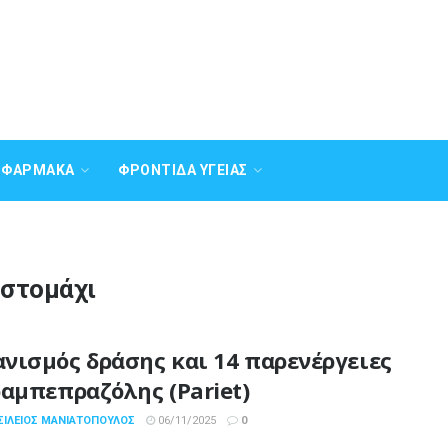
Α ΦΆΡΜΑΚΑ
ΦΡΟΝΤΊΔΑ ΥΓΕΊΑΣ
 στομάχι
νισμός δράσης και 14 παρενέργειες
ραμπεπραζόλης (Pariet)
ΣΊΛΕΙΟΣ ΜΑΝΙΑΤΌΠΟΥΛΟΣ
06/11/2025
0