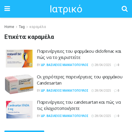
Ιατρικό
Home
Tag
καραμέλα
Ετικέτα:
καραμέλα
Παρενέργειες του φαρμάκου diclofenac και
πώς να το χειριστείτε
BY
ΔΡ. ΒΑΣΊΛΕΙΟΣ ΜΑΝΙΑΤΌΠΟΥΛΟΣ
28/04/2025
0
Οι χειρότερες παρενέργειες του φαρμάκου
Candesartan
BY
ΔΡ. ΒΑΣΊΛΕΙΟΣ ΜΑΝΙΑΤΌΠΟΥΛΟΣ
28/04/2025
0
Παρενέργειες του candesartan και πώς να
τις ελαχιστοποιήσετε
BY
ΔΡ. ΒΑΣΊΛΕΙΟΣ ΜΑΝΙΑΤΌΠΟΥΛΟΣ
28/04/2025
0