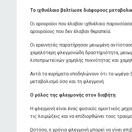
Το ιχθυέλαιο βελτίωσε διάφορους μεταβολι
Οι αρουραίοι που έλαβαν ιχθυέλαιο παρουσίασ
αρουραίους που δεν έλαβαν θεραπεία.
Οι ερευνητές παρατήρησαν μειωμένη αντίσταση
χαμηλότερη φλεγμονώδη δραστηριότητα, μειωμ
λιποπρωτεϊνών χαμηλής πυκνότητας και χαμηλ
Αυτά τα ευρήματα υποδηλώνουν ότι τα ωμέγα-3
μεταβολισμό όσο και τη φλεγμονή.
Ο ρόλος της φλεγμονής στον διαβήτη
Η φλεγμονή είναι ένας φυσικός αμυντικός μηχ
τις λοιμώξεις και να επιδιορθώνει τους τραυμ
Ωστόσο, η χρόνια φλεγμονή μπορεί να γίνει ε