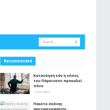
Recommended
Κατανόηση εάν η νόσος
του Πάρκινσον προκαλεί
πόνο
3 ΈΤΗ AGO
Πακέτο σκόνης
ακεταμινοφαίνης,