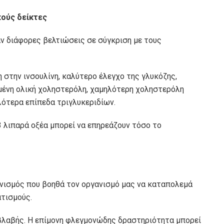
κούς δείκτες
αν διάφορες βελτιώσεις σε σύγκριση με τους
 στην ινσουλίνη, καλύτερο έλεγχο της γλυκόζης,
ένη ολική χοληστερόλη, χαμηλότερη χοληστερόλη
ότερα επίπεδα τριγλυκεριδίων.
 λιπαρά οξέα μπορεί να επηρεάζουν τόσο το
ανισμός που βοηθά τον οργανισμό μας να καταπολεμά
ατισμούς.
πιβλαβής. Η επίμονη φλεγμονώδης δραστηριότητα μπορεί