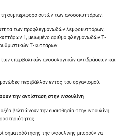
ι τη συμπεριφορά αυτών των ανοσοκυττάρων.
ιότητα των προφλεγμονωδών λεμφοκυττάρων,
κυττάρων 1, μειωμένο αριθμό φλεγμονωδών Τ-
 ρυθμιστικών Τ-κυττάρων.
ο των υπερβολικών ανοσολογικών αντιδράσεων και
γμονώδες περιβάλλον εντός του οργανισμού.
σουν την αντίσταση στην ινσουλίνη
 οξέα βελτιώνουν την ευαισθησία στην ινσουλίνη
δραστηριότητας.
οί σηματοδότησης της ινσουλίνης μπορούν να