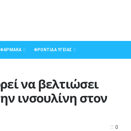
Α ΦΆΡΜΑΚΑ
ΦΡΟΝΤΊΔΑ ΥΓΕΊΑΣ
ρεί να βελτιώσει
ην ινσουλίνη στον
0