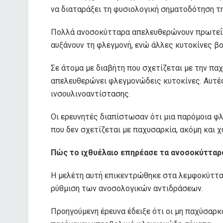
να διαταράξει τη φυσιολογική σηματοδότηση τη
Πολλά ανοσοκύτταρα απελευθερώνουν πρωτεΐνε
αυξάνουν τη φλεγμονή, ενώ άλλες κυτοκίνες βο
Σε άτομα με διαβήτη που σχετίζεται με την πα
απελευθερώνει φλεγμονώδεις κυτοκίνες. Αυτέ
ινσουλινοαντίστασης.
Οι ερευνητές διαπίστωσαν ότι μια παρόμοια φ
που δεν σχετίζεται με παχυσαρκία, ακόμη και 
Πώς το ιχθυέλαιο επηρέασε τα ανοσοκύτταρ
Η μελέτη αυτή επικεντρώθηκε στα λεμφοκύτταρ
ρύθμιση των ανοσολογικών αντιδράσεων.
Προηγούμενη έρευνα έδειξε ότι οι μη παχύσαρκ