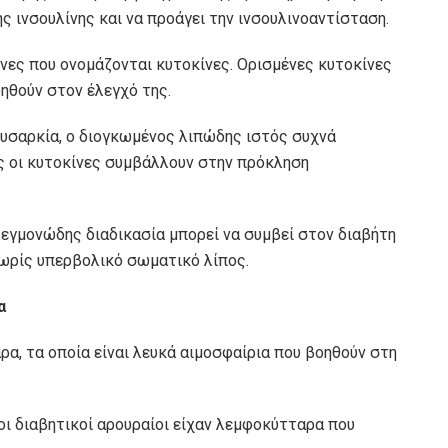
ς ινσουλίνης και να προάγει την ινσουλινοαντίσταση.
ς που ονομάζονται κυτοκίνες. Ορισμένες κυτοκίνες
ηθούν στον έλεγχό της.
χυσαρκία, ο διογκωμένος λιπώδης ιστός συχνά
ς οι κυτοκίνες συμβάλλουν στην πρόκληση
λεγμονώδης διαδικασία μπορεί να συμβεί στον διαβήτη
χωρίς υπερβολικό σωματικό λίπος.
α
α, τα οποία είναι λευκά αιμοσφαίρια που βοηθούν στη
οι διαβητικοί αρουραίοι είχαν λεμφοκύτταρα που