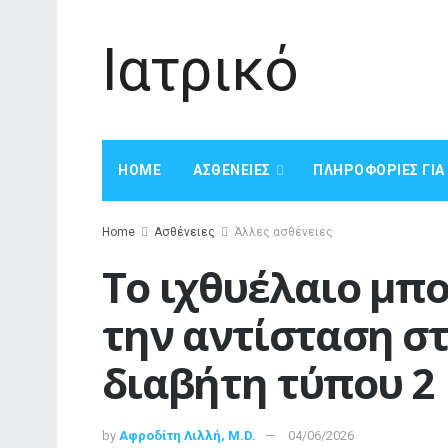
Ιατρικό
HOME
ΑΣΘΈΝΕΙΕΣ
ΠΛΗΡΟΦΟΡΊΕΣ ΓΙ
Home
Ασθένειες
Άλλες ασθένειες
Το ιχθυέλαιο μπο
την αντίσταση στ
διαβήτη τύπου 2
by
Αφροδίτη Λιλλή, M.D.
04/06/2026