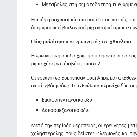
Μεταβολές στη σηματοδότηση των ορμον
Επειδή η παχυσαρκία απουσιάζει σε αυτούς του
διαφορετικοί βιολογικοί μηχανισμοί προκαλούν
Πώς μελέτησαν οι ερευνητές το ιχθυέλαιο
Η ερευνητική ομάδα χρησιμοποίησε αρουραίους 
μη παχύσαρκο διαβήτη τύπου 2.
Οι ερευνητές χορήγησαν συμπληρώματα ιχθυελα
οκτώ εβδομάδες. Το ιχθυέλαιο περιείχε δύο ση
Εικοσαπεντανοϊκό οξύ
Δοκοσαεξανοϊκό οξύ.
Μετά την περίοδο θεραπείας, οι ερευνητές μέτ
χοληστερόλης, τους δείκτες φλεγμονής και την