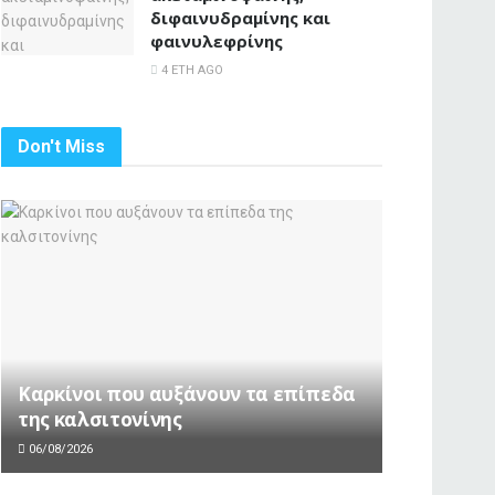
διφαινυδραμίνης και
φαινυλεφρίνης
4 ΈΤΗ AGO
Don't Miss
Καρκίνοι που αυξάνουν τα επίπεδα
της καλσιτονίνης
06/08/2026