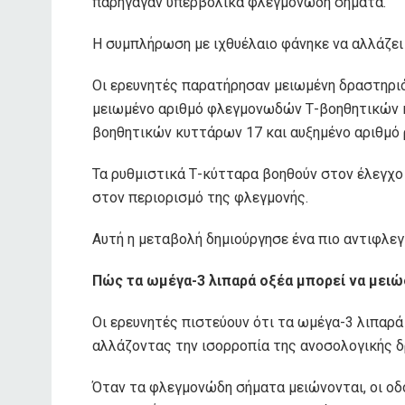
παρήγαγαν υπερβολικά φλεγμονώδη σήματα.
Η συμπλήρωση με ιχθυέλαιο φάνηκε να αλλάζε
Οι ερευνητές παρατήρησαν μειωμένη δραστηρ
μειωμένο αριθμό φλεγμονωδών Τ-βοηθητικών 
βοηθητικών κυττάρων 17 και αυξημένο αριθμό
Τα ρυθμιστικά Τ-κύτταρα βοηθούν στον έλεγχ
στον περιορισμό της φλεγμονής.
Αυτή η μεταβολή δημιούργησε ένα πιο αντιφλε
Πώς τα ωμέγα-3 λιπαρά οξέα μπορεί να μειώ
Οι ερευνητές πιστεύουν ότι τα ωμέγα-3 λιπαρά
αλλάζοντας την ισορροπία της ανοσολογικής 
Όταν τα φλεγμονώδη σήματα μειώνονται, οι οδ