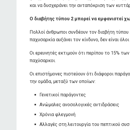
και να δυσχεράνει την ανταπόκριση των κυττάρ
Ο διαβήτης τύπου 2 μπορεί να εμφανιστεί χ
Πολλοί άνθρωποι συνδέουν τον διαβήτη τύπου 
παχυσαρκία αυξάνει τον κίνδυνο, δεν είναι όλο
Οι ερευνητές εκτιμούν ότι περίπου το 15% τω
παχύσαρκοι.
Οι επιστήμονες πιστεύουν ότι διάφοροι παράγ
την ομάδα, μεταξύ των οποίων:
Γενετικοί παράγοντες
Ανώμαλες ανοσολογικές αντιδράσεις
Χρόνια φλεγμονή
Αλλαγές στη λειτουργία του πεπτικού συ