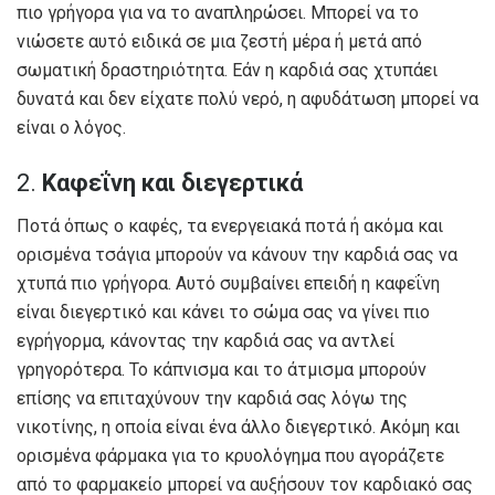
πιο γρήγορα για να το αναπληρώσει. Μπορεί να το
νιώσετε αυτό ειδικά σε μια ζεστή μέρα ή μετά από
σωματική δραστηριότητα. Εάν η καρδιά σας χτυπάει
δυνατά και δεν είχατε πολύ νερό, η αφυδάτωση μπορεί να
είναι ο λόγος.
2.
Καφεΐνη και διεγερτικά
Ποτά όπως ο καφές, τα ενεργειακά ποτά ή ακόμα και
ορισμένα τσάγια μπορούν να κάνουν την καρδιά σας να
χτυπά πιο γρήγορα. Αυτό συμβαίνει επειδή η καφεΐνη
είναι διεγερτικό και κάνει το σώμα σας να γίνει πιο
εγρήγορμα, κάνοντας την καρδιά σας να αντλεί
γρηγορότερα. Το κάπνισμα και το άτμισμα μπορούν
επίσης να επιταχύνουν την καρδιά σας λόγω της
νικοτίνης, η οποία είναι ένα άλλο διεγερτικό. Ακόμη και
ορισμένα φάρμακα για το κρυολόγημα που αγοράζετε
από το φαρμακείο μπορεί να αυξήσουν τον καρδιακό σας