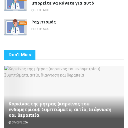
μπορείτε να κάνετε για αυτό
5 ΈΤΗ AGO
Ραχιτισμός
5 ΈΤΗ AGO
Don't Miss
Καρκίνος της μήτρας (καρκίνος του
ενδομητρίου): Συμπτώματα, αιτία, διάγνωση
και θεραπεία
07/08/2026