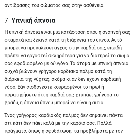
αντίδρασης του σώματός σας στην ασθένεια.
7.
Υπνική άπνοια
Η υπνική άπνοια είναι μια κατάσταση όπου η αναπνοή σας
σταματά και ξεκινά κατά τη διάρκεια του ύπνου. Αυτό
μπορεί να προκαλέσει άγχος στην καρδιά σας, επειδή
πρέπει να εργαστεί σκληρότερα για να διατηρεί το σώμα
σας εφοδιασμένο με οξυγόνο. Τα άτομα με υπνική άπνοια
συχνά βιώνουν γρήγορο καρδιακό παλμό κατά τη
διάρκεια της νύχτας, ακόμα κι αν δεν έχουν καρδιακή
νόσο. Εάν αισθάνεστε κουρασμένοι το πρωί ή
παρατηρήσετε ότι η καρδιά σας χτυπάει γρήγορα το
βράδυ, η άπνοια ύπνου μπορεί να είναι η αιτία.
Ένας γρήγορος καρδιακός παλμός δεν σημαίνει πάντα
ότι κάτι δεν πάει καλά με την καρδιά σας. Πολλά
πράγματα, όπως η αφυδάτωση, τα προβλήματα με τον