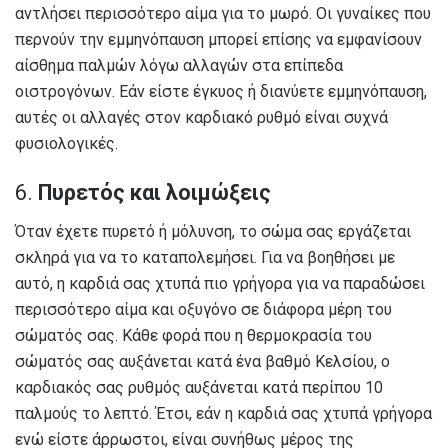
αντλήσει περισσότερο αίμα για το μωρό. Οι γυναίκες που
περνούν την εμμηνόπαυση μπορεί επίσης να εμφανίσουν
αίσθημα παλμών λόγω αλλαγών στα επίπεδα
οιστρογόνων. Εάν είστε έγκυος ή διανύετε εμμηνόπαυση,
αυτές οι αλλαγές στον καρδιακό ρυθμό είναι συχνά
φυσιολογικές.
6.
Πυρετός και λοιμώξεις
Όταν έχετε πυρετό ή μόλυνση, το σώμα σας εργάζεται
σκληρά για να το καταπολεμήσει. Για να βοηθήσει με
αυτό, η καρδιά σας χτυπά πιο γρήγορα για να παραδώσει
περισσότερο αίμα και οξυγόνο σε διάφορα μέρη του
σώματός σας. Κάθε φορά που η θερμοκρασία του
σώματός σας αυξάνεται κατά ένα βαθμό Κελσίου, ο
καρδιακός σας ρυθμός αυξάνεται κατά περίπου 10
παλμούς το λεπτό. Έτσι, εάν η καρδιά σας χτυπά γρήγορα
ενώ είστε άρρωστοι, είναι συνήθως μέρος της