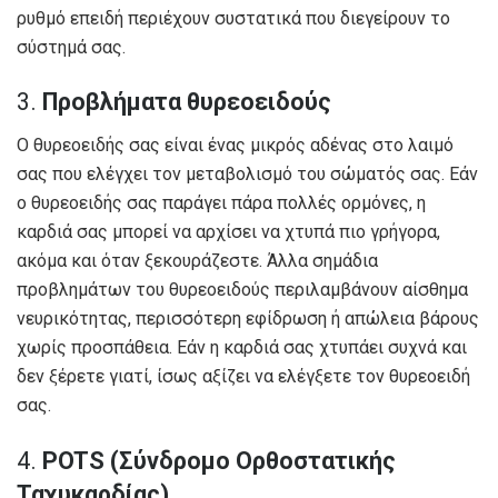
ρυθμό επειδή περιέχουν συστατικά που διεγείρουν το
σύστημά σας.
3.
Προβλήματα θυρεοειδούς
Ο θυρεοειδής σας είναι ένας μικρός αδένας στο λαιμό
σας που ελέγχει τον μεταβολισμό του σώματός σας. Εάν
ο θυρεοειδής σας παράγει πάρα πολλές ορμόνες, η
καρδιά σας μπορεί να αρχίσει να χτυπά πιο γρήγορα,
ακόμα και όταν ξεκουράζεστε. Άλλα σημάδια
προβλημάτων του θυρεοειδούς περιλαμβάνουν αίσθημα
νευρικότητας, περισσότερη εφίδρωση ή απώλεια βάρους
χωρίς προσπάθεια. Εάν η καρδιά σας χτυπάει συχνά και
δεν ξέρετε γιατί, ίσως αξίζει να ελέγξετε τον θυρεοειδή
σας.
4.
POTS (Σύνδρομο Ορθοστατικής
Ταχυκαρδίας)