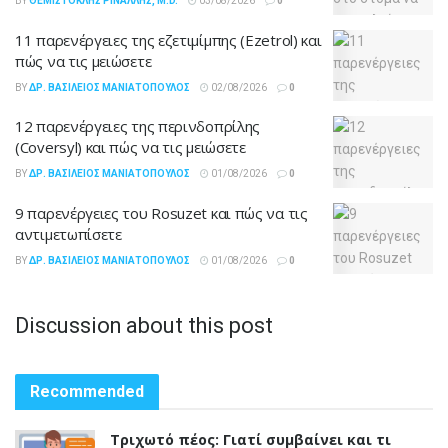
BY
ΘΕΜΙΣΤΟΚΛΉΣ ΡΙΝΆΛΛΗΣ, M.D.
03/08/2026
0
11 παρενέργειες της εζετιμίμπης (Ezetrol) και
πώς να τις μειώσετε
BY
ΔΡ. ΒΑΣΊΛΕΙΟΣ ΜΑΝΙΑΤΌΠΟΥΛΟΣ
02/08/2026
0
12 παρενέργειες της περινδοπρίλης
(Coversyl) και πώς να τις μειώσετε
BY
ΔΡ. ΒΑΣΊΛΕΙΟΣ ΜΑΝΙΑΤΌΠΟΥΛΟΣ
01/08/2026
0
9 παρενέργειες του Rosuzet και πώς να τις
αντιμετωπίσετε
BY
ΔΡ. ΒΑΣΊΛΕΙΟΣ ΜΑΝΙΑΤΌΠΟΥΛΟΣ
01/08/2026
0
Discussion about this post
Recommended
Τριχωτό πέος: Γιατί συμβαίνει και τι