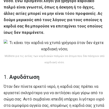
νόσο. Ενώ ορισμένοι λόγοι για γρήγορο καρδιακό
παλμό είναι γνωστοί, όπως η άσκηση ή το άγχος,
άλλες αιτίες μπορεί να μην είναι τόσο προφανείς. Ας
δούμε μερικούς από τους λόγους για τους οποίους η
καρδιά σας θα μπορούσε να επιταχύνει τους οποίους
ίσως δεν περιμένετε.
Μάθετε για τις αιτίες των καρδιακών παλμών σε άτομα που δεν πάσχουν από
καρδιακή νόσο.
1.
Αφυδάτωση
Όταν δεν πίνετε αρκετό νερό, η καρδιά σας πρέπει να
εργαστεί σκληρότερα για να αντλήσει αίμα γύρω από το
σώμα σας. Αυτό συμβαίνει επειδή υπάρχει λιγότερο υγρό
στα αιμοφόρα αγγεία σας, επομένως η καρδιά σας χτυπά