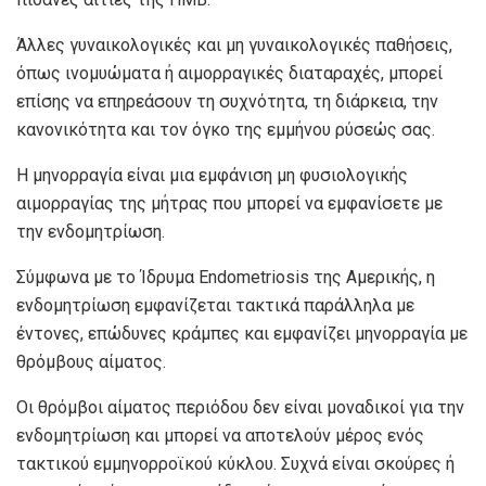
Άλλες γυναικολογικές και μη γυναικολογικές παθήσεις,
όπως ινομυώματα ή αιμορραγικές διαταραχές, μπορεί
επίσης να επηρεάσουν τη συχνότητα, τη διάρκεια, την
κανονικότητα και τον όγκο της εμμήνου ρύσεώς σας.
Η μηνορραγία είναι μια εμφάνιση μη φυσιολογικής
αιμορραγίας της μήτρας που μπορεί να εμφανίσετε με
την ενδομητρίωση.
Σύμφωνα με το Ίδρυμα Endometriosis της Αμερικής, η
ενδομητρίωση εμφανίζεται τακτικά παράλληλα με
έντονες, επώδυνες κράμπες και εμφανίζει μηνορραγία με
θρόμβους αίματος.
Οι θρόμβοι αίματος περιόδου δεν είναι μοναδικοί για την
ενδομητρίωση και μπορεί να αποτελούν μέρος ενός
τακτικού εμμηνορροϊκού κύκλου. Συχνά είναι σκούρες ή