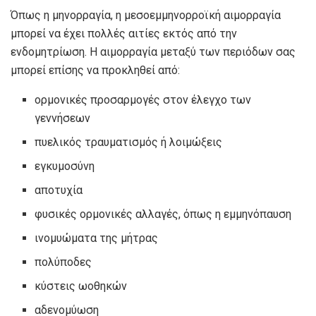
Όπως η μηνορραγία, η μεσοεμμηνορροϊκή αιμορραγία
μπορεί να έχει πολλές αιτίες εκτός από την
ενδομητρίωση. Η αιμορραγία μεταξύ των περιόδων σας
μπορεί επίσης να προκληθεί από:
ορμονικές προσαρμογές στον έλεγχο των
γεννήσεων
πυελικός τραυματισμός ή λοιμώξεις
εγκυμοσύνη
αποτυχία
φυσικές ορμονικές αλλαγές, όπως η εμμηνόπαυση
ινομυώματα της μήτρας
πολύποδες
κύστεις ωοθηκών
αδενομύωση