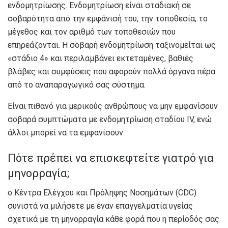
ενδομητρίωσης. Ενδομητρίωση
είναι σταδιακή σε
σοβαρότητα
από την εμφάνισή του, την τοποθεσία, το
μέγεθος και τον αριθμό των τοποθεσιών που
επηρεάζονται. Η σοβαρή ενδομητρίωση ταξινομείται ως
«στάδιο 4» και περιλαμβάνει εκτεταμένες, βαθιές
βλάβες και συμφύσεις που αφορούν πολλά όργανα πέρα ​​
από το αναπαραγωγικό σας σύστημα.
Είναι πιθανό για μερικούς ανθρώπους να μην εμφανίσουν
σοβαρά συμπτώματα με ενδομητρίωση σταδίου IV, ενώ
άλλοι μπορεί να τα εμφανίσουν.
Πότε πρέπει να επισκεφτείτε γιατρό για
μηνορραγία;
ο
Κέντρα Ελέγχου και Πρόληψης Νοσημάτων (CDC)
συνιστά να μιλήσετε με έναν επαγγελματία υγείας
σχετικά με τη μηνορραγία κάθε φορά που η περίοδός σας