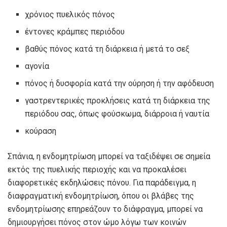
χρόνιος πυελικός πόνος
έντονες κράμπες περιόδου
βαθύς πόνος κατά τη διάρκεια ή μετά το σεξ
αγονία
πόνος ή δυσφορία κατά την ούρηση ή την αφόδευση
γαστρεντερικές προκλήσεις κατά τη διάρκεια της
περιόδου σας, όπως φούσκωμα, διάρροια ή ναυτία
κούραση
Σπάνια, η ενδομητρίωση μπορεί να ταξιδέψει σε σημεία
εκτός της πυελικής περιοχής και να προκαλέσει
διαφορετικές εκδηλώσεις πόνου. Για παράδειγμα, η
διαφραγματική ενδομητρίωση, όπου οι βλάβες της
ενδομητρίωσης επηρεάζουν το διάφραγμα, μπορεί να
δημιουργήσει
πόνος στον ώμο
λόγω των κοινών