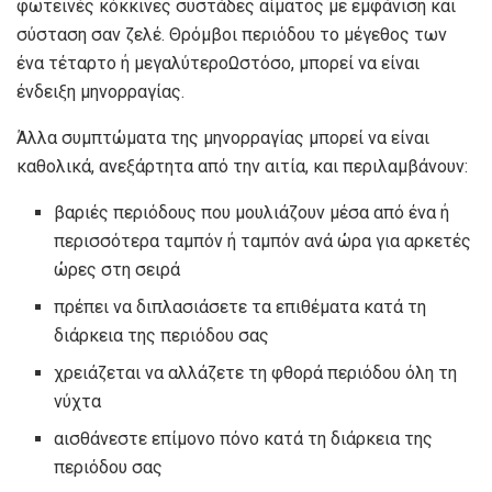
φωτεινές κόκκινες συστάδες αίματος με εμφάνιση και
σύσταση σαν ζελέ. Θρόμβοι περιόδου το μέγεθος των
ένα τέταρτο ή μεγαλύτερο
Ωστόσο, μπορεί να είναι
ένδειξη μηνορραγίας.
Άλλα συμπτώματα της μηνορραγίας μπορεί να είναι
καθολικά, ανεξάρτητα από την αιτία, και περιλαμβάνουν:
βαριές περιόδους που μουλιάζουν μέσα από ένα ή
περισσότερα ταμπόν ή ταμπόν ανά ώρα για αρκετές
ώρες στη σειρά
πρέπει να διπλασιάσετε τα επιθέματα κατά τη
διάρκεια της περιόδου σας
χρειάζεται να αλλάζετε τη φθορά περιόδου όλη τη
νύχτα
αισθάνεστε επίμονο πόνο κατά τη διάρκεια της
περιόδου σας