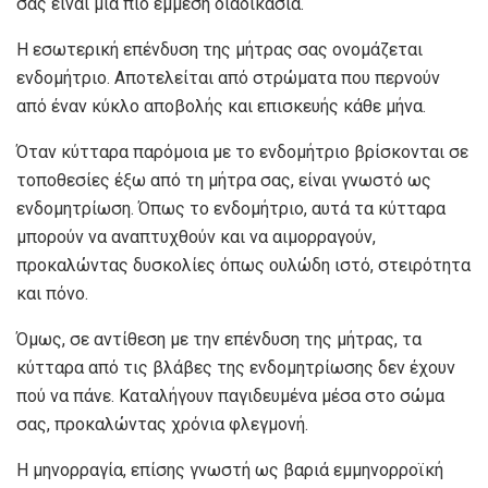
σας είναι μια πιο έμμεση διαδικασία.
Η εσωτερική επένδυση της μήτρας σας ονομάζεται
ενδομήτριο. Αποτελείται από στρώματα που περνούν
από έναν κύκλο αποβολής και επισκευής κάθε μήνα.
Όταν κύτταρα παρόμοια με το ενδομήτριο βρίσκονται σε
τοποθεσίες έξω από τη μήτρα σας, είναι γνωστό ως
ενδομητρίωση. Όπως το ενδομήτριο, αυτά τα κύτταρα
μπορούν να αναπτυχθούν και να αιμορραγούν,
προκαλώντας δυσκολίες όπως ουλώδη ιστό, στειρότητα
και πόνο.
Όμως, σε αντίθεση με την επένδυση της μήτρας, τα
κύτταρα από τις βλάβες της ενδομητρίωσης δεν έχουν
πού να πάνε. Καταλήγουν παγιδευμένα μέσα στο σώμα
σας, προκαλώντας χρόνια φλεγμονή.
Η μηνορραγία, επίσης γνωστή ως βαριά εμμηνορροϊκή