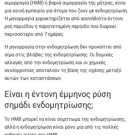
αιμορραγία (HMB) ή βαριά αιμορραγία της μήτρας, είναι
μια κοινή εμπειρία για άτομα που ζουν με ενδομητρίωση.
Η μηνορραγία χαρακτηρίζεται από ασυνήθιστα έντονη
ροή περιόδου ή παρατεταμένη περίοδο που διαρκεί
περισσότερο από 7 ημέρες.
Η μηνορραγία στην ενδομητρίωση δεν προκύπτει από
αίμα στις βλάβες της ενδομητρίωσης. Οι δομικές
αλλαγές από την ενδομητρίωση και οι χημικές
ανισορροπίες αποτελούν τη βάση της σχέσης μεταξύ
αυτών των καταστάσεων.
Είναι η έντονη έμμηνος ρύση
σημάδι ενδομητρίωσης;
Το HMB μπορεί να είναι σύμπτωμα της ενδομητρίωσης,
αλλά η ενδομητρίωση είναι μόνο μία από τις πολλές
πιθανές αιτίες της HMB.