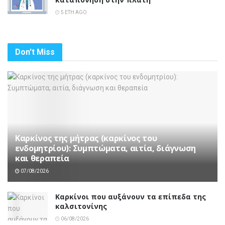
5 ΈΤΗ AGO
Don't Miss
Καρκίνος της μήτρας (καρκίνος του
ενδομητρίου): Συμπτώματα, αιτία, διάγνωση
και θεραπεία
07/08/2026
Καρκίνοι που αυξάνουν τα επίπεδα της
καλσιτονίνης
06/08/2026