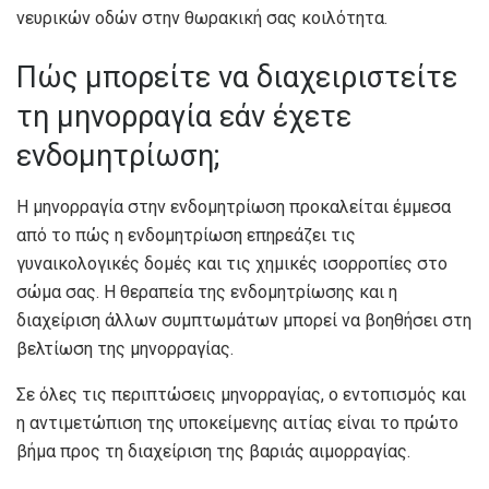
νευρικών οδών στην θωρακική σας κοιλότητα.
Πώς μπορείτε να διαχειριστείτε
τη μηνορραγία εάν έχετε
ενδομητρίωση;
Η μηνορραγία στην ενδομητρίωση προκαλείται έμμεσα
από το πώς η ενδομητρίωση επηρεάζει τις
γυναικολογικές δομές και τις χημικές ισορροπίες στο
σώμα σας. Η θεραπεία της ενδομητρίωσης και η
διαχείριση άλλων συμπτωμάτων μπορεί να βοηθήσει στη
βελτίωση της μηνορραγίας.
Σε όλες τις περιπτώσεις μηνορραγίας, ο εντοπισμός και
η αντιμετώπιση της υποκείμενης αιτίας είναι το πρώτο
βήμα προς τη διαχείριση της βαριάς αιμορραγίας.