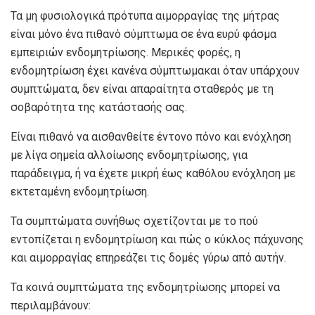
Τα μη φυσιολογικά πρότυπα αιμορραγίας της μήτρας
είναι μόνο ένα πιθανό σύμπτωμα σε ένα ευρύ φάσμα
εμπειριών ενδομητρίωσης. Μερικές φορές, η
ενδομητρίωση έχει
κανένα σύμπτωμα
και όταν υπάρχουν
συμπτώματα, δεν είναι απαραίτητα
σταθερός
με τη
σοβαρότητα της κατάστασής σας.
Είναι πιθανό να αισθανθείτε έντονο πόνο και ενόχληση
με λίγα σημεία αλλοίωσης ενδομητρίωσης, για
παράδειγμα, ή να έχετε μικρή έως καθόλου ενόχληση με
εκτεταμένη ενδομητρίωση.
Τα συμπτώματα συνήθως σχετίζονται με το πού
εντοπίζεται η ενδομητρίωση και πώς ο κύκλος πάχυνσης
και αιμορραγίας επηρεάζει τις δομές γύρω από αυτήν.
Τα κοινά συμπτώματα της ενδομητρίωσης μπορεί να
περιλαμβάνουν: