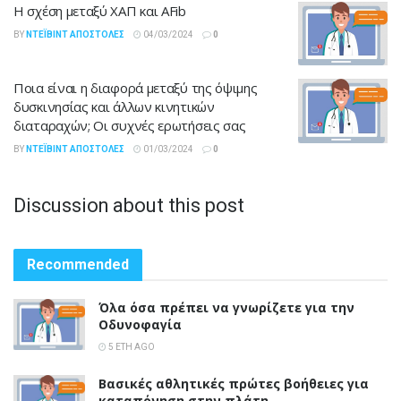
Η σχέση μεταξύ ΧΑΠ και AFib
BY
ΝΤΈΙΒΙΝΤ ΑΠΟΣΤΌΛΕΣ
04/03/2024
0
Ποια είναι η διαφορά μεταξύ της όψιμης
δυσκινησίας και άλλων κινητικών
διαταραχών; Οι συχνές ερωτήσεις σας
BY
ΝΤΈΙΒΙΝΤ ΑΠΟΣΤΌΛΕΣ
01/03/2024
0
Discussion about this post
Recommended
Όλα όσα πρέπει να γνωρίζετε για την
Οδυνοφαγία
5 ΈΤΗ AGO
Βασικές αθλητικές πρώτες βοήθειες για
καταπόνηση στην πλάτη