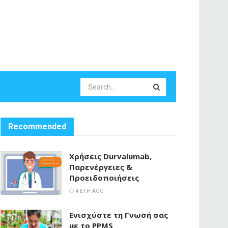
Recommended
Χρήσεις Durvalumab,
Παρενέργειες &
Προειδοποιήσεις
4 ΈΤΗ AGO
Ενισχύστε τη Γνωσή σας
με το PPMS