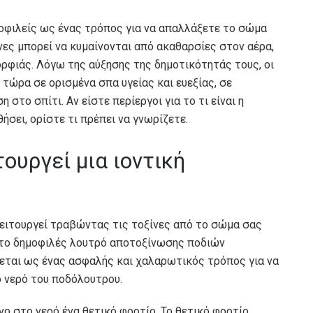
μοφιλείς ως ένας τρόπος για να απαλλάξετε το σώμα
νες μπορεί να κυμαίνονται από ακαθαρσίες στον αέρα,
ορφιάς. Λόγω της αύξησης της δημοτικότητάς τους, οι
τώρα σε ορισμένα σπα υγείας και ευεξίας, σε
 στο σπίτι. Αν είστε περίεργοι για το τι είναι η
σει, ορίστε τι πρέπει να γνωρίζετε.
ουργεί μια ιοντική
λειτουργεί τραβώντας τις τοξίνες από το σώμα σας
, το δημοφιλές λουτρό αποτοξίνωσης ποδιών
ίζεται ως ένας ασφαλής και χαλαρωτικός τρόπος για να
το νερό του ποδόλουτρου.
όνο στο νερό ένα θετικό φορτίο. Το θετικό φορτίο