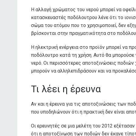
Η αλλαγή χρώματος του νερού μπορεί να οφείλε
κατασκευαστές ποδόλουτρου λένε ότι το ιονισ
σώμα του ατόμου που το χρησιμοποιεί, δεν εξ
βρίσκονται στην πραγματικότητα στο ποδόλου
Η ηλεκτρική ενέργεια στο προϊόν μπορεί να π
ποδόλουτρο κατά τη χρήση. Αυτό θα μπορούσε 
νερό. Οι περισσότερες αποτοξινώσεις ποδιών χ
μπορούν να αλληλεπιδράσουν και να προκαλέσ
Τι λέει η έρευνα
Αν και η έρευνα για τις αποτοξινώσεις των ποδ
που υποδηλώνουν ότι η πρακτική δεν είναι απο
Οι ερευνητές σε μια μελέτη του 2012 εξέτασα
ότι η αποτοξίνωση των ποδιών δεν έκανε τίποτ