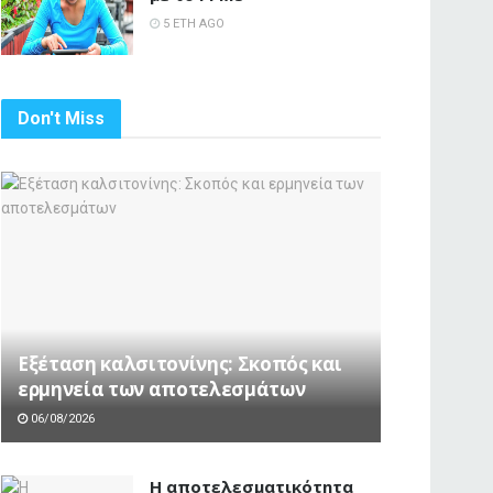
5 ΈΤΗ AGO
Don't Miss
Εξέταση καλσιτονίνης: Σκοπός και
ερμηνεία των αποτελεσμάτων
06/08/2026
Η αποτελεσματικότητα