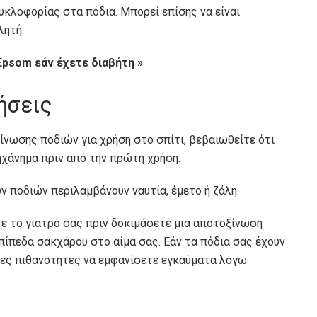
υκλοφορίας στα πόδια. Μπορεί επίσης να είναι
λητή.
Epsom εάν έχετε διαβήτη »
ήσεις
ίνωσης ποδιών για χρήση στο σπίτι, βεβαιωθείτε ότι
χάνημα πριν από την πρώτη χρήση.
 ποδιών περιλαμβάνουν ναυτία, έμετο ή ζάλη.
τε το γιατρό σας πριν δοκιμάσετε μια αποτοξίνωση
επίπεδα σακχάρου στο αίμα σας. Εάν τα πόδια σας έχουν
ρες πιθανότητες να εμφανίσετε εγκαύματα λόγω