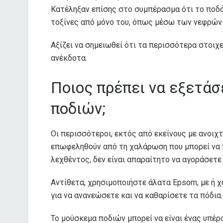
Κατέληξαν επίσης στο συμπέρασμα ότι το ποδό
τοξίνες από μόνο του, όπως μέσω των νεφρών 
Αξίζει να σημειωθεί ότι τα περισσότερα στοιχε
ανέκδοτα.
Ποιος πρέπει να εξετάσ
ποδιών;
Οι περισσότεροι, εκτός από εκείνους με ανοιχ
επωφεληθούν από τη χαλάρωση που μπορεί να 
λεχθέντος, δεν είναι απαραίτητο να αγοράσετ
Αντίθετα, χρησιμοποιήστε άλατα Epsom, με ή 
για να ανανεώσετε και να καθαρίσετε τα πόδια.
Το μούσκεμα ποδιών μπορεί να είναι ένας υπέ