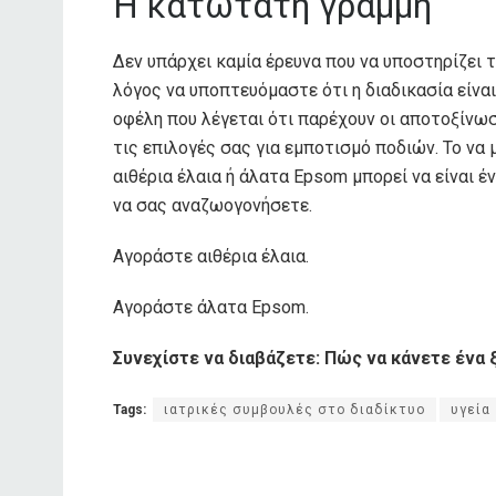
Η κατώτατη γραμμή
Δεν υπάρχει καμία έρευνα που να υποστηρίζει 
λόγος να υποπτευόμαστε ότι η διαδικασία είνα
οφέλη που λέγεται ότι παρέχουν οι αποτοξίνω
τις επιλογές σας για εμποτισμό ποδιών. Το να 
αιθέρια έλαια ή άλατα Epsom μπορεί να είναι 
να σας αναζωογονήσετε.
Αγοράστε αιθέρια έλαια.
Αγοράστε άλατα Epsom.
Συνεχίστε να διαβάζετε: Πώς να κάνετε ένα ξ
Tags:
ιατρικές συμβουλές στο διαδίκτυο
υγεία