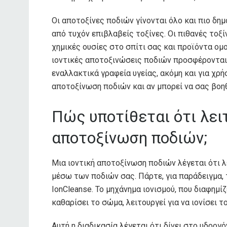
Οι αποτοξίνες ποδιών γίνονται όλο και πιο δη
από τυχόν επιβλαβείς τοξίνες. Οι πιθανές τοξί
χημικές ουσίες στο σπίτι σας και προϊόντα ομ
ιοντικές αποτοξινώσεις ποδιών προσφέρονται 
εναλλακτικά γραφεία υγείας, ακόμη και για χρήση
αποτοξίνωση ποδιών και αν μπορεί να σας βοηθή
Πώς υποτίθεται ότι λειτ
αποτοξίνωση ποδιών;
Μια ιοντική αποτοξίνωση ποδιών λέγεται ότι 
μέσω των ποδιών σας. Πάρτε, για παράδειγμα
IonCleanse. Το μηχάνημα ιονισμού, που διαφημ
καθαρίσει το σώμα, λειτουργεί για να ιονίσει 
Αυτή η διαδικασία λέγεται ότι δίνει στο υδρογ