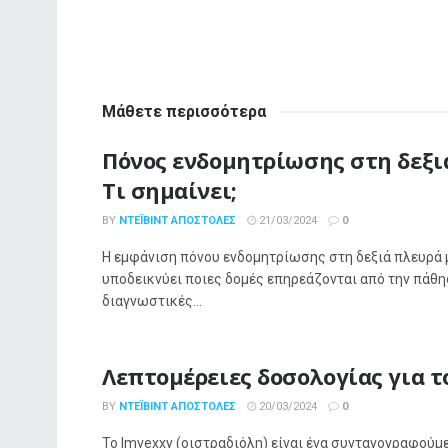
Μάθετε περισσότερα
Πόνος ενδομητρίωσης στη δεξι
Τι σημαίνει;
BY
ΝΤΈΙΒΙΝΤ ΑΠΟΣΤΌΛΕΣ
21/03/2024
0
Η εμφάνιση πόνου ενδομητρίωσης στη δεξιά πλευρά 
υποδεικνύει ποιες δομές επηρεάζονται από την πάθη
διαγνωστικές...
Λεπτομέρειες δοσολογίας για τ
BY
ΝΤΈΙΒΙΝΤ ΑΠΟΣΤΌΛΕΣ
20/03/2024
0
Το Imvexxy (οιστραδιόλη) είναι ένα συνταγογραφού