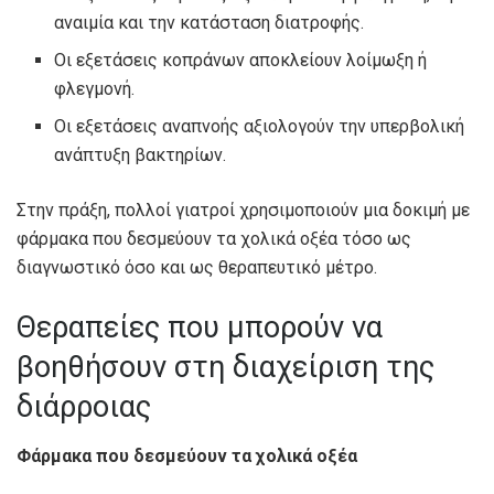
αναιμία και την κατάσταση διατροφής.
Οι εξετάσεις κοπράνων αποκλείουν λοίμωξη ή
φλεγμονή.
Οι εξετάσεις αναπνοής αξιολογούν την υπερβολική
ανάπτυξη βακτηρίων.
Στην πράξη, πολλοί γιατροί χρησιμοποιούν μια δοκιμή με
φάρμακα που δεσμεύουν τα χολικά οξέα τόσο ως
διαγνωστικό όσο και ως θεραπευτικό μέτρο.
Θεραπείες που μπορούν να
βοηθήσουν στη διαχείριση της
διάρροιας
Φάρμακα που δεσμεύουν τα χολικά οξέα