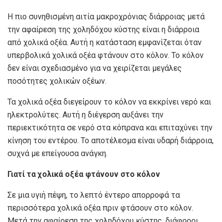
Η πιο συνηθισμένη αιτία μακροχρόνιας διάρροιας μετά
την αφαίρεση της χοληδόχου κύστης είναι η διάρροια
από χολικά οξέα. Αυτή η κατάσταση εμφανίζεται όταν
υπερβολικά χολικά οξέα φτάνουν στο κόλον. Το κόλον
δεν είναι σχεδιασμένο για να χειρίζεται μεγάλες
ποσότητες χολικών οξέων.
Τα χολικά οξέα διεγείρουν το κόλον να εκκρίνει νερό και
ηλεκτρολύτες. Αυτή η διέγερση αυξάνει την
περιεκτικότητα σε νερό στα κόπρανα και επιταχύνει την
κίνηση του εντέρου. Το αποτέλεσμα είναι υδαρή διάρροια,
συχνά με επείγουσα ανάγκη.
Γιατί τα χολικά οξέα φτάνουν στο κόλον
Σε μια υγιή πέψη, το λεπτό έντερο απορροφά τα
περισσότερα χολικά οξέα πριν φτάσουν στο κόλον.
Μετά την αφαίρεση της χοληδόχου κύστης, διάφοροι