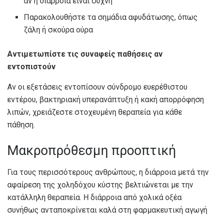
αν η διάρροια είναι συχνή
Παρακολουθήστε τα σημάδια αφυδάτωσης, όπως
ζάλη ή σκούρα ούρα
Αντιμετωπίστε τις συναφείς παθήσεις αν
εντοπιστούν
Αν οι εξετάσεις εντοπίσουν σύνδρομο ευερέθιστου
εντέρου, βακτηριακή υπερανάπτυξη ή κακή απορρόφηση
λιπών, χρειάζεστε στοχευμένη θεραπεία για κάθε
πάθηση.
Μακροπρόθεσμη προοπτική
Για τους περισσότερους ανθρώπους, η διάρροια μετά την
αφαίρεση της χοληδόχου κύστης βελτιώνεται με την
κατάλληλη θεραπεία. Η διάρροια από χολικά οξέα
συνήθως ανταποκρίνεται καλά στη φαρμακευτική αγωγή