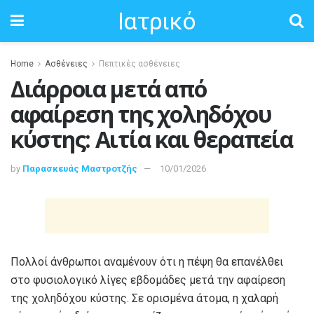
Ιατρικό
Home
Ασθένειες
Πεπτικές ασθένειες
Διάρροια μετά από
αφαίρεση της χοληδόχου
κύστης: Αιτία και θεραπεία
by
Παρασκευάς Μαστροτζής
10/01/2026
Πολλοί άνθρωποι αναμένουν ότι η πέψη θα επανέλθει
στο φυσιολογικό λίγες εβδομάδες μετά την αφαίρεση
της χοληδόχου κύστης. Σε ορισμένα άτομα, η χαλαρή