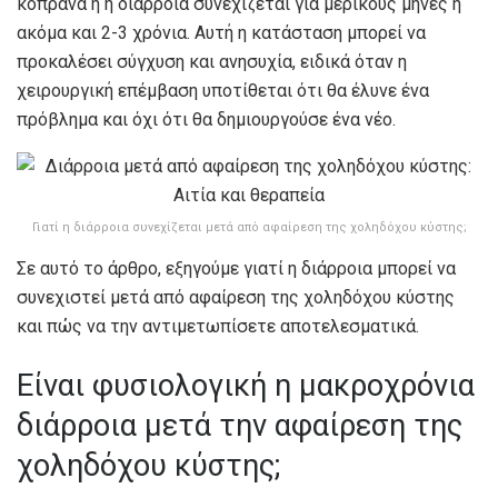
κόπρανα ή η διάρροια συνεχίζεται για μερικούς μήνες ή
ακόμα και 2-3 χρόνια. Αυτή η κατάσταση μπορεί να
προκαλέσει σύγχυση και ανησυχία, ειδικά όταν η
χειρουργική επέμβαση υποτίθεται ότι θα έλυνε ένα
πρόβλημα και όχι ότι θα δημιουργούσε ένα νέο.
Γιατί η διάρροια συνεχίζεται μετά από αφαίρεση της χοληδόχου κύστης;
Σε αυτό το άρθρο, εξηγούμε γιατί η διάρροια μπορεί να
συνεχιστεί μετά από αφαίρεση της χοληδόχου κύστης
και πώς να την αντιμετωπίσετε αποτελεσματικά.
Είναι φυσιολογική η μακροχρόνια
διάρροια μετά την αφαίρεση της
χοληδόχου κύστης;