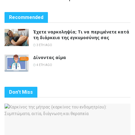
Recommended
Έχετε ναρκοληψία; Τι να περιμένετε κατά
τη διάρκεια της εγκυμοσύνης σας
3 ΈΤΗ AGO
Δίνοντας αίμα
4 ΈΤΗ AGO
Don't Miss