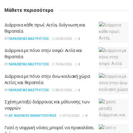
Μάθετε περισσότερα
Διάρροια κάθε πρωί: Αιτία, διάγνωση και
θεραπεία
BY
ΠΑΡΑΣΚΕΥΆΣ ΜΑΣΤΡΟΤΖΉΣ
20/04/2026
0
Διάρροια με πόνο στην οσφύ: Αιτία και
θεραπεία
BY
ΠΑΡΑΣΚΕΥΆΣ ΜΑΣΤΡΟΤΖΉΣ
19/04/2026
0
Διάρροια με πόνο στην άνω κοιλιακή χώρα:
Αιτίες και θεραπεία
BY
ΠΑΡΑΣΚΕΥΆΣ ΜΑΣΤΡΟΤΖΉΣ
08/01/2026
0
Σχέση μεταξύ διάρροιας και μόλυνσης των
νεφρών
BY
ΔΡ. ΒΑΣΊΛΕΙΟΣ ΜΑΝΙΑΤΌΠΟΥΛΟΣ
07/01/2026
0
Γιατί η νεφρική νόσος μπορεί να προκαλέσει