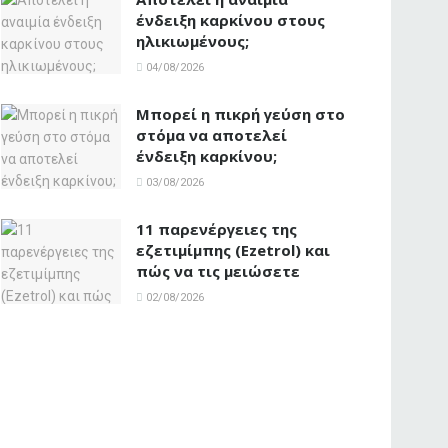
ένδειξη καρκίνου στους
ηλικιωμένους;
04/08/2026
Μπορεί η πικρή γεύση στο
στόμα να αποτελεί
ένδειξη καρκίνου;
03/08/2026
11 παρενέργειες της
εζετιμίμπης (Ezetrol) και
πώς να τις μειώσετε
02/08/2026