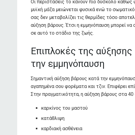
Οι περιστάσεις το κάνουν πιο δύσκολο καθώς φ
μυϊκή μάζα μειώνεται φυσικά ενώ το σωματικό 
σας δεν μεταβολίζει τις θερμίδες τόσο αποτελ
αύξηση βάρους. Έτσι η εμμηνόπαυση μπορεί να ο
σε αυτό το στάδιο της ζωής.
Επιπλοκές της αύξησης 
την εμμηνόπαυση
Σημαντική αύξηση βάρους κατά την εμμηνόπαυση
αγαπημένα σου φορέματα και τζιν. Επιφέρει επί
Στην πραγματικότητα, η αύξηση βάρους στα 40 σ
καρκίνος του μαστού
κατάθλιψη
καρδιακή ασθένεια