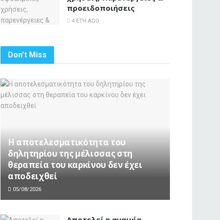
προειδοποιήσεις
4 ΈΤΗ AGO
Don't Miss
Η αποτελεσματικότητα του
δηλητηρίου της μέλισσας στη
θεραπεία του καρκίνου δεν έχει
αποδειχθεί
05/08/2026
Αποτελεί η αναιμία