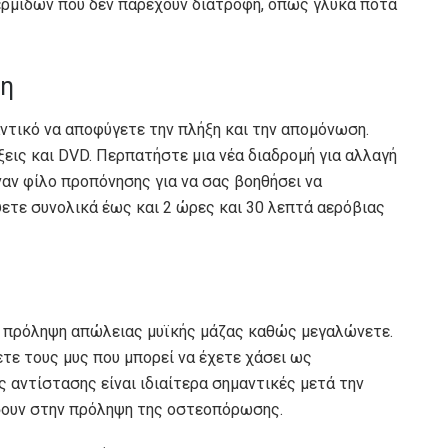
ρμίδων που δεν παρέχουν διατροφή, όπως γλυκά ποτά
ση
μαντικό να αποφύγετε την πλήξη και την απομόνωση.
ξεις και DVD. Περπατήστε μια νέα διαδρομή για αλλαγή
αν φίλο προπόνησης για να σας βοηθήσει να
ψετε συνολικά έως και 2 ώρες και 30 λεπτά αερόβιας
ν πρόληψη απώλειας μυϊκής μάζας καθώς μεγαλώνετε.
ετε τους μυς που μπορεί να έχετε χάσει ως
 αντίστασης είναι ιδιαίτερα σημαντικές μετά την
σουν στην πρόληψη της οστεοπόρωσης.