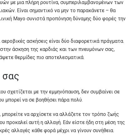
μυών με μια πλήρη ρουτίνα, συμπεριλαμβανομένων των
ιακών. Είναι σημαντικό να μην το παρακάνετε – θα
λινική Mayo συνιστά προπόνηση δύναμης δύο φορές την
 αεροβικές ασκήσεις είναι δύο διαφορετικά πράγματα.
στην άσκηση της καρδιάς και των πνευμόνων σας,
κάψετε θερμίδες πιο αποτελεσματικά.
ό σας
υ σχετίζεται με την εμμηνόπαυση, δεν συμβαίνει σε
ου μπορεί να σε βοηθήσει πάρα πολύ.
, μπορείτε να αρχίσετε να αλλάζετε τον τρόπο ζωής
ου προκαλεί αυτή η αλλαγή. Εάν είστε ήδη στη μέση της
κρές αλλαγές κάθε φορά μέχρι να γίνουν συνήθεια.