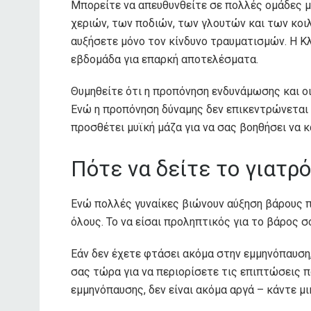
Μπορείτε να απευθυνθείτε σε πολλές ομάδες 
χεριών, των ποδιών, των γλουτών και των κοιλ
αυξήσετε μόνο τον κίνδυνο τραυματισμών. Η Κ
εβδομάδα για επαρκή αποτελέσματα.
Θυμηθείτε ότι η προπόνηση ενδυνάμωσης και οι
Ενώ η προπόνηση δύναμης δεν επικεντρώνεται 
προσθέτει μυϊκή μάζα για να σας βοηθήσει να 
Πότε να δείτε το γιατρ
Ενώ πολλές γυναίκες βιώνουν αύξηση βάρους πο
όλους. Το να είσαι προληπτικός για το βάρος σ
Εάν δεν έχετε φτάσει ακόμα στην εμμηνόπαυση
σας τώρα για να περιορίσετε τις επιπτώσεις π
εμμηνόπαυσης, δεν είναι ακόμα αργά – κάντε μι