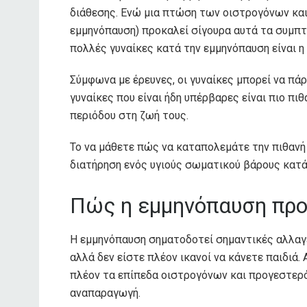
διάθεσης. Ενώ μια πτώση των οιστρογόνων και
εμμηνόπαυση) προκαλεί σίγουρα αυτά τα συμπτ
πολλές γυναίκες κατά την εμμηνόπαυση είναι η
Σύμφωνα με έρευνες, οι γυναίκες μπορεί να πά
γυναίκες που είναι ήδη υπέρβαρες είναι πιο πι
περιόδου στη ζωή τους.
Το να μάθετε πώς να καταπολεμάτε την πιθανή
διατήρηση ενός υγιούς σωματικού βάρους κατά 
Πώς η εμμηνόπαυση προ
Η εμμηνόπαυση σηματοδοτεί σημαντικές αλλαγέ
αλλά δεν είστε πλέον ικανοί να κάνετε παιδιά
πλέον τα επίπεδα οιστρογόνων και προγεστερόν
αναπαραγωγή.