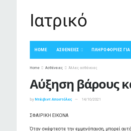
Ιατρικό
HOME
ΑΣΘΈΝΕΙΕΣ
ΠΛΗΡΟΦΟΡΊΕΣ ΓΙ
Home
Ασθένειες
Άλλες ασθένειες
Αύξηση βάρους 
by
Ντέιβιντ Αποστόλες
14/10/2021
ΣΦΑΙΡΙΚΗ ΕΙΚΟΝΑ
Όταν σκέφτεστε την εμμηνόπαυση, μπορεί αυτό