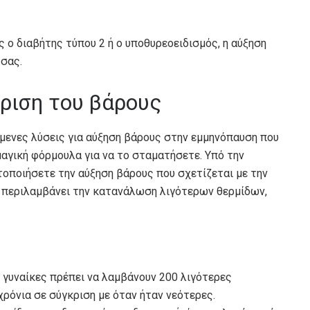
ς ο διαβήτης τύπου 2 ή ο υποθυρεοειδισμός, η αύξηση
σας.
ίριση του βάρους
μενες λύσεις για αύξηση βάρους στην εμμηνόπαυση που
 μαγική φόρμουλα για να το σταματήσετε. Υπό την
τοποιήσετε την αύξηση βάρους που σχετίζεται με την
ό περιλαμβάνει την κατανάλωση λιγότερων θερμίδων,
 γυναίκες πρέπει να λαμβάνουν 200 λιγότερες
χρόνια σε σύγκριση με όταν ήταν νεότερες.