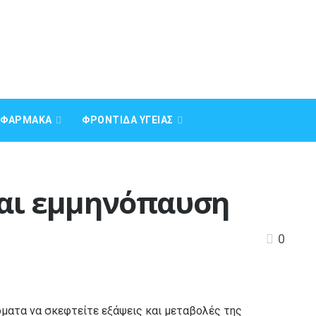
Α ΦΆΡΜΑΚΑ
ΦΡΟΝΤΊΔΑ ΥΓΕΊΑΣ
και εμμηνόπαυση
0
ματα να σκεφτείτε εξάψεις και μεταβολές της