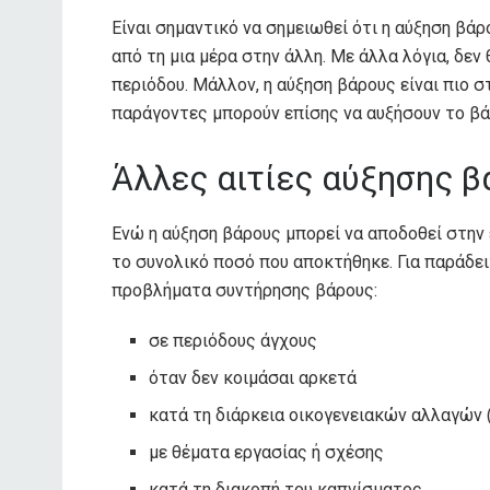
Είναι σημαντικό να σημειωθεί ότι η αύξηση βάρ
από τη μια μέρα στην άλλη. Με άλλα λόγια, δεν
περιόδου. Μάλλον, η αύξηση βάρους είναι πιο σ
παράγοντες μπορούν επίσης να αυξήσουν το βά
Άλλες αιτίες αύξησης β
Ενώ η αύξηση βάρους μπορεί να αποδοθεί στην
το συνολικό ποσό που αποκτήθηκε. Για παράδε
προβλήματα συντήρησης βάρους:
σε περιόδους άγχους
όταν δεν κοιμάσαι αρκετά
κατά τη διάρκεια οικογενειακών αλλαγών 
με θέματα εργασίας ή σχέσης
κατά τη διακοπή του καπνίσματος