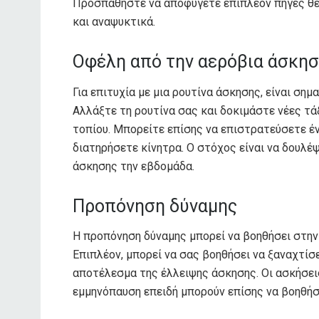
Προσπαθήστε να αποφύγετε επιπλέον πηγές θε
και αναψυκτικά.
Οφέλη από την αερόβια άσκη
Για επιτυχία με μια ρουτίνα άσκησης, είναι ση
Αλλάξτε τη ρουτίνα σας και δοκιμάστε νέες τά
τοπίου. Μπορείτε επίσης να επιστρατεύσετε έν
διατηρήσετε κίνητρα. Ο στόχος είναι να δουλέ
άσκησης την εβδομάδα.
Προπόνηση δύναμης
Η προπόνηση δύναμης μπορεί να βοηθήσει στη
Επιπλέον, μπορεί να σας βοηθήσει να ξαναχτίσ
αποτέλεσμα της έλλειψης άσκησης. Οι ασκήσεις
εμμηνόπαυση επειδή μπορούν επίσης να βοηθή