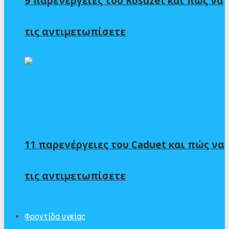
9 παρενέργειες του Rosuzet και πώς να
τις αντιμετωπίσετε
11 παρενέργειες του Caduet και πώς να
τις αντιμετωπίσετε
Φροντίδα υγείας