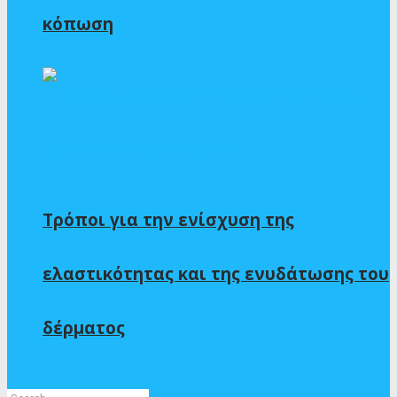
κόπωση
Τρόποι για την ενίσχυση της
ελαστικότητας και της ενυδάτωσης του
δέρματος