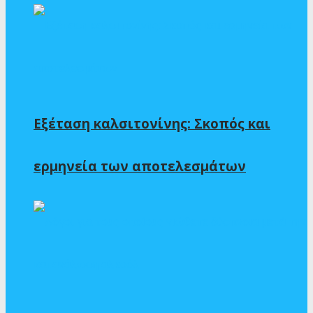
Εξέταση καλσιτονίνης: Σκοπός και
ερμηνεία των αποτελεσμάτων