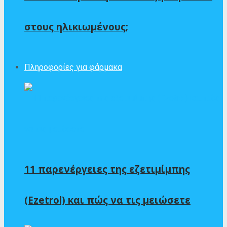
στους ηλικιωμένους;
Πληροφορίες για φάρμακα
11 παρενέργειες της εζετιμίμπης
(Ezetrol) και πώς να τις μειώσετε