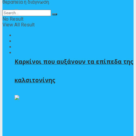
θεραπεία ή διάγνωση.
No Result
View All Result
Home
Ασθένειες
Πληροφορίες για φάρμακα
Φροντίδα υγείας
Καρκίνοι που αυξάνουν τα επίπεδα της
καλσιτονίνης