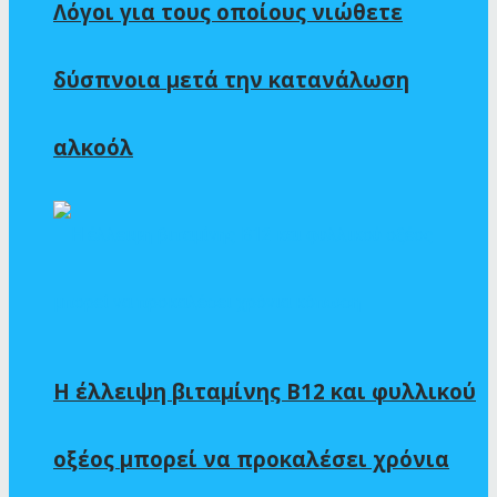
Λόγοι για τους οποίους νιώθετε
δύσπνοια μετά την κατανάλωση
αλκοόλ
Η έλλειψη βιταμίνης Β12 και φυλλικού
οξέος μπορεί να προκαλέσει χρόνια