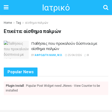
Ιατρικό
Home
Tag
αίσθημα παλμών
Ετικέτα:
αίσθημα παλμών
Παθήσεις που προκαλούν δύσπνοια με
αίσθημα παλμών
BY
ΑΦΡΟΔΊΤΗ ΛΙΛΛΉ, M.D.
25/04/2026
0
Popular News
Plugin Install
: Popular Post Widget need JNews - View Counter to be
installed