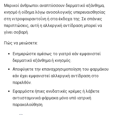
Μερικοί άνθρωποι αναπτύσσουν δερματικό εξάνθημα,
κνησμό ή οίδημα λόγω ανοσολογικής υπερευαισθησίας
στη νιτροφουραντοΐνη ή στα έκδοχα της. Σε σπάνιες
περιπτώσεις, αυτή η αλλεργική αντίδραση μπορεί να
γίνει σοβαρή.
Πώς να μειώσετε:
Ενημερώστε αμέσως το γιατρό εάν εμφανιστεί
δερματικό εξάνθημα ή κνησμός.
Αποφύγετε την επαναχρησιμοποίηση του φαρμάκου
εάν έχει εμφανιστεί αλλεργική αντίδραση στο
παρελθόν.
Εφαρμόστε ήπιες ενυδατικές κρέμες ή λάβετε
αντιισταμινικά φάρμακα μόνο υπό ιατρική
παρακολούθηση.