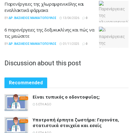
Παρενέργειες της χλωραμφενικόλης και
εναλλακτικά φάρμακα
BY
ΔΡ. ΒΑΣΊΛΕΙΟΣ ΜΑΝΙΑΤΌΠΟΥΛΟΣ
13/04/2026
0
6 παρενέργειες της δοξυκυκλίνης και πώς να
τις μειώσετε
BY
ΔΡ. ΒΑΣΊΛΕΙΟΣ ΜΑΝΙΑΤΌΠΟΥΛΟΣ
01/11/2025
0
Discussion about this post
Recommended
Είναι τυπικός ο οδοντοφυΐας;
5 ΈΤΗ AGO
Υποτροπή έρπητα ζωστήρα: Γεγονότα,
στατιστικά στοιχεία και εσείς
5 ΈΤΗ AGO