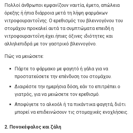
Πολλοί άνθρωποι εμφανίζουν ναυτία, έμετο, απώλεια
όρεξης ή ήπια διάρροια μετά τη λήψη φαρμάκων
νιτροφουραντοΐνης. Ο ερεθισμός του βλεννογόνου του
στομάχου προκαλεί αυτά τα συμπτώματα επειδή η
νιτροφουραντοΐνη έχει ήπιες όξινες ιδιότητες και
αλληλεπιδρά με τον γαστρικό βλεννογόνο.
Πώς να μειώσετε:
Πάρτε το φάρμακο με φαγητό ή γάλα για να
προστατεύσετε την επένδυση του στομάχου.
Διαιρέστε την ημερήσια δόση, εάν το επιτρέπει ο
γιατρός, για να μειώσετε τον ερεθισμό.
Αποφύγετε το αλκοόλ ή τα πικάντικα φαγητά, διότι
μπορεί να επιδεινώσουν τις στομαχικές ενοχλήσεις.
2. Πονοκέφαλος και ζάλη