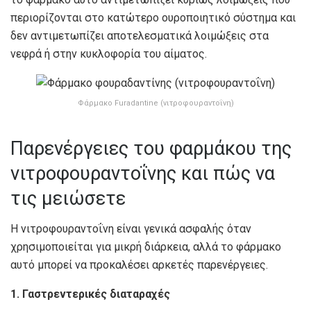
περιορίζονται στο κατώτερο ουροποιητικό σύστημα και
δεν αντιμετωπίζει αποτελεσματικά λοιμώξεις στα
νεφρά ή στην κυκλοφορία του αίματος.
Φάρμακο Furadantine (νιτροφουραντοΐνη)
Παρενέργειες του φαρμάκου της
νιτροφουραντοΐνης και πώς να
τις μειώσετε
Η νιτροφουραντοΐνη είναι γενικά ασφαλής όταν
χρησιμοποιείται για μικρή διάρκεια, αλλά το φάρμακο
αυτό μπορεί να προκαλέσει αρκετές παρενέργειες.
1. Γαστρεντερικές διαταραχές