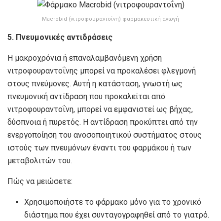
Macrobid (νιτροφουραντοΐνη) φαρμακευτική αγωγή
5. Πνευμονικές αντιδράσεις
Η μακροχρόνια ή επαναλαμβανόμενη χρήση
νιτροφουραντοΐνης μπορεί να προκαλέσει φλεγμονή
στους πνεύμονες. Αυτή η κατάσταση, γνωστή ως
πνευμονική αντίδραση που προκαλείται από
νιτροφουραντοΐνη, μπορεί να εμφανιστεί ως βήχας,
δύσπνοια ή πυρετός. Η αντίδραση προκύπτει από την
ενεργοποίηση του ανοσοποιητικού συστήματος στους
ιστούς των πνευμόνων έναντι του φαρμάκου ή των
μεταβολιτών του.
Πώς να μειώσετε:
Χρησιμοποιήστε το φάρμακο μόνο για το χρονικό
διάστημα που έχει συνταγογραφηθεί από το γιατρό.