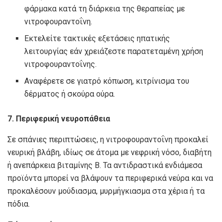
φάρμακα κατά τη διάρκεια της θεραπείας με
νιτροφουραντοΐνη.
Εκτελείτε τακτικές εξετάσεις ηπατικής
λειτουργίας εάν χρειάζεστε παρατεταμένη χρήση
νιτροφουραντοΐνης.
Αναφέρετε σε γιατρό κόπωση, κιτρίνισμα του
δέρματος ή σκούρα ούρα.
7. Περιφερική νευροπάθεια
Σε σπάνιες περιπτώσεις, η νιτροφουραντοΐνη προκαλεί
νευρική βλάβη, ιδίως σε άτομα με νεφρική νόσο, διαβήτη
ή ανεπάρκεια βιταμίνης Β. Τα αντιδραστικά ενδιάμεσα
προϊόντα μπορεί να βλάψουν τα περιφερικά νεύρα και να
προκαλέσουν μούδιασμα, μυρμήγκιασμα στα χέρια ή τα
πόδια.