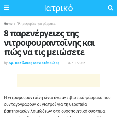
Ιατρικό
Home
Πληροφορίες για φάρμακα
8 παρενέργειες της
νιτροφουραντοΐνης και
πώς να τις μειώσετε
by
Δρ. Βασίλειος Μανιατόπουλος
02/11/2025
Η νιτροφουραντοΐνη είναι ένα αντιβιοτικό φάρμακο που
συνταγογραφούν οι γιατροί για τη θεραπεία
βακτηριακών λοιμώξεων στο ουροποιητικό σύστημα,