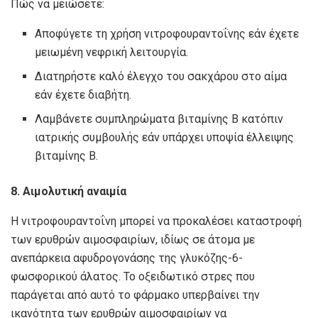
Πώς να μειώσετε:
Αποφύγετε τη χρήση νιτροφουραντοΐνης εάν έχετε
μειωμένη νεφρική λειτουργία.
Διατηρήστε καλό έλεγχο του σακχάρου στο αίμα
εάν έχετε διαβήτη.
Λαμβάνετε συμπληρώματα βιταμίνης Β κατόπιν
ιατρικής συμβουλής εάν υπάρχει υποψία έλλειψης
βιταμίνης Β.
8. Αιμολυτική αναιμία
Η νιτροφουραντοΐνη μπορεί να προκαλέσει καταστροφή
των ερυθρών αιμοσφαιρίων, ιδίως σε άτομα με
ανεπάρκεια αφυδρογονάσης της γλυκόζης-6-
φωσφορικού άλατος. Το οξειδωτικό στρες που
παράγεται από αυτό το φάρμακο υπερβαίνει την
ικανότητα των ερυθρών αιμοσφαιρίων να