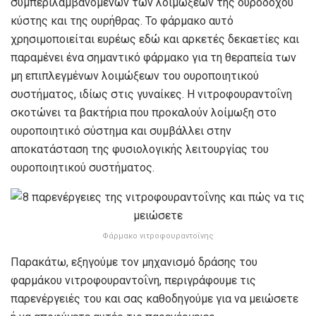
συμπεριλαμβανομένων των λοιμώξεων της ουροδόχου
κύστης και της ουρήθρας. Το φάρμακο αυτό
χρησιμοποιείται ευρέως εδώ και αρκετές δεκαετίες και
παραμένει ένα σημαντικό φάρμακο για τη θεραπεία των
μη επιπλεγμένων λοιμώξεων του ουροποιητικού
συστήματος, ιδίως στις γυναίκες. Η νιτροφουραντοΐνη
σκοτώνει τα βακτήρια που προκαλούν λοίμωξη στο
ουροποιητικό σύστημα και συμβάλλει στην
αποκατάσταση της φυσιολογικής λειτουργίας του
ουροποιητικού συστήματος.
Φάρμακο νιτροφουραντοΐνης
Παρακάτω, εξηγούμε τον μηχανισμό δράσης του
φαρμάκου νιτροφουραντοΐνη, περιγράφουμε τις
παρενέργειές του και σας καθοδηγούμε για να μειώσετε