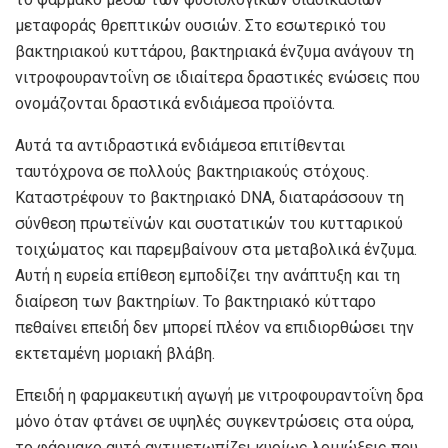
μεταφοράς θρεπτικών ουσιών. Στο εσωτερικό του
βακτηριακού κυττάρου, βακτηριακά ένζυμα ανάγουν τη
νιτροφουραντοΐνη σε ιδιαίτερα δραστικές ενώσεις που
ονομάζονται δραστικά ενδιάμεσα προϊόντα.
Αυτά τα αντιδραστικά ενδιάμεσα επιτίθενται
ταυτόχρονα σε πολλούς βακτηριακούς στόχους.
Καταστρέφουν το βακτηριακό DNA, διαταράσσουν τη
σύνθεση πρωτεϊνών και συστατικών του κυτταρικού
τοιχώματος και παρεμβαίνουν στα μεταβολικά ένζυμα.
Αυτή η ευρεία επίθεση εμποδίζει την ανάπτυξη και τη
διαίρεση των βακτηρίων. Το βακτηριακό κύτταρο
πεθαίνει επειδή δεν μπορεί πλέον να επιδιορθώσει την
εκτεταμένη μοριακή βλάβη.
Επειδή η φαρμακευτική αγωγή με νιτροφουραντοΐνη δρα
μόνο όταν φτάνει σε υψηλές συγκεντρώσεις στα ούρα,
το φάρμακο αυτό αντιμετωπίζει κυρίως λοιμώξεις που