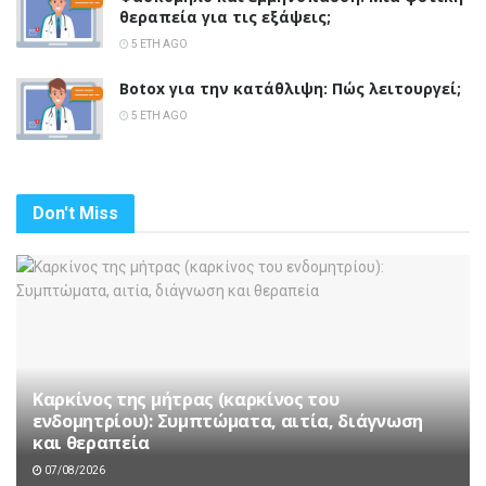
θεραπεία για τις εξάψεις;
5 ΈΤΗ AGO
Botox για την κατάθλιψη: Πώς λειτουργεί;
5 ΈΤΗ AGO
Don't Miss
Καρκίνος της μήτρας (καρκίνος του
ενδομητρίου): Συμπτώματα, αιτία, διάγνωση
και θεραπεία
07/08/2026