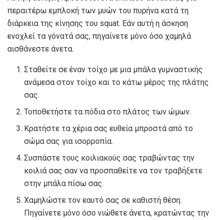
περαιτέρω εμπλοκή των μυών του πυρήνα κατά τη
διάρκεια της κίνησης του squat. Εάν αυτή η άσκηση
ενοχλεί τα γόνατά σας, πηγαίνετε μόνο όσο χαμηλά
αισθάνεστε άνετα.
Σταθείτε σε έναν τοίχο με μια μπάλα γυμναστικής
ανάμεσα στον τοίχο και το κάτω μέρος της πλάτης
σας.
Τοποθετήστε τα πόδια στο πλάτος των ώμων.
Κρατήστε τα χέρια σας ευθεία μπροστά από το
σώμα σας για ισορροπία.
Συσπάστε τους κοιλιακούς σας τραβώντας την
κοιλιά σας σαν να προσπαθείτε να τον τραβήξετε
στην μπάλα πίσω σας.
Χαμηλώστε τον εαυτό σας σε καθιστή θέση.
Πηγαίνετε μόνο όσο νιώθετε άνετα, κρατώντας την