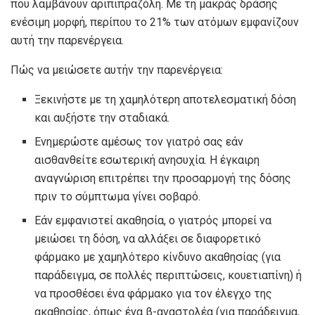
που λαμβάνουν αριπιπραζόλη. Με τη μακράς δράσης
ενέσιμη μορφή, περίπου το 21% των ατόμων εμφανίζουν
αυτή την παρενέργεια.
Πώς να μειώσετε αυτήν την παρενέργεια:
Ξεκινήστε με τη χαμηλότερη αποτελεσματική δόση
και αυξήστε την σταδιακά.
Ενημερώστε αμέσως τον γιατρό σας εάν
αισθανθείτε εσωτερική ανησυχία. Η έγκαιρη
αναγνώριση επιτρέπει την προσαρμογή της δόσης
πριν το σύμπτωμα γίνει σοβαρό.
Εάν εμφανιστεί ακαθησία, ο γιατρός μπορεί να
μειώσει τη δόση, να αλλάξει σε διαφορετικό
φάρμακο με χαμηλότερο κίνδυνο ακαθησίας (για
παράδειγμα, σε πολλές περιπτώσεις, κουετιαπίνη) ή
να προσθέσει ένα φάρμακο για τον έλεγχο της
ακαθησίας, όπως ένα β-αναστολέα (για παράδειγμα,