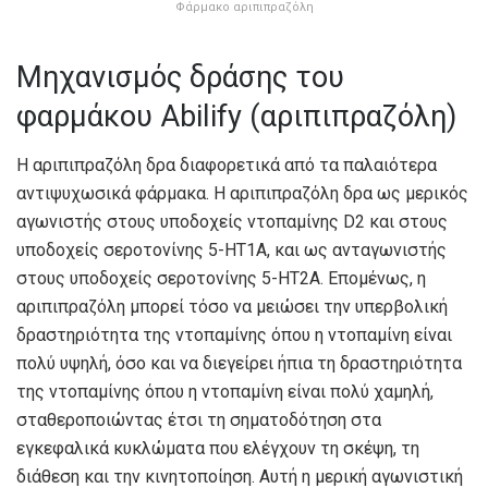
Φάρμακο αριπιπραζόλη
Μηχανισμός δράσης του
φαρμάκου Abilify (αριπιπραζόλη)
Η αριπιπραζόλη δρα διαφορετικά από τα παλαιότερα
αντιψυχωσικά φάρμακα. Η αριπιπραζόλη δρα ως μερικός
αγωνιστής στους υποδοχείς ντοπαμίνης D2 και στους
υποδοχείς σεροτονίνης 5-HT1A, και ως ανταγωνιστής
στους υποδοχείς σεροτονίνης 5-HT2A. Επομένως, η
αριπιπραζόλη μπορεί τόσο να μειώσει την υπερβολική
δραστηριότητα της ντοπαμίνης όπου η ντοπαμίνη είναι
πολύ υψηλή, όσο και να διεγείρει ήπια τη δραστηριότητα
της ντοπαμίνης όπου η ντοπαμίνη είναι πολύ χαμηλή,
σταθεροποιώντας έτσι τη σηματοδότηση στα
εγκεφαλικά κυκλώματα που ελέγχουν τη σκέψη, τη
διάθεση και την κινητοποίηση. Αυτή η μερική αγωνιστική