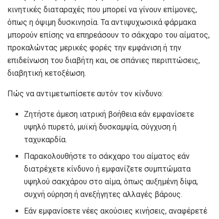
κινητικές διαταραχές που μπορεί να γίνουν επίμονες,
όπως η όψιμη δυσκινησία. Τα αντιψυχωσικά φάρμακα
μπορούν επίσης να επηρεάσουν το σάκχαρο του αίματος,
προκαλώντας μερικές φορές την εμφάνιση ή την
επιδείνωση του διαβήτη και, σε σπάνιες περιπτώσεις,
διαβητική κετοξέωση.
Πώς να αντιμετωπίσετε αυτόν τον κίνδυνο:
Ζητήστε άμεση ιατρική βοήθεια εάν εμφανίσετε
υψηλό πυρετό, μυϊκή δυσκαμψία, σύγχυση ή
ταχυκαρδία.
Παρακολουθήστε το σάκχαρο του αίματος εάν
διατρέχετε κίνδυνο ή εμφανίζετε συμπτώματα
υψηλού σακχάρου στο αίμα, όπως αυξημένη δίψα,
συχνή ούρηση ή ανεξήγητες αλλαγές βάρους.
Εάν εμφανίσετε νέες ακούσιες κινήσεις, αναφέρετέ