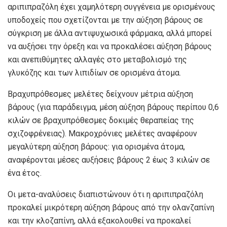
αριπιπραζόλη έχει χαμηλότερη συγγένεια με ορισμένους
υποδοχείς που σχετίζονται με την αύξηση βάρους σε
σύγκριση με άλλα αντιψυχωσικά φάρμακα, αλλά μπορεί
να αυξήσει την όρεξη και να προκαλέσει αύξηση βάρους
και ανεπιθύμητες αλλαγές στο μεταβολισμό της
γλυκόζης και των λιπιδίων σε ορισμένα άτομα.
Βραχυπρόθεσμες μελέτες δείχνουν μέτρια αύξηση
βάρους (για παράδειγμα, μέση αύξηση βάρους περίπου 0,6
κιλών σε βραχυπρόθεσμες δοκιμές θεραπείας της
σχιζοφρένειας). Μακροχρόνιες μελέτες αναφέρουν
μεγαλύτερη αύξηση βάρους: για ορισμένα άτομα,
αναφέρονται μέσες αυξήσεις βάρους 2 έως 3 κιλών σε
ένα έτος.
Οι μετα-αναλύσεις διαπιστώνουν ότι η αριπιπραζόλη
προκαλεί μικρότερη αύξηση βάρους από την ολανζαπίνη
και την κλοζαπίνη, αλλά εξακολουθεί να προκαλεί