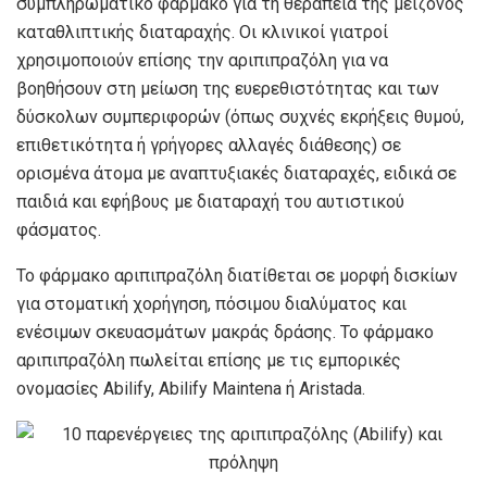
συμπληρωματικό φάρμακο για τη θεραπεία της μείζονος
καταθλιπτικής διαταραχής. Οι κλινικοί γιατροί
χρησιμοποιούν επίσης την αριπιπραζόλη για να
βοηθήσουν στη μείωση της ευερεθιστότητας και των
δύσκολων συμπεριφορών (όπως συχνές εκρήξεις θυμού,
επιθετικότητα ή γρήγορες αλλαγές διάθεσης) σε
ορισμένα άτομα με αναπτυξιακές διαταραχές, ειδικά σε
παιδιά και εφήβους με διαταραχή του αυτιστικού
φάσματος.
Το φάρμακο αριπιπραζόλη διατίθεται σε μορφή δισκίων
για στοματική χορήγηση, πόσιμου διαλύματος και
ενέσιμων σκευασμάτων μακράς δράσης. Το φάρμακο
αριπιπραζόλη πωλείται επίσης με τις εμπορικές
ονομασίες Abilify, Abilify Maintena ή Aristada.