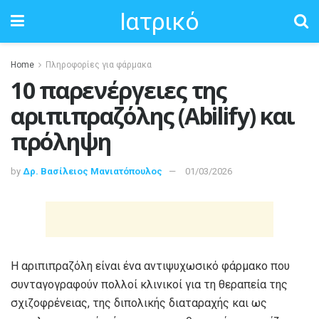
Ιατρικό
Home
Πληροφορίες για φάρμακα
10 παρενέργειες της
αριπιπραζόλης (Abilify) και
πρόληψη
by
Δρ. Βασίλειος Μανιατόπουλος
01/03/2026
Η αριπιπραζόλη είναι ένα αντιψυχωσικό φάρμακο που
συνταγογραφούν πολλοί κλινικοί για τη θεραπεία της
σχιζοφρένειας, της διπολικής διαταραχής και ως