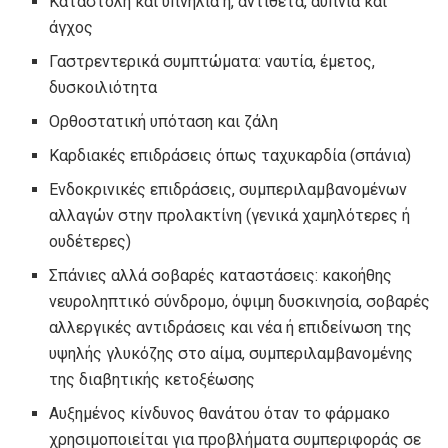
Καταστολή και υπνηλία ή, αντίθετα, αϋπνία και
άγχος
Γαστρεντερικά συμπτώματα: ναυτία, έμετος,
δυσκοιλιότητα
Ορθοστατική υπόταση και ζάλη
Καρδιακές επιδράσεις όπως ταχυκαρδία (σπάνια)
Ενδοκρινικές επιδράσεις, συμπεριλαμβανομένων
αλλαγών στην προλακτίνη (γενικά χαμηλότερες ή
ουδέτερες)
Σπάνιες αλλά σοβαρές καταστάσεις: κακοήθης
νευροληπτικό σύνδρομο, όψιμη δυσκινησία, σοβαρές
αλλεργικές αντιδράσεις και νέα ή επιδείνωση της
υψηλής γλυκόζης στο αίμα, συμπεριλαμβανομένης
της διαβητικής κετοξέωσης
Αυξημένος κίνδυνος θανάτου όταν το φάρμακο
χρησιμοποιείται για προβλήματα συμπεριφοράς σε