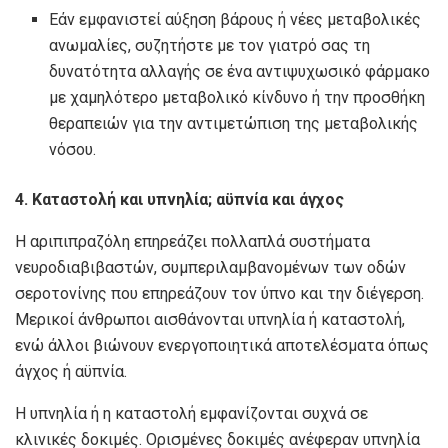
Εάν εμφανιστεί αύξηση βάρους ή νέες μεταβολικές
ανωμαλίες, συζητήστε με τον γιατρό σας τη
δυνατότητα αλλαγής σε ένα αντιψυχωσικό φάρμακο
με χαμηλότερο μεταβολικό κίνδυνο ή την προσθήκη
θεραπειών για την αντιμετώπιση της μεταβολικής
νόσου.
4. Καταστολή και υπνηλία; αϋπνία και άγχος
Η αριπιπραζόλη επηρεάζει πολλαπλά συστήματα
νευροδιαβιβαστών, συμπεριλαμβανομένων των οδών
σεροτονίνης που επηρεάζουν τον ύπνο και την διέγερση.
Μερικοί άνθρωποι αισθάνονται υπνηλία ή καταστολή,
ενώ άλλοι βιώνουν ενεργοποιητικά αποτελέσματα όπως
άγχος ή αϋπνία.
Η υπνηλία ή η καταστολή εμφανίζονται συχνά σε
κλινικές δοκιμές. Ορισμένες δοκιμές ανέφεραν υπνηλία