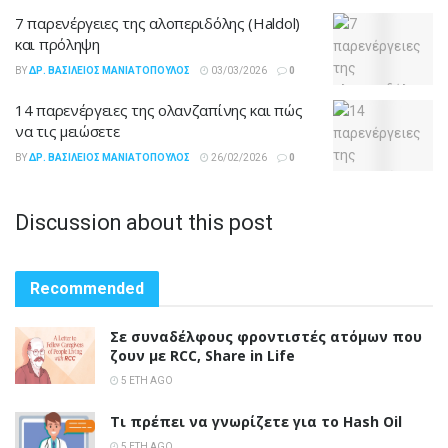
7 παρενέργειες της αλοπεριδόλης (Haldol)
και πρόληψη
BY
ΔΡ. ΒΑΣΊΛΕΙΟΣ ΜΑΝΙΑΤΌΠΟΥΛΟΣ
03/03/2026
0
14 παρενέργειες της ολανζαπίνης και πώς
να τις μειώσετε
BY
ΔΡ. ΒΑΣΊΛΕΙΟΣ ΜΑΝΙΑΤΌΠΟΥΛΟΣ
26/02/2026
0
Discussion about this post
Recommended
Σε συναδέλφους φροντιστές ατόμων που
ζουν με RCC, Share in Life
5 ΈΤΗ AGO
Τι πρέπει να γνωρίζετε για το Hash Oil
5 ΈΤΗ AGO