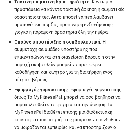
Τακτική σωματική δραστηριότητα:
Κάντε μια
προσπάθεια να κάνετε τακτική άσκηση ή σωματικές
δραστηριότητες. Αυτό μπορεί να περιλαμβάνει
προπονήσεις καρδιο, προπόνηση ενδυνάμωσης,
γιόγκα ή παραμονή δραστήρια όλη την ημέρα.
Ομάδες υποστήριξης ή συμβουλευτική:
Η
συμμετοχή σε ομάδες υποστήριξης που
επικεντρώνονται στη διαχείριση βάρους ή στην
παροχή συμβουλών μπορεί να προσφέρει
καθοδήγηση και κίνητρο για τη διατήρηση ενός
μέτριου βάρους.
Εφαρμογές γυμναστικής:
Εφαρμογές γυμναστικής,
όπως
Το MyFitnessPal, μπορεί να σας βοηθήσει να
παρακολουθείτε το φαγητό και την άσκηση. Το
MyFitnessPal διαθέτει επίσης μια διαδικτυακή
κοινότητα όπου οι χρήστες μπορούν να συνδεθούν,
να μοιράζονται εμπειρίες και να υποστηρίζουν ο