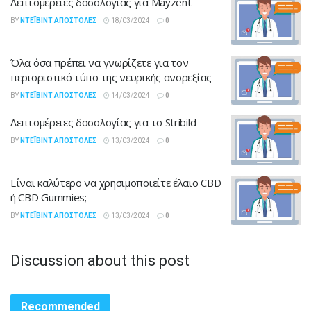
Λεπτομέρειες δοσολογίας για Mayzent
BY
ΝΤΈΙΒΙΝΤ ΑΠΟΣΤΌΛΕΣ
18/03/2024
0
Όλα όσα πρέπει να γνωρίζετε για τον
περιοριστικό τύπο της νευρικής ανορεξίας
BY
ΝΤΈΙΒΙΝΤ ΑΠΟΣΤΌΛΕΣ
14/03/2024
0
Λεπτομέρειες δοσολογίας για το Stribild
BY
ΝΤΈΙΒΙΝΤ ΑΠΟΣΤΌΛΕΣ
13/03/2024
0
Είναι καλύτερο να χρησιμοποιείτε έλαιο CBD
ή CBD Gummies;
BY
ΝΤΈΙΒΙΝΤ ΑΠΟΣΤΌΛΕΣ
13/03/2024
0
Discussion about this post
Recommended