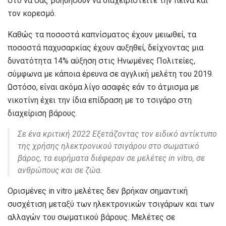
στο να σας βοηθήσουν να διαχειριστείτε την πείνα και
τον κορεσμό.
Καθώς τα ποσοστά καπνίσματος έχουν μειωθεί, τα
ποσοστά παχυσαρκίας έχουν αυξηθεί, δείχνοντας μια
δυνατότητα
14%
αύξηση στις Ηνωμένες Πολιτείες,
σύμφωνα με κάποια έρευνα σε αγγλική μελέτη του 2019.
Ωστόσο, είναι ακόμα λίγο ασαφές εάν το άτμισμα με
νικοτίνη έχει την ίδια επίδραση με το τσιγάρο στη
διαχείριση βάρους.
Σε ένα
κριτική 2022
Εξετάζοντας τον ειδικό αντίκτυπο
της χρήσης ηλεκτρονικού τσιγάρου στο σωματικό
βάρος, τα ευρήματα διέφεραν σε μελέτες in vitro, σε
ανθρώπους και σε ζώα.
Ορισμένες in vitro μελέτες δεν βρήκαν σημαντική
συσχέτιση μεταξύ των ηλεκτρονικών τσιγάρων και των
αλλαγών του σωματικού βάρους. Μελέτες σε