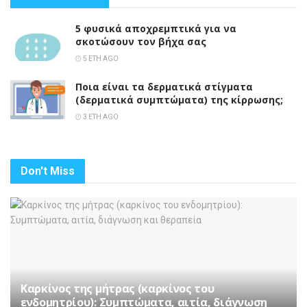
5 φυσικά αποχρεμπτικά για να
σκοτώσουν τον βήχα σας
5 ΈΤΗ AGO
Ποια είναι τα δερματικά στίγματα
(δερματικά συμπτώματα) της κίρρωσης;
3 ΈΤΗ AGO
Don't Miss
Καρκίνος της μήτρας (καρκίνος του
ενδομητρίου): Συμπτώματα, αιτία, διάγνωση