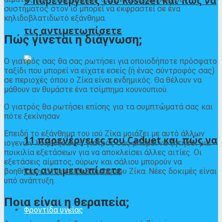
9 παρενέργειες του Rosuzet και πώς να
συστήματος στον ιό μπορεί να εκφραστεί σε ένα
κηλιδοβλατιδωτό εξάνθημα.
τις αντιμετωπίσετε
Πώς γίνεται η διάγνωση;
Ο γιατρός σας θα σας ρωτήσει για οποιοδήποτε πρόσφατο
ταξίδι που μπορεί να είχατε εσείς (ή ένας σύντροφός σας)
σε περιοχές όπου ο Ζίκα είναι ενδημικός. Θα θέλουν να
μάθουν αν θυμάστε ένα τσίμπημα κουνουπιού.
Ο γιατρός θα ρωτήσει επίσης για τα συμπτώματά σας και
πότε ξεκίνησαν.
Επειδή το εξάνθημα του ιού Ζίκα μοιάζει με αυτό άλλων
11 παρενέργειες του Caduet και πώς να
ιογενών λοιμώξεων, ο γιατρός σας μπορεί να ζητήσει μια
ποικιλία εξετάσεων για να αποκλείσει άλλες αιτίες. Οι
εξετάσεις αίματος, ούρων και σάλιου μπορούν να
τις αντιμετωπίσετε
βοηθήσουν στην επιβεβαίωση του Ζίκα. Νέες δοκιμές είναι
υπό ανάπτυξη
.
Ποια είναι η θεραπεία;
Φροντίδα υγείας