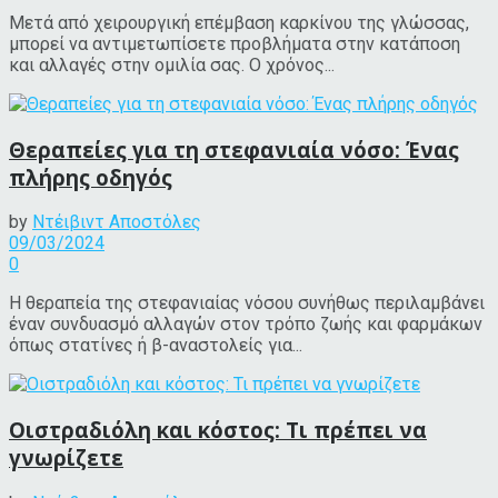
Μετά από χειρουργική επέμβαση καρκίνου της γλώσσας,
μπορεί να αντιμετωπίσετε προβλήματα στην κατάποση
και αλλαγές στην ομιλία σας. Ο χρόνος...
Θεραπείες για τη στεφανιαία νόσο: Ένας
πλήρης οδηγός
by
Ντέιβιντ Αποστόλες
09/03/2024
0
Η θεραπεία της στεφανιαίας νόσου συνήθως περιλαμβάνει
έναν συνδυασμό αλλαγών στον τρόπο ζωής και φαρμάκων
όπως στατίνες ή β-αναστολείς για...
Οιστραδιόλη και κόστος: Τι πρέπει να
γνωρίζετε