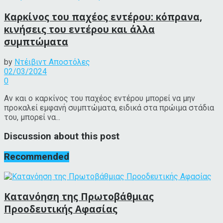
Καρκίνος του παχέος εντέρου: κόπρανα,
κινήσεις του εντέρου και άλλα
συμπτώματα
by
Ντέιβιντ Αποστόλες
02/03/2024
0
Αν και ο καρκίνος του παχέος εντέρου μπορεί να μην
προκαλεί εμφανή συμπτώματα, ειδικά στα πρώιμα στάδια
του, μπορεί να...
Discussion about this post
Recommended
Κατανόηση της Πρωτοβάθμιας
Προοδευτικής Αφασίας