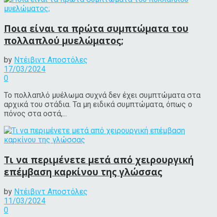
Ποια είναι τα πρώτα συμπτώματα του
πολλαπλού μυελώματος;
by
Ντέιβιντ Αποστόλες
17/03/2024
0
Το πολλαπλό μυέλωμα συχνά δεν έχει συμπτώματα στα
αρχικά του στάδια. Τα μη ειδικά συμπτώματα, όπως ο
πόνος στα οστά,...
Τι να περιμένετε μετά από χειρουργική
επέμβαση καρκίνου της γλώσσας
by
Ντέιβιντ Αποστόλες
11/03/2024
0