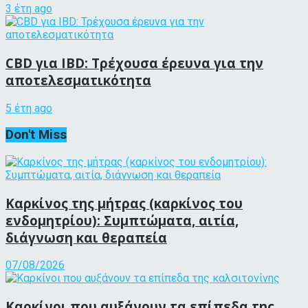
3 έτη ago
CBD για IBD: Τρέχουσα έρευνα για την
αποτελεσματικότητα
5 έτη ago
Don't Miss
Καρκίνος της μήτρας (καρκίνος του
ενδομητρίου): Συμπτώματα, αιτία,
διάγνωση και θεραπεία
07/08/2026
Καρκίνοι που αυξάνουν τα επίπεδα της