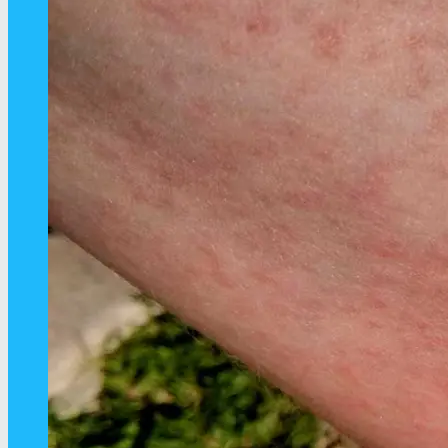
Η αποτελεσματικότητα του δηλητηρίου
της μέλισσας στη θεραπεία του
καρκίνου δεν έχει αποδειχθεί
Αποτελεί η αναιμία ένδειξη καρκίνου