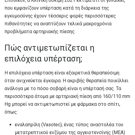
Επιπλέον, α
Κλινική δοκιμή 2021
εκτιμά ότι οι γυναίκες
που εμφανίζουν υπέρταση κατά τη διάρκεια της
εγκυμοσύνης έχουν τέσσερις φορές περισσότερες
πιθανότητες να αναπτύξουν τελικά μακροχρόνια
προβλήματα αρτηριακής πίεσης.
Πώς αντιμετωπίζεται η
επιλόχεια υπέρταση;
Η επιλόχεια υπέρταση είναι εξαιρετικά θεραπεύσιμη
όταν ανιχνεύεται έγκαιρα. Η ακριβής θεραπεία ποικίλλει
ανάλογα με το πόσο σοβαρή είναι η υπέρτασή σας. Τα
περισσότερα άτομα με αρτηριακή πίεση από
160/110 mm
Hg
μπορεί να αντιμετωπιστεί με φάρμακα στο σπίτι,
όπως:
εναλαπρίλη (Vasotec), ένας τύπος αναστολέα του
μετατρεπτικού ενζύμου της αγγειοτενσίνης (ΜΕΑ)