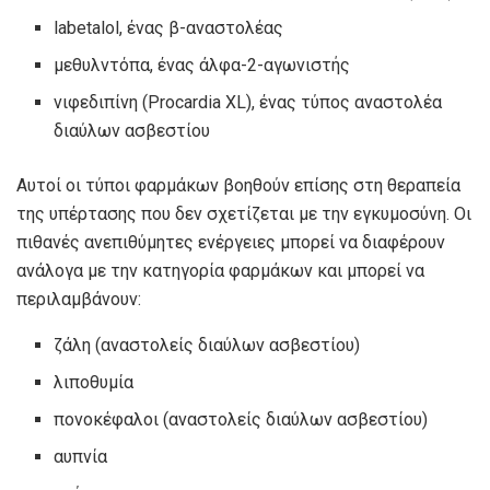
labetalol, ένας β-αναστολέας
μεθυλντόπα, ένας άλφα-2-αγωνιστής
νιφεδιπίνη (Procardia XL), ένας τύπος αναστολέα
διαύλων ασβεστίου
Αυτοί οι τύποι φαρμάκων βοηθούν επίσης στη θεραπεία
της υπέρτασης που δεν σχετίζεται με την εγκυμοσύνη. Οι
πιθανές ανεπιθύμητες ενέργειες μπορεί να διαφέρουν
ανάλογα με την κατηγορία φαρμάκων και μπορεί να
περιλαμβάνουν:
ζάλη (αναστολείς διαύλων ασβεστίου)
λιποθυμία
πονοκέφαλοι (αναστολείς διαύλων ασβεστίου)
αυπνία