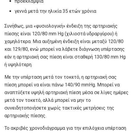
προεκλαμψία
γεννά μετά την
ηλικία 35 ετών
χρόνια
Συνήθως, μια «φυσιολογική» ένδειξη της αρτηριακής
πίεσης είναι
120/80 mm Hg (χιλιοστά υδραργύρου)
ή
χαμηλότερα. Μια αυξημένη ένδειξη είναι μεταξύ 120/80
και 129/80, ενώ μπορεί να λάβετε διάγνωση υπέρτασης
εάν η αρτηριακή σας πίεση είναι σταθερή
130/80 mm Hg
ή υψηλότερη.
Με την υπέρταση μετά τον τοκετό, η αρτηριακή σας
πίεση μπορεί να είναι πάνω
140/90 mmHg
. Μπορεί να
αναπτύξετε υψηλή αρτηριακή πίεση μέσα σε λίγες ημέρες
μετά τον τοκετό, αλλά μπορεί να μην το
συνειδητοποιήσετε χωρίς τακτικές μετρήσεις της
αρτηριακής πίεσης.
Το ακριβές χρονοδιάγραμμα για την επιλόχεια υπέρταση