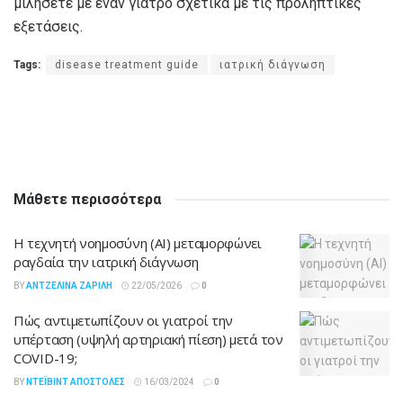
μιλήσετε με έναν γιατρό σχετικά με τις προληπτικές
εξετάσεις.
Tags:
disease treatment guide
ιατρική διάγνωση
Μάθετε περισσότερα
Η τεχνητή νοημοσύνη (AI) μεταμορφώνει
ραγδαία την ιατρική διάγνωση
BY
ΑΝΤΖΕΛΊΝΑ ΖΑΡΊΛΗ
22/05/2026
0
Πώς αντιμετωπίζουν οι γιατροί την
υπέρταση (υψηλή αρτηριακή πίεση) μετά τον
COVID-19;
BY
ΝΤΈΙΒΙΝΤ ΑΠΟΣΤΌΛΕΣ
16/03/2024
0