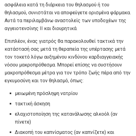
ασφάλεια κατά τη διάρκεια του θηλασμού ή του
θηλασμού, συνιστάται να αποφεύγετε ορισμένα φάρμακα.
Αυτά τα
περιλαμβάνω
αναστολείς των υποδοχέων της
αγγειοτενσίνης ΙΙ και διουρητικά.
Επιπλέον, ένας γιατρός θα παρακολουθεί τακτικά την
κατάστασή σας μετά τη θεραπεία της υπέρτασης μετά
τον τοκετό λόγω αυξημένου κινδύνου καρδιαγγειακής
νόσου
μακροπρόθεσμα
. Μπορεί επίσης να συστήσουν
μακροπρόθεσμα μέτρα για τον τρόπο ζωής πέρα ​​από την
εγκυμοσύνη και τον θηλασμό,
όπως
:
μειωμένη πρόσληψη νατρίου
τακτική άσκηση
ελαχιστοποίηση της κατανάλωσης αλκοόλ (αν
πίνετε)
Διακοπή του καπνίσματος (αν καπνίζετε) και