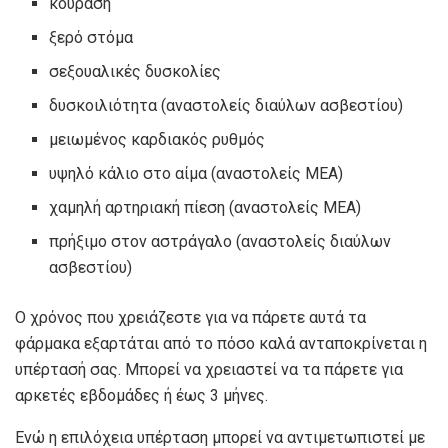
κούραση
ξερό στόμα
σεξουαλικές δυσκολίες
δυσκοιλιότητα (αναστολείς διαύλων ασβεστίου)
μειωμένος καρδιακός ρυθμός
υψηλό κάλιο στο αίμα (αναστολείς ΜΕΑ)
χαμηλή αρτηριακή πίεση (αναστολείς ΜΕΑ)
πρήξιμο στον αστράγαλο (αναστολείς διαύλων
ασβεστίου)
Ο χρόνος που χρειάζεστε για να πάρετε αυτά τα
φάρμακα εξαρτάται από το πόσο καλά ανταποκρίνεται η
υπέρτασή σας. Μπορεί να χρειαστεί να τα πάρετε για
αρκετές εβδομάδες ή έως
3 μήνες
.
Ενώ η επιλόχεια υπέρταση μπορεί να αντιμετωπιστεί με