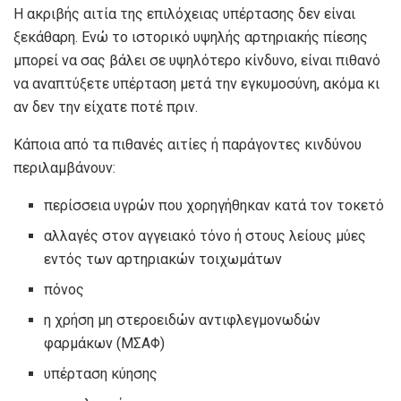
Η ακριβής αιτία της επιλόχειας υπέρτασης δεν είναι
ξεκάθαρη. Ενώ το ιστορικό υψηλής αρτηριακής πίεσης
μπορεί να σας βάλει σε υψηλότερο κίνδυνο, είναι πιθανό
να αναπτύξετε υπέρταση μετά την εγκυμοσύνη, ακόμα κι
αν δεν την είχατε ποτέ πριν.
Κάποια από τα
πιθανές αιτίες
ή παράγοντες κινδύνου
περιλαμβάνουν:
περίσσεια υγρών που χορηγήθηκαν κατά τον τοκετό
αλλαγές στον αγγειακό τόνο ή στους λείους μύες
εντός των αρτηριακών τοιχωμάτων
πόνος
η χρήση μη στεροειδών αντιφλεγμονωδών
φαρμάκων (ΜΣΑΦ)
υπέρταση κύησης