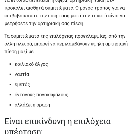
να εντοπιστεί επειδή η υψηλή αρτηριακή πίεση δεν
προκαλεί αισθητά συμπτώματα. Ο μόνος τρόπος για να
επιβεβαιώσετε την υπέρταση μετά τον τοκετό είναι να
μετρήσετε την αρτηριακή σας πίεση.
Τα συμπτώματα της επιλόχειας προεκλαμψίας, από την
άλλη πλευρά, μπορεί να περιλαμβάνουν υψηλή αρτηριακή
πίεση μαζί με:
κοιλιακό άλγος
ναυτία
εμετός
έντονους πονοκεφάλους
αλλάζει η όραση
Είναι επικίνδυνη η επιλόχεια
υπέρταση;