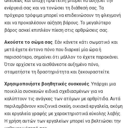
αλέσεως και άπαχη πρωτεΐνη μπορεί να αυξήσει την
ενέργειά σας και να τονώσει τη διάθεσή σας. Τα
πρόχειρα τρόφιμα μπορεί να επιδεινώσουν τη φλεγμονή
και να προκαλέσουν αύξηση βάρους. Το μεγαλύτερο
βάρος ασκεί επιπλέον πίεση στις αρθρώσεις σας.
Ακούστε το σώμα σας
. Εάν κάνετε κάτι σωματικό και
μετά έχετε έντονο πόνο που διαρκεί μία ώρα ή
περισσότερο, σημαίνει ότι μάλλον το έχετε παρακάνει.
Όταν αρχίσετε να αισθάνεστε αυξημένο πόνο,
σταματήστε τη δραστηριότητα και ξεκουραστείτε.
Χρησιμοποιήστε βοηθητικές συσκευές
. Υπάρχει μια
ποικιλία συσκευών ειδικά σχεδιασμένων για να
καλύπτουν τις ανάγκες των ατόμων με αρθρίτιδα. Αυτά
περιλαμβάνουν κουζινικά σκεύη, οικιακά εργαλεία, ακόμη
και εργαλεία γραφής με χαρακτηριστικά εύκολης λαβής.
Η χρήση αυτών των εργαλείων μπορεί να βελτιώσει την