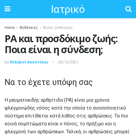
Ιατρικό
Home
Ασθένειες
Άλλες ασθένειες
ΡΑ και προσδόκιμο ζωής:
Ποια είναι η σύνδεση;
by
Ντέιβιντ Αποστόλες
03/12/2021
Να το έχετε υπόψη σας
Η ρευματοειδής αρθρίτιδα (ΡΑ) είναι μια χρόνια
φλεγμονώδης νόσος κατά την οποία το ανοσοποιητικό
σύστημα επιτίθεται κατά λάθος στις αρθρώσεις. Τα πιο
κοινά συμπτώματα είναι ο πόνος, το πρήξιμο και η
φλεγμονή των αρθρώσεων. Τελικά, οι αρθρώσεις μπορεί