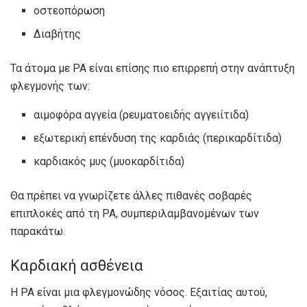
οστεοπόρωση
Διαβήτης
Τα άτομα με ΡΑ είναι επίσης πιο επιρρεπή στην ανάπτυξη
φλεγμονής των:
αιμοφόρα αγγεία (ρευματοειδής αγγειίτιδα)
εξωτερική επένδυση της καρδιάς (περικαρδίτιδα)
καρδιακός μυς (μυοκαρδίτιδα)
Θα πρέπει να γνωρίζετε άλλες πιθανές σοβαρές
επιπλοκές από τη ΡΑ, συμπεριλαμβανομένων των
παρακάτω.
Καρδιακή ασθένεια
Η ΡΑ είναι μια φλεγμονώδης νόσος. Εξαιτίας αυτού,