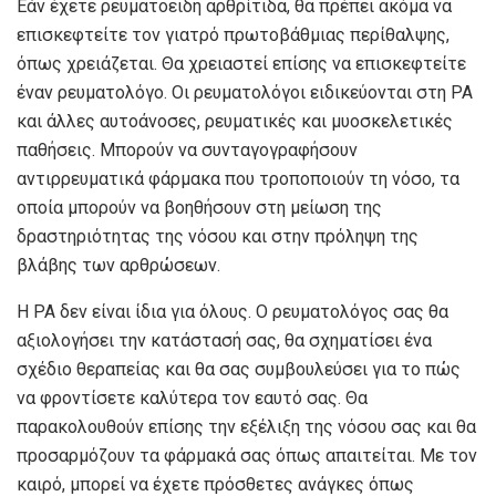
Εάν έχετε ρευματοειδή αρθρίτιδα, θα πρέπει ακόμα να
επισκεφτείτε τον γιατρό πρωτοβάθμιας περίθαλψης,
όπως χρειάζεται. Θα χρειαστεί επίσης να επισκεφτείτε
έναν ρευματολόγο. Οι ρευματολόγοι ειδικεύονται στη ΡΑ
και άλλες αυτοάνοσες, ρευματικές και μυοσκελετικές
παθήσεις. Μπορούν να συνταγογραφήσουν
αντιρρευματικά φάρμακα που τροποποιούν τη νόσο, τα
οποία μπορούν να βοηθήσουν στη μείωση της
δραστηριότητας της νόσου και στην πρόληψη της
βλάβης των αρθρώσεων.
Η ΡΑ δεν είναι ίδια για όλους. Ο ρευματολόγος σας θα
αξιολογήσει την κατάστασή σας, θα σχηματίσει ένα
σχέδιο θεραπείας και θα σας συμβουλεύσει για το πώς
να φροντίσετε καλύτερα τον εαυτό σας. Θα
παρακολουθούν επίσης την εξέλιξη της νόσου σας και θα
προσαρμόζουν τα φάρμακά σας όπως απαιτείται. Με τον
καιρό, μπορεί να έχετε πρόσθετες ανάγκες όπως