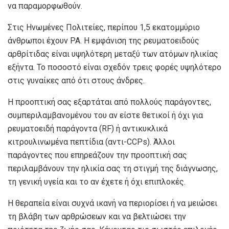
να παραμορφωθούν.
Στις Ηνωμένες Πολιτείες, περίπου 1,5 εκατομμύριο
άνθρωποι έχουν ΡΑ. Η εμφάνιση της ρευματοειδούς
αρθρίτιδας είναι υψηλότερη μεταξύ των ατόμων ηλικίας
εξήντα. Το ποσοστό είναι σχεδόν τρεις φορές υψηλότερο
στις γυναίκες από ότι στους άνδρες.
Η προοπτική σας εξαρτάται από πολλούς παράγοντες,
συμπεριλαμβανομένου του αν είστε θετικοί ή όχι για
ρευματοειδή παράγοντα (RF) ή αντικυκλικά
κιτρουλινωμένα πεπτίδια (αντι-CCPs). Άλλοι
παράγοντες που επηρεάζουν την προοπτική σας
περιλαμβάνουν την ηλικία σας τη στιγμή της διάγνωσης,
τη γενική υγεία και το αν έχετε ή όχι επιπλοκές.
Η θεραπεία είναι συχνά ικανή να περιορίσει ή να μειώσει
τη βλάβη των αρθρώσεων και να βελτιώσει την