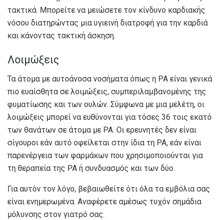
τακτικά. Μπορείτε να μειώσετε τον κίνδυνο καρδιακής
νόσου διατηρώντας μια υγιεινή διατροφή για την καρδιά
και κάνοντας τακτική άσκηση.
Λοιμώξεις
Τα άτομα με αυτοάνοσα νοσήματα όπως η ΡΑ είναι γενικά
πιο ευαίσθητα σε λοιμώξεις, συμπεριλαμβανομένης της
φυματίωσης και των ουλών. Σύμφωνα με
μια μελέτη
, οι
λοιμώξεις μπορεί να ευθύνονται για τόσες
36 τοις εκατό
των θανάτων σε άτομα με ΡΑ. Οι ερευνητές δεν είναι
σίγουροι εάν αυτό οφείλεται στην ίδια τη ΡΑ, εάν είναι
παρενέργεια των φαρμάκων που χρησιμοποιούνται για
τη θεραπεία της ΡΑ ή συνδυασμός και των δύο.
Για αυτόν τον λόγο, βεβαιωθείτε ότι όλα τα εμβόλια σας
είναι ενημερωμένα. Αναφέρετε αμέσως τυχόν σημάδια
μόλυνσης στον γιατρό σας.