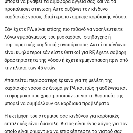
μπορεί να βλάψει τα αιμοφόρα αγγεία σας και να τα
προκαλέσει στένωση. Αυτό αυξάνει τον κίνδυνο
καρδιακής νόσου, ιδιαίτερα ισχαιμικής καρδιακής νόσου.
Εάν έχετε ΡΑ, είναι επίσης πιο πιθανό να νοσηλευτείτε
λόγω εμφράγματος του μυοκαρδίου, στηθάγχης ή
συμφορητικής καρδιακής ανεπάρκειας. Αυτοί οι κίνδυνοι
είναι υψηλότεροι εάν είστε θετικοί για RF, έχετε σοβαρή
δραστηριότητα της νόσου ή έχετε εμμηνόπαυση πριν από
την ηλικία των 45 ετών.
Απαιτείται περισσότερη έρευνα για τη μελέτη της
καρδιακής νόσου σε άτομα με ΡΑ και πώς η ασθένεια και
τα φάρμακα που χρησιμοποιούνται για τη θεραπεία της
μπορεί να συμβάλλουν σε καρδιακά προβλήματα.
Η εκτίμηση του ατομικού σας κινδύνου για καρδιακές
επιπλοκές είναι δύσκολη. Αυτός είναι ένας λόγος για τον
οποίο είναι σημαντικό να επισκέπτεστε το γιατρό σας