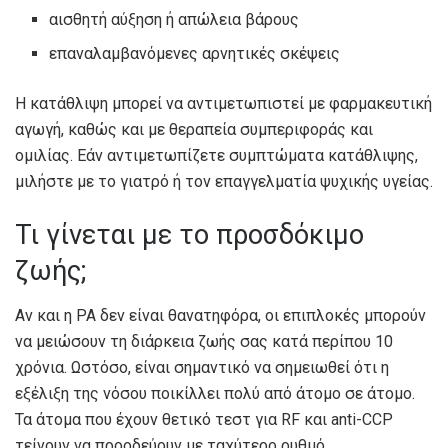
αισθητή αύξηση ή απώλεια βάρους
επαναλαμβανόμενες αρνητικές σκέψεις
Η κατάθλιψη μπορεί να αντιμετωπιστεί με φαρμακευτική
αγωγή, καθώς και με θεραπεία συμπεριφοράς και
ομιλίας. Εάν αντιμετωπίζετε συμπτώματα κατάθλιψης,
μιλήστε με το γιατρό ή τον επαγγελματία ψυχικής υγείας.
Τι γίνεται με το προσδόκιμο
ζωής;
Αν και η ΡΑ δεν είναι θανατηφόρα, οι επιπλοκές μπορούν
να μειώσουν τη διάρκεια ζωής σας κατά περίπου 10
χρόνια. Ωστόσο, είναι σημαντικό να σημειωθεί ότι η
εξέλιξη της νόσου ποικίλλει πολύ από άτομο σε άτομο.
Τα άτομα που έχουν θετικό τεστ για RF και anti-CCP
τείνουν να προοδεύουν με ταχύτερο ρυθμό.