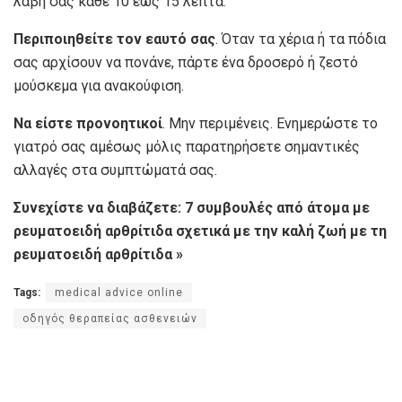
λαβή σας κάθε 10 έως 15 λεπτά.
Περιποιηθείτε τον εαυτό σας
. Όταν τα χέρια ή τα πόδια
σας αρχίσουν να πονάνε, πάρτε ένα δροσερό ή ζεστό
μούσκεμα για ανακούφιση.
Να είστε προνοητικοί
. Μην περιμένεις. Ενημερώστε το
γιατρό σας αμέσως μόλις παρατηρήσετε σημαντικές
αλλαγές στα συμπτώματά σας.
Συνεχίστε να διαβάζετε: 7 συμβουλές από άτομα με
ρευματοειδή αρθρίτιδα σχετικά με την καλή ζωή με τη
ρευματοειδή αρθρίτιδα »
Tags:
medical advice online
οδηγός θεραπείας ασθενειών