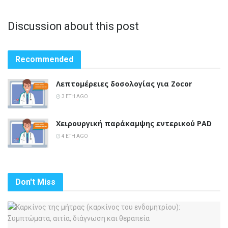
Discussion about this post
Recommended
Λεπτομέρειες δοσολογίας για Zocor
3 ΈΤΗ AGO
Χειρουργική παράκαμψης εντερικού PAD
4 ΈΤΗ AGO
Don't Miss