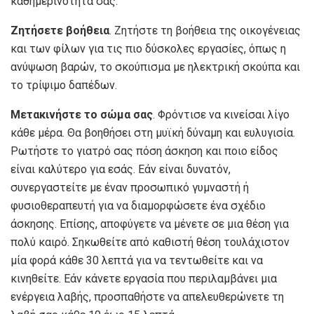
καθημερινότητά σας.
Ζητήσετε βοήθεια
. Ζητήστε τη βοήθεια της οικογένειας
και των φίλων για τις πιο δύσκολες εργασίες, όπως η
ανύψωση βαρών, το σκούπισμα με ηλεκτρική σκούπα και
το τρίψιμο δαπέδων.
Μετακινήστε το σώμα σας
. Φρόντισε να κινείσαι λίγο
κάθε μέρα. Θα βοηθήσει στη μυϊκή δύναμη και ευλυγισία.
Ρωτήστε το γιατρό σας πόση άσκηση και ποιο είδος
είναι καλύτερο για εσάς. Εάν είναι δυνατόν,
συνεργαστείτε με έναν προσωπικό γυμναστή ή
φυσιοθεραπευτή για να διαμορφώσετε ένα σχέδιο
άσκησης. Επίσης, αποφύγετε να μένετε σε μια θέση για
πολύ καιρό. Σηκωθείτε από καθιστή θέση τουλάχιστον
μία φορά κάθε 30 λεπτά για να τεντωθείτε και να
κινηθείτε. Εάν κάνετε εργασία που περιλαμβάνει μια
ενέργεια λαβής, προσπαθήστε να απελευθερώνετε τη