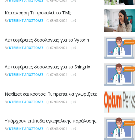
BY
ΝΤΈΙΒΙΝΤ ΑΠΟΣΤΌΛΕΣ
09/03/2024
0
Κατανόηση Τι προκαλεί το TMJ;
BY
ΝΤΈΙΒΙΝΤ ΑΠΟΣΤΌΛΕΣ
08/03/2024
0
Λεπτομέρειες δοσολογίας για το Vytorin
BY
ΝΤΈΙΒΙΝΤ ΑΠΟΣΤΌΛΕΣ
07/03/2024
0
Λεπτομέρειες δοσολογίας για το Shingrix
BY
ΝΤΈΙΒΙΝΤ ΑΠΟΣΤΌΛΕΣ
07/03/2024
0
Nexlizet και κόστος: Τι πρέπει να γνωρίζετε
BY
ΝΤΈΙΒΙΝΤ ΑΠΟΣΤΌΛΕΣ
07/03/2024
0
Υπάρχουν επίπεδα εγκεφαλικής παράλυσης;
BY
ΝΤΈΙΒΙΝΤ ΑΠΟΣΤΌΛΕΣ
05/03/2024
0