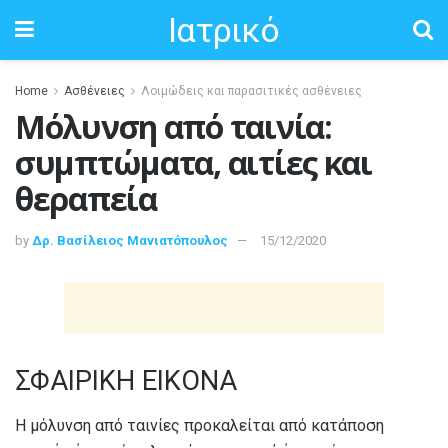
Ιατρικό
Home
Ασθένειες
Λοιμώδεις και παρασιτικές ασθένειες
Μόλυνση από ταινία:
συμπτώματα, αιτίες και
θεραπεία
by
Δρ. Βασίλειος Μανιατόπουλος
15/12/2020
ΣΦΑΙΡΙΚΗ ΕΙΚΟΝΑ
Η μόλυνση από ταινίες προκαλείται από κατάποση