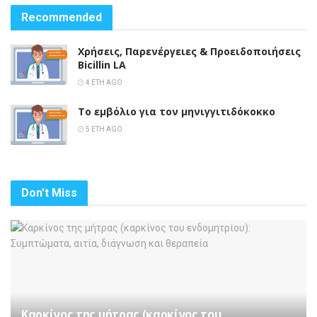
Recommended
Χρήσεις, Παρενέργειες & Προειδοποιήσεις
Bicillin LA
4 ΈΤΗ AGO
Το εμβόλιο για τον μηνιγγιτιδόκοκκο
5 ΈΤΗ AGO
Don't Miss
Καρκίνος της μήτρας (καρκίνος του