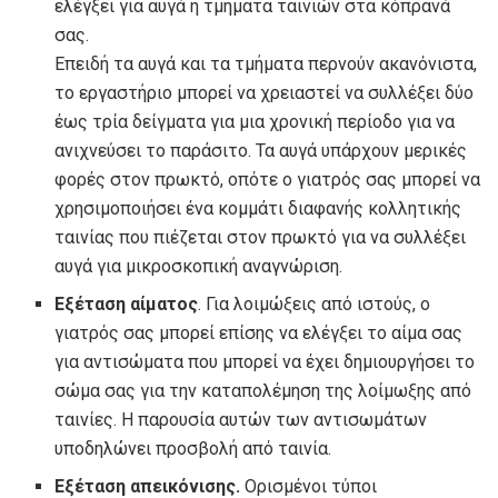
ελέγξει για αυγά ή τμήματα ταινιών στα κόπρανά
σας.
Επειδή τα αυγά και τα τμήματα περνούν ακανόνιστα,
το εργαστήριο μπορεί να χρειαστεί να συλλέξει δύο
έως τρία δείγματα για μια χρονική περίοδο για να
ανιχνεύσει το παράσιτο. Τα αυγά υπάρχουν μερικές
φορές στον πρωκτό, οπότε ο γιατρός σας μπορεί να
χρησιμοποιήσει ένα κομμάτι διαφανής κολλητικής
ταινίας που πιέζεται στον πρωκτό για να συλλέξει
αυγά για μικροσκοπική αναγνώριση.
Εξέταση αίματος
. Για λοιμώξεις από ιστούς, ο
γιατρός σας μπορεί επίσης να ελέγξει το αίμα σας
για αντισώματα που μπορεί να έχει δημιουργήσει το
σώμα σας για την καταπολέμηση της λοίμωξης από
ταινίες. Η παρουσία αυτών των αντισωμάτων
υποδηλώνει προσβολή από ταινία.
Εξέταση απεικόνισης.
Ορισμένοι τύποι