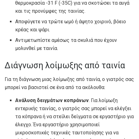
θερμοκρασία -31 F (-35C) για να σκοτώσει τα αυγά
και τις προνύμφες της ταινίας.
Αποφύγετε να τρώτε ωμό ή άψητο χοιρινό, βόειο
κρέας και ψάρι.
Αντιμετωπίστε αμέσως τα σκυλιά που έχουν
μολυνθεί με ταινία.
Διάγνωση λοίμωξης από ταινία
Για τη διάγνωση μιας λοίμωξης από ταινία, ο γιατρός σας
μπορεί να βασιστεί σε ένα από τα ακόλουθα:
Ανάλυση δειγμάτων κοπράνων
. Για λοίμωξη
εντερικής ταινίας, ο γιατρός σας μπορεί να ελέγξει
τα κόπρανα ή να στείλει δείγματα σε εργαστήριο για
έλεγχο. Ένα εργαστήριο χρησιμοποιεί
μικροσκοπικές τεχνικές ταυτοποίησης για να