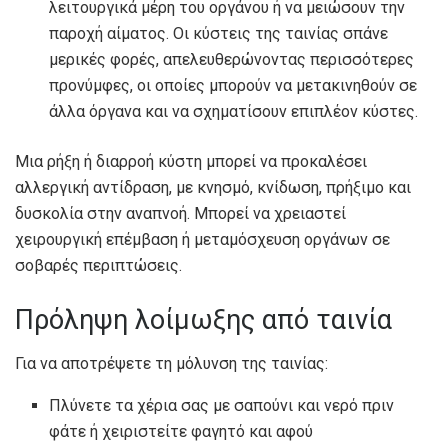
λειτουργικά μέρη του οργάνου ή να μειώσουν την
παροχή αίματος. Οι κύστεις της ταινίας σπάνε
μερικές φορές, απελευθερώνοντας περισσότερες
προνύμφες, οι οποίες μπορούν να μετακινηθούν σε
άλλα όργανα και να σχηματίσουν επιπλέον κύστες.
Μια ρήξη ή διαρροή κύστη μπορεί να προκαλέσει
αλλεργική αντίδραση, με κνησμό, κνίδωση, πρήξιμο και
δυσκολία στην αναπνοή. Μπορεί να χρειαστεί
χειρουργική επέμβαση ή μεταμόσχευση οργάνων σε
σοβαρές περιπτώσεις.
Πρόληψη λοίμωξης από ταινία
Για να αποτρέψετε τη μόλυνση της ταινίας:
Πλύνετε τα χέρια σας με σαπούνι και νερό πριν
φάτε ή χειριστείτε φαγητό και αφού