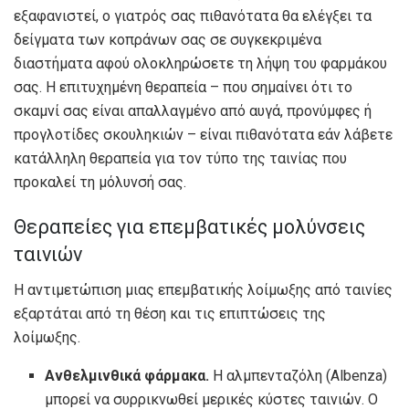
εξαφανιστεί, ο γιατρός σας πιθανότατα θα ελέγξει τα
δείγματα των κοπράνων σας σε συγκεκριμένα
διαστήματα αφού ολοκληρώσετε τη λήψη του φαρμάκου
σας. Η επιτυχημένη θεραπεία – που σημαίνει ότι το
σκαμνί σας είναι απαλλαγμένο από αυγά, προνύμφες ή
προγλοτίδες σκουληκιών – είναι πιθανότατα εάν λάβετε
κατάλληλη θεραπεία για τον τύπο της ταινίας που
προκαλεί τη μόλυνσή σας.
Θεραπείες για επεμβατικές μολύνσεις
ταινιών
Η αντιμετώπιση μιας επεμβατικής λοίμωξης από ταινίες
εξαρτάται από τη θέση και τις επιπτώσεις της
λοίμωξης.
Ανθελμινθικά φάρμακα.
Η αλμπενταζόλη (Albenza)
μπορεί να συρρικνωθεί μερικές κύστες ταινιών. Ο