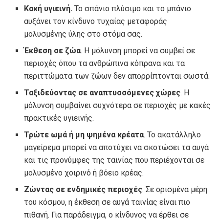
Κακή υγιεινή.
Το σπάνιο πλύσιμο και το μπάνιο
αυξάνει τον κίνδυνο τυχαίας μεταφοράς
μολυσμένης ύλης στο στόμα σας.
Έκθεση σε ζώα
. Η μόλυνση μπορεί να συμβεί σε
περιοχές όπου τα ανθρώπινα κόπρανα και τα
περιττώματα των ζώων δεν απορρίπτονται σωστά.
Ταξιδεύοντας σε αναπτυσσόμενες χώρες
. Η
μόλυνση συμβαίνει συχνότερα σε περιοχές με κακές
πρακτικές υγιεινής.
Τρώτε ωμά ή μη ψημένα κρέατα
. Το ακατάλληλο
μαγείρεμα μπορεί να αποτύχει να σκοτώσει τα αυγά
και τις προνύμφες της ταινίας που περιέχονται σε
μολυσμένο χοιρινό ή βόειο κρέας.
Ζώντας σε ενδημικές περιοχές
. Σε ορισμένα μέρη
του κόσμου, η έκθεση σε αυγά ταινίας είναι πιο
πιθανή. Για παράδειγμα, ο κίνδυνος να έρθει σε