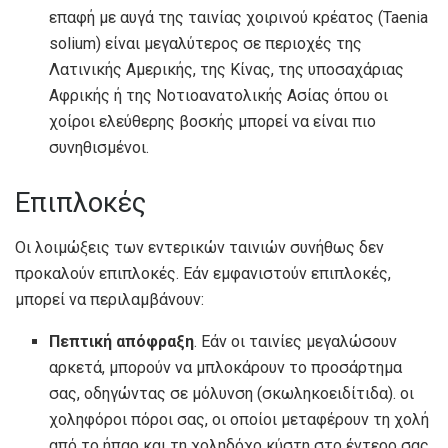
επαφή με αυγά της ταινίας χοιρινού κρέατος (Taenia
solium) είναι μεγαλύτερος σε περιοχές της
Λατινικής Αμερικής, της Κίνας, της υποσαχάριας
Αφρικής ή της Νοτιοανατολικής Ασίας όπου οι
χοίροι ελεύθερης βοσκής μπορεί να είναι πιο
συνηθισμένοι.
Επιπλοκές
Οι λοιμώξεις των εντερικών ταινιών συνήθως δεν
προκαλούν επιπλοκές. Εάν εμφανιστούν επιπλοκές,
μπορεί να περιλαμβάνουν:
Πεπτική απόφραξη
. Εάν οι ταινίες μεγαλώσουν
αρκετά, μπορούν να μπλοκάρουν το προσάρτημα
σας, οδηγώντας σε μόλυνση (σκωληκοειδίτιδα). οι
χοληφόροι πόροι σας, οι οποίοι μεταφέρουν τη χολή
από το ήπαρ και τη χοληδόχο κύστη στο έντερο σας.