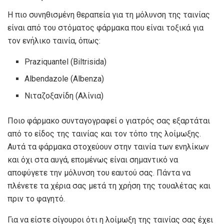
Η πιο συνηθισμένη θεραπεία για τη μόλυνση της ταινίας
είναι από του στόματος φάρμακα που είναι τοξικά για
τον ενήλικο ταινία, όπως:
Praziquantel (Biltrisida)
Albendazole (Albenza)
Νιταζοξανίδη (Αλίνια)
Ποιο φάρμακο συνταγογραφεί ο γιατρός σας εξαρτάται
από το είδος της ταινίας και τον τόπο της λοίμωξης.
Αυτά τα φάρμακα στοχεύουν στην ταινία των ενηλίκων
και όχι στα αυγά, επομένως είναι σημαντικό να
αποφύγετε την μόλυνση του εαυτού σας. Πάντα να
πλένετε τα χέρια σας μετά τη χρήση της τουαλέτας και
πριν το φαγητό.
Για να είστε σίγουροι ότι η λοίμωξη της ταινίας σας έχει