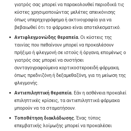
γιατρός σας μπορεί να παρακολουθεί περιοδικά τις
κύστες χρησιμοποιώντας μελέτες απεικόνισης
όπως υπερηχογράφημα ή ακτινογραφία για να
βεβαιωθεί ότι το φάρμακο είναι αποτελεσματικό.
Αντιφλεγμονώδης θεραπεία.
Οι κύστεις της
ταινίας που πεθαίνουν μπορεί να προκαλέσουν
πρήξιμο ή φλεγμονή σε ιστούς ή όργανα, επομένως ο
γιατρός σας μπορεί να συστήσει
συνταγογραφούμενα κορτικοστεροειδή φάρμακα,
όπως πρεδνιζόνη ή δεξαμεθαζόνη, για τη μείωση της
φλεγμονής.
Αντιεπιληπτική θεραπεία.
Εάν η ασθένεια προκαλεί
επιληπτικές κρίσεις, τα αντιεπιληπτικά φάρμακα
μπορούν να τα σταματήσουν.
Τοποθέτηση διακλάδωσης.
Ένας τύπος
επεμβατικής λοίμωξης μπορεί να προκαλέσει