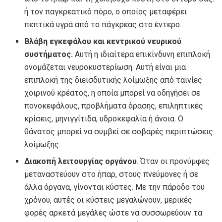
ή τον παγκρεατικό πόρο, ο οποίος μεταφέρει
πεπτικά υγρά από το πάγκρεας στο έντερο.
Βλάβη εγκεφάλου και κεντρικού νευρικού
συστήματος.
Αυτή η ιδιαίτερα επικίνδυνη επιπλοκή
ονομάζεται νευροκυστερίωση. Αυτή είναι μια
επιπλοκή της διεισδυτικής λοίμωξης από ταινίες
χοιρινού κρέατος, η οποία μπορεί να οδηγήσει σε
πονοκεφάλους, προβλήματα όρασης, επιληπτικές
κρίσεις, μηνιγγίτιδα, υδροκεφαλία ή άνοια. Ο
θάνατος μπορεί να συμβεί σε σοβαρές περιπτώσεις
λοίμωξης.
Διακοπή λειτουργίας οργάνου
. Όταν οι προνύμφες
μεταναστεύουν στο ήπαρ, στους πνεύμονες ή σε
άλλα όργανα, γίνονται κύστες. Με την πάροδο του
χρόνου, αυτές οι κύστεις μεγαλώνουν, μερικές
φορές αρκετά μεγάλες ώστε να συσσωρεύουν τα