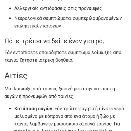
Αλλεργικές αντιδράσεις στις προνύμφες
Νευρολογικά συμπτώματα, συμπεριλαμβανομένων
επιληπτικών κρίσεων
Πότε πρέπει να δείτε έναν γιατρό;
Εάν εντοπίσετε οποιοδήποτε σύμπτωμα λοίμωξης από
ταινία, ζητήστε ιατρική βοήθεια.
Αιτίες
Μια λοίμωξη από ταινίες ξεκινά μετά την κατάποση
αυγών ή προνυμφών από ταινίες.
Κατάποση αυγών
. Εάν τρώτε φαγητό ή πίνετε νερό
μολυσμένο με κόπρανα από ένα άτομο ή ζώο με
ταινία, λαμβάνετε μικροσκοπικά αυγά ταινίας. Για