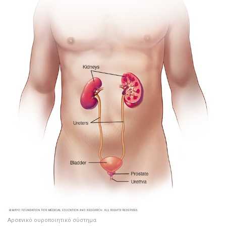
Αρσενικό ουροποιητικό σύστημα