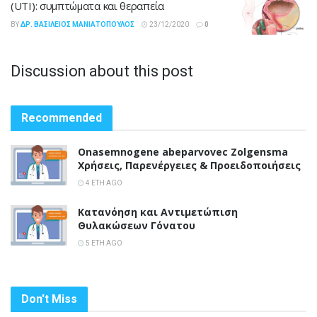
(UTI): συμπτώματα και θεραπεία
BY
ΔΡ. ΒΑΣΊΛΕΙΟΣ ΜΑΝΙΑΤΌΠΟΥΛΟΣ
23/12/2020
0
Discussion about this post
Recommended
Onasemnogene abeparvovec Zolgensma
Χρήσεις, Παρενέργειες & Προειδοποιήσεις
4 ΈΤΗ AGO
Κατανόηση και Αντιμετώπιση
Θυλακώσεων Γόνατου
5 ΈΤΗ AGO
Don't Miss