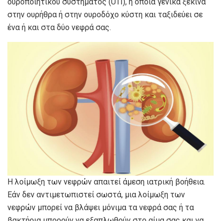
ουροποιητικού συστήματος (UTI), η οποία γενικά ξεκινά
στην ουρήθρα ή στην ουροδόχο κύστη και ταξιδεύει σε
ένα ή και στα δύο νεφρά σας.
Η λοίμωξη των νεφρών απαιτεί άμεση ιατρική βοήθεια.
Εάν δεν αντιμετωπιστεί σωστά, μια λοίμωξη των
νεφρών μπορεί να βλάψει μόνιμα τα νεφρά σας ή τα
βακτήρια μπορούν να εξαπλωθούν στο αίμα σας και να