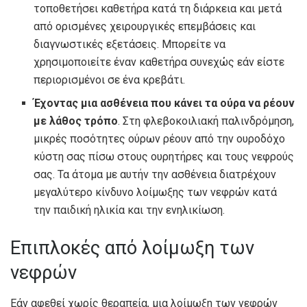
τοποθετήσει καθετήρα κατά τη διάρκεια και μετά
από ορισμένες χειρουργικές επεμβάσεις και
διαγνωστικές εξετάσεις. Μπορείτε να
χρησιμοποιείτε έναν καθετήρα συνεχώς εάν είστε
περιορισμένοι σε ένα κρεβάτι.
Έχοντας μια ασθένεια που κάνει τα ούρα να ρέουν
με λάθος τρόπο
. Στη φλεβοκοιλιακή παλινδρόμηση,
μικρές ποσότητες ούρων ρέουν από την ουροδόχο
κύστη σας πίσω στους ουρητήρες και τους νεφρούς
σας. Τα άτομα με αυτήν την ασθένεια διατρέχουν
μεγαλύτερο κίνδυνο λοίμωξης των νεφρών κατά
την παιδική ηλικία και την ενηλικίωση.
Επιπλοκές από λοίμωξη των
νεφρών
Εάν αφεθεί χωρίς θεραπεία, μια λοίμωξη των νεφρών