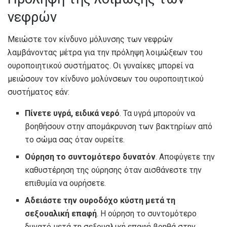
νεφρών
Μειώστε τον κίνδυνο μόλυνσης των νεφρών
λαμβάνοντας μέτρα για την πρόληψη λοιμώξεων του
ουροποιητικού συστήματος. Οι γυναίκες μπορεί να
μειώσουν τον κίνδυνο μολύνσεων του ουροποιητικού
συστήματος εάν:
Πίνετε υγρά, ειδικά νερό
. Τα υγρά μπορούν να
βοηθήσουν στην απομάκρυνση των βακτηρίων από
το σώμα σας όταν ουρείτε.
Ούρηση το συντομότερο δυνατόν
. Αποφύγετε την
καθυστέρηση της ούρησης όταν αισθάνεστε την
επιθυμία να ουρήσετε.
Αδειάστε την ουροδόχο κύστη μετά τη
σεξουαλική επαφή
. Η ούρηση το συντομότερο
δυνατό μετά τη σεξουαλική επαφή βοηθά στην