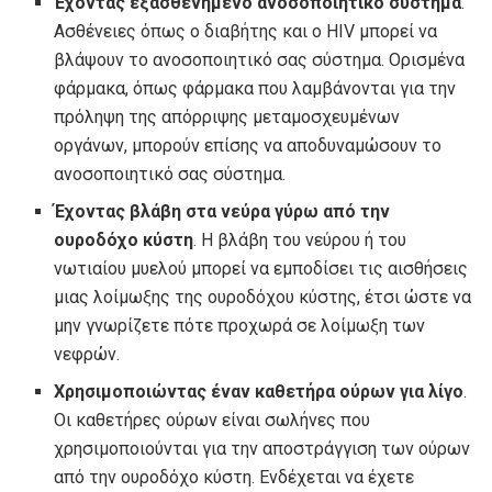
Έχοντας εξασθενημένο ανοσοποιητικό σύστημα
.
Ασθένειες όπως ο διαβήτης και ο HIV μπορεί να
βλάψουν το ανοσοποιητικό σας σύστημα. Ορισμένα
φάρμακα, όπως φάρμακα που λαμβάνονται για την
πρόληψη της απόρριψης μεταμοσχευμένων
οργάνων, μπορούν επίσης να αποδυναμώσουν το
ανοσοποιητικό σας σύστημα.
Έχοντας βλάβη στα νεύρα γύρω από την
ουροδόχο κύστη
. Η βλάβη του νεύρου ή του
νωτιαίου μυελού μπορεί να εμποδίσει τις αισθήσεις
μιας λοίμωξης της ουροδόχου κύστης, έτσι ώστε να
μην γνωρίζετε πότε προχωρά σε λοίμωξη των
νεφρών.
Χρησιμοποιώντας έναν καθετήρα ούρων για λίγο
.
Οι καθετήρες ούρων είναι σωλήνες που
χρησιμοποιούνται για την αποστράγγιση των ούρων
από την ουροδόχο κύστη. Ενδέχεται να έχετε