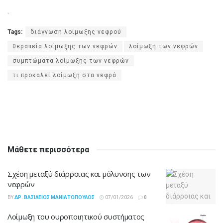
.
Tags:
διάγνωση λοίμωξης νεφρού
θεραπεία λοίμωξης των νεφρών
λοίμωξη των νεφρών
συμπτώματα λοίμωξης των νεφρών
τι προκαλεί λοίμωξη στα νεφρά
Μάθετε περισσότερα
Σχέση μεταξύ διάρροιας και μόλυνσης των
νεφρών
BY
ΔΡ. ΒΑΣΊΛΕΙΟΣ ΜΑΝΙΑΤΌΠΟΥΛΟΣ
07/01/2026
0
Λοίμωξη του ουροποιητικού συστήματος