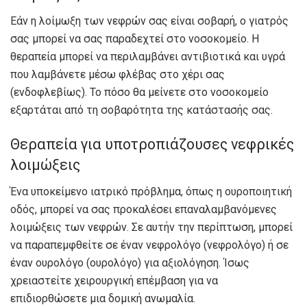
Εάν η λοίμωξη των νεφρών σας είναι σοβαρή, ο γιατρός
σας μπορεί να σας παραδεχτεί στο νοσοκομείο. Η
θεραπεία μπορεί να περιλαμβάνει αντιβιοτικά και υγρά
που λαμβάνετε μέσω φλέβας στο χέρι σας
(ενδοφλεβίως). Το πόσο θα μείνετε στο νοσοκομείο
εξαρτάται από τη σοβαρότητα της κατάστασής σας.
Θεραπεία για υποτροπιάζουσες νεφρικές
λοιμώξεις
Ένα υποκείμενο ιατρικό πρόβλημα, όπως η ουροποιητική
οδός, μπορεί να σας προκαλέσει επαναλαμβανόμενες
λοιμώξεις των νεφρών. Σε αυτήν την περίπτωση, μπορεί
να παραπεμφθείτε σε έναν νεφρολόγο (νεφρολόγο) ή σε
έναν ουρολόγο (ουρολόγο) για αξιολόγηση. Ίσως
χρειαστείτε χειρουργική επέμβαση για να
επιδιορθώσετε μια δομική ανωμαλία.