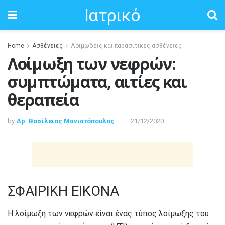
Ιατρικό
Home
Ασθένειες
Λοιμώδεις και παρασιτικές ασθένειες
Λοίμωξη των νεφρών:
συμπτώματα, αιτίες και
θεραπεία
by
Δρ. Βασίλειος Μανιατόπουλος
21/12/2020
ΣΦΑΙΡΙΚΗ ΕΙΚΟΝΑ
Η λοίμωξη των νεφρών είναι ένας τύπος λοίμωξης του