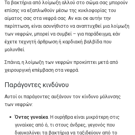
Τα βακτήρια από λοίμωξη αλλού στο σώμα σας μπορούν
επίσης να εξαπλωθούν μέσω της κυκλοφορίας του
αίματος σας στα νεφρά σας. Αν και σε αυτήν την
περίπτωση, είναι ασυνήθιστο να αναπτυχθεί μια λοίμωξη
των νεφρών, μπορεί να συμβεί – για παράδειγμα, εάν
έχετε τεχνητή άρθρωση ή καρδιακή βαλβίδα που
μολυνθεί.
Σπάνια, η λοίμωξη των νεφρών προκύπτει μετά από
χειρουργική επέμβαση στα νεφρά.
Παράγοντες κινδύνου
Αυτοί οι παράγοντες αυξάνουν τον κίνδυνο μόλυνσης
των νεφρών:
Όντας γυναίκα
. Η ουρήθρα είναι μικρότερη στις
γυναίκες από ό, τι στους άνδρες, γεγονός που
διευκολύνει τα βακτήρια να ταξιδεύουν από το