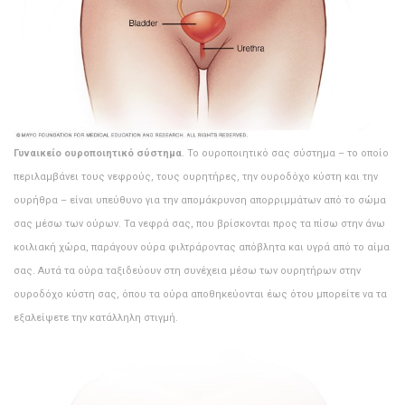
Γυναικείο ουροποιητικό σύστημα
. Το ουροποιητικό σας σύστημα – το οποίο
περιλαμβάνει τους νεφρούς, τους ουρητήρες, την ουροδόχο κύστη και την
ουρήθρα – είναι υπεύθυνο για την απομάκρυνση απορριμμάτων από το σώμα
σας μέσω των ούρων. Τα νεφρά σας, που βρίσκονται προς τα πίσω στην άνω
κοιλιακή χώρα, παράγουν ούρα φιλτράροντας απόβλητα και υγρά από το αίμα
σας. Αυτά τα ούρα ταξιδεύουν στη συνέχεια μέσω των ουρητήρων στην
ουροδόχο κύστη σας, όπου τα ούρα αποθηκεύονται έως ότου μπορείτε να τα
εξαλείψετε την κατάλληλη στιγμή.