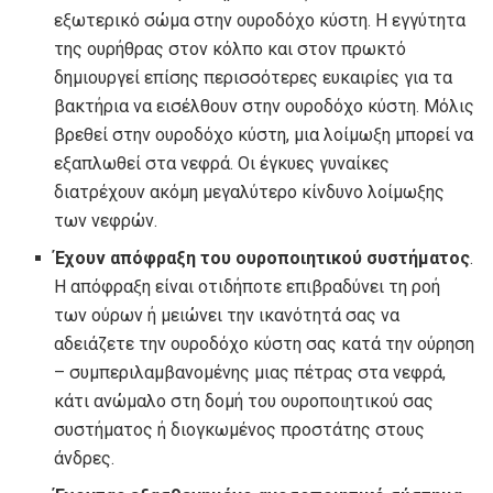
εξωτερικό σώμα στην ουροδόχο κύστη. Η εγγύτητα
της ουρήθρας στον κόλπο και στον πρωκτό
δημιουργεί επίσης περισσότερες ευκαιρίες για τα
βακτήρια να εισέλθουν στην ουροδόχο κύστη. Μόλις
βρεθεί στην ουροδόχο κύστη, μια λοίμωξη μπορεί να
εξαπλωθεί στα νεφρά. Οι έγκυες γυναίκες
διατρέχουν ακόμη μεγαλύτερο κίνδυνο λοίμωξης
των νεφρών.
Έχουν απόφραξη του ουροποιητικού συστήματος
.
Η απόφραξη είναι οτιδήποτε επιβραδύνει τη ροή
των ούρων ή μειώνει την ικανότητά σας να
αδειάζετε την ουροδόχο κύστη σας κατά την ούρηση
– συμπεριλαμβανομένης μιας πέτρας στα νεφρά,
κάτι ανώμαλο στη δομή του ουροποιητικού σας
συστήματος ή διογκωμένος προστάτης στους
άνδρες.