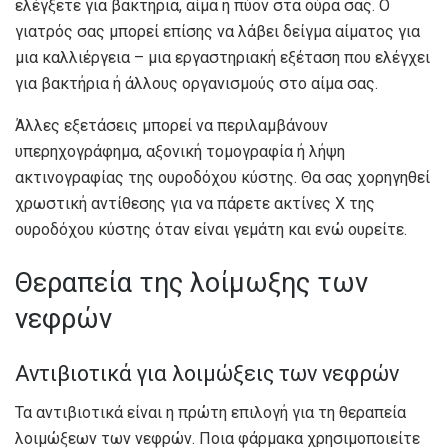
ελέγξετε για βακτήρια, αίμα ή πύον στα ούρα σας. Ο
γιατρός σας μπορεί επίσης να λάβει δείγμα αίματος για
μια καλλιέργεια – μια εργαστηριακή εξέταση που ελέγχει
για βακτήρια ή άλλους οργανισμούς στο αίμα σας.
Άλλες εξετάσεις μπορεί να περιλαμβάνουν
υπερηχογράφημα, αξονική τομογραφία ή λήψη
ακτινογραφίας της ουροδόχου κύστης. Θα σας χορηγηθεί
χρωστική αντίθεσης για να πάρετε ακτίνες Χ της
ουροδόχου κύστης όταν είναι γεμάτη και ενώ ουρείτε.
Θεραπεία της λοίμωξης των
νεφρών
Αντιβιοτικά για λοιμώξεις των νεφρών
Τα αντιβιοτικά είναι η πρώτη επιλογή για τη θεραπεία
λοιμώξεων των νεφρών. Ποια φάρμακα χρησιμοποιείτε