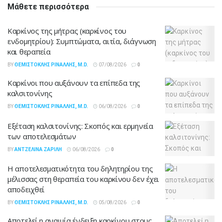
Μάθετε περισσότερα
Καρκίνος της μήτρας (καρκίνος του
ενδομητρίου): Συμπτώματα, αιτία, διάγνωση
και θεραπεία
BY
ΘΕΜΙΣΤΟΚΛΉΣ ΡΙΝΆΛΛΗΣ, M.D.
07/08/2026
0
Καρκίνοι που αυξάνουν τα επίπεδα της
καλσιτονίνης
BY
ΘΕΜΙΣΤΟΚΛΉΣ ΡΙΝΆΛΛΗΣ, M.D.
06/08/2026
0
Εξέταση καλσιτονίνης: Σκοπός και ερμηνεία
των αποτελεσμάτων
BY
ΑΝΤΖΕΛΊΝΑ ΖΑΡΊΛΗ
06/08/2026
0
Η αποτελεσματικότητα του δηλητηρίου της
μέλισσας στη θεραπεία του καρκίνου δεν έχει
αποδειχθεί
BY
ΘΕΜΙΣΤΟΚΛΉΣ ΡΙΝΆΛΛΗΣ, M.D.
05/08/2026
0
Αποτελεί η αναιμία ένδειξη καρκίνου στους