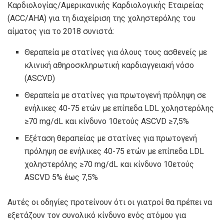
Καρδιολογίας/Αμερικανικής Καρδιολογικής Εταιρείας
(ACC/AHA) για τη διαχείριση της χοληστερόλης του
αίματος για το 2018 συνιστά:
Θεραπεία με στατίνες για όλους τους ασθενείς με
κλινική αθηροσκληρωτική καρδιαγγειακή νόσο
(ASCVD)
Θεραπεία με στατίνες για πρωτογενή πρόληψη σε
ενήλικες 40-75 ετών με επίπεδα LDL χοληστερόλης
≥70 mg/dL και κίνδυνο 10ετούς ASCVD ≥7,5%
Εξέταση θεραπείας με στατίνες για πρωτογενή
πρόληψη σε ενήλικες 40-75 ετών με επίπεδα LDL
χοληστερόλης ≥70 mg/dL και κίνδυνο 10ετούς
ASCVD 5% έως 7,5%
Αυτές οι οδηγίες προτείνουν ότι οι γιατροί θα πρέπει να
εξετάζουν τον συνολικό κίνδυνο ενός ατόμου για