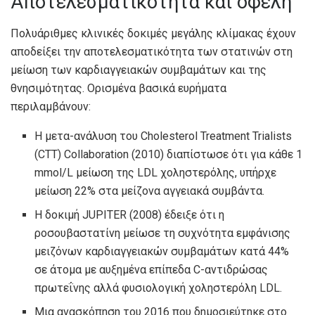
Αποτελεσματικότητα και οφέλη
Πολυάριθμες κλινικές δοκιμές μεγάλης κλίμακας έχουν
αποδείξει την αποτελεσματικότητα των στατινών στη
μείωση των καρδιαγγειακών συμβαμάτων και της
θνησιμότητας. Ορισμένα βασικά ευρήματα
περιλαμβάνουν:
Η μετα-ανάλυση του Cholesterol Treatment Trialists
(CTT) Collaboration (2010) διαπίστωσε ότι για κάθε 1
mmol/L μείωση της LDL χοληστερόλης, υπήρχε
μείωση 22% στα μείζονα αγγειακά συμβάντα.
Η δοκιμή JUPITER (2008) έδειξε ότι η
ροσουβαστατίνη μείωσε τη συχνότητα εμφάνισης
μειζόνων καρδιαγγειακών συμβαμάτων κατά 44%
σε άτομα με αυξημένα επίπεδα C-αντιδρώσας
πρωτεΐνης αλλά φυσιολογική χοληστερόλη LDL.
Μια ανασκόπηση του 2016 που δημοσιεύτηκε στο