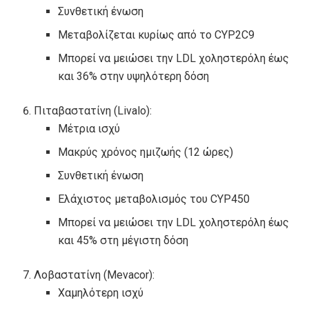
Συνθετική ένωση
Μεταβολίζεται κυρίως από το CYP2C9
Μπορεί να μειώσει την LDL χοληστερόλη έως
και 36% στην υψηλότερη δόση
Πιταβαστατίνη (Livalo):
Μέτρια ισχύ
Μακρύς χρόνος ημιζωής (12 ώρες)
Συνθετική ένωση
Ελάχιστος μεταβολισμός του CYP450
Μπορεί να μειώσει την LDL χοληστερόλη έως
και 45% στη μέγιστη δόση
Λοβαστατίνη (Mevacor):
Χαμηλότερη ισχύ