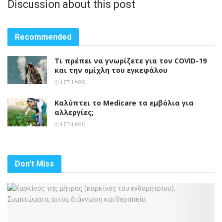
Discussion about this post
Recommended
Τι πρέπει να γνωρίζετε για τον COVID-19
και την ομίχλη του εγκεφάλου
4 ΈΤΗ AGO
Καλύπτει το Medicare τα εμβόλια για
αλλεργίες;
4 ΈΤΗ AGO
Don't Miss