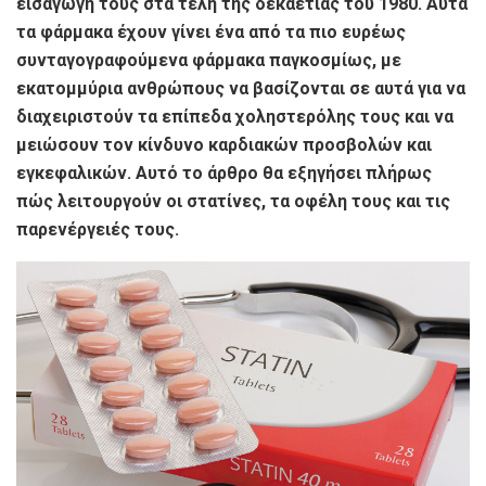
εισαγωγή τους στα τέλη της δεκαετίας του 1980. Αυτά
τα φάρμακα έχουν γίνει ένα από τα πιο ευρέως
συνταγογραφούμενα φάρμακα παγκοσμίως, με
εκατομμύρια ανθρώπους να βασίζονται σε αυτά για να
διαχειριστούν τα επίπεδα χοληστερόλης τους και να
μειώσουν τον κίνδυνο καρδιακών προσβολών και
εγκεφαλικών. Αυτό το άρθρο θα εξηγήσει πλήρως
πώς λειτουργούν οι στατίνες, τα οφέλη τους και τις
παρενέργειές τους.