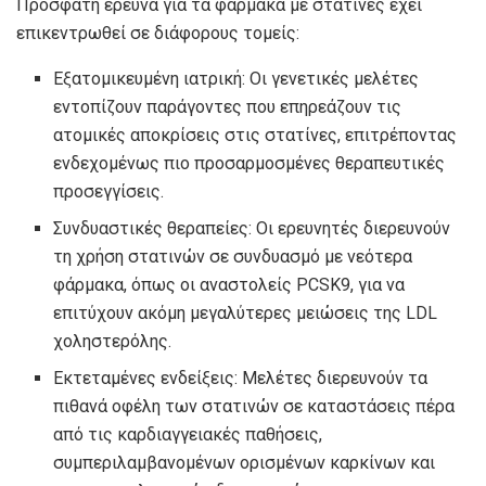
Πρόσφατη έρευνα για τα φάρμακα με στατίνες έχει
επικεντρωθεί σε διάφορους τομείς:
Εξατομικευμένη ιατρική: Οι γενετικές μελέτες
εντοπίζουν παράγοντες που επηρεάζουν τις
ατομικές αποκρίσεις στις στατίνες, επιτρέποντας
ενδεχομένως πιο προσαρμοσμένες θεραπευτικές
προσεγγίσεις.
Συνδυαστικές θεραπείες: Οι ερευνητές διερευνούν
τη χρήση στατινών σε συνδυασμό με νεότερα
φάρμακα, όπως οι αναστολείς PCSK9, για να
επιτύχουν ακόμη μεγαλύτερες μειώσεις της LDL
χοληστερόλης.
Εκτεταμένες ενδείξεις: Μελέτες διερευνούν τα
πιθανά οφέλη των στατινών σε καταστάσεις πέρα ​​
από τις καρδιαγγειακές παθήσεις,
συμπεριλαμβανομένων ορισμένων καρκίνων και