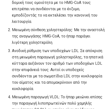
δομική τους ομοιότητα με το HMG-CoA τους
επιτρέπει να συνδέονται με το ένζυμο,
εμποδίζοντάς το να εκτελέσει την κανονική του
λειτουργία.
Μειωμένη σύνθεση χοληστερόλης: Με την αναστολή
της αναγωγάσης HMG-CoA, το ήπαρ παράγει
λιγότερη χοληστερόλη.
Ανοδική ρύθμιση των υποδοχέων LDL: Σε απόκριση
στη μειωμένη παραγωγή χοληστερόλης, τα ηπατικά
κύτταρα αυξάνουν τον αριθμό των υποδοχέων LDL
στην επιφάνειά τους. Αυτοί οι υποδοχείς
συνδέονται με τα σωματίδια LDL στην κυκλοφορία
του αίματος και τα απομακρύνουν από την
κυκλοφορία.
Μειωμένη παραγωγή VLDL: Το ήπαρ μειώνει επίσης
την παραγωγή λιποπρωτεϊνών πολύ χαμηλής