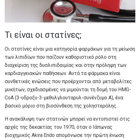
Τι είναι οι στατίνες;
Οι στατίνες είναι μια κατηγορία φαρμάκων για τη μείωση
των λιπιδίων που παίζουν καθοριστικό ρόλο στη
διαχείριση της δυσλιπιδαιμίας και στην πρόληψη των
καρδιαγγειακών παθήσεων. Αυτά τα φάρμακα είναι
συνθετικές ενώσεις που προέρχονται από μεταβολίτες
μυκήτων, σχεδιασμένες να μιμούνται τη δομή του HMG-
CoA (3-υδροξυ-3-μεθυλγλουταρυλ-συνένζυμο Α), ένα
βασικό μόριο στη βιοσύνθεση της χοληστερόλης.
Η ανακάλυψη των στατινών μπορεί να εντοπιστεί στις
αρχές της δεκαετίας του 1970, όταν ο Ιάπωνας
βιοχημικός Akira Endo απομόνωσε την πρώτη ένωση