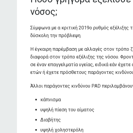
νόσος;
Σύμφωνα με α
κριτική 2019
ο ρυθμός εξέλιξης 
δύσκολη την πρόβλεψη.
Η έγκαιρη παρέμβαση με αλλαγές στον τρόπο ζ
διαφορά στον τρόπο εξέλιξης της νόσου. Φρον
σε έναν επαγγελματία υγείας, ειδικά εάν έχετ
ετών ή έχετε πρόσθετους παράγοντες κινδύνου
Άλλοι παράγοντες κινδύνου PAD περιλαμβάνου
κάπνισμα
υψηλή πίεση του αίματος
Διαβήτης
υψηλή χοληστερόλη