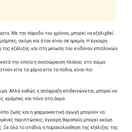
τα. Με την πάροδο του χρόνου, μπορεί να εξελιχθεί
ράμπες, ακόμη και όταν είναι σε ηρεμία. Η έγκαιρη
 της εξέλιξης και στη μείωση του κινδύνου επιπλοκών.
ύ κατά την οποία η συσσώρευση πλάκας στο σώμα
τούν είτε τα χέρια είτε τα πόδια, είναι πιο
ωμα. Αλλά καθώς η απόφραξη επιδεινώνεται, μπορεί να
ες κράμπες και πόνο στα άκρα.
τρόπο ζωής και η φαρμακευτική αγωγή μπορούν να
σμένες περιπτώσεις, έγκαιρη θεραπεία
μπορεί ακόμη
 Σε όλα τα στάδια, η παρακολούθηση της εξέλιξης της