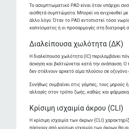
Το ασυμπτωματικό PAD είναι όταν υπάρχει συ
αισθητά συμπτώματα. Μπορεί να ανιχνευθεί με 
άλλο λόγο. Όταν το PAD εντοπιστεί τόσο νωρίς
καπνίσματος ή οι προσαρμογές στη διατροφή σ
Διαλείπουσα χωλότητα (ΔΚ)
Η διαλείπουσα χωλότητα (IC) περιλαμβάνει πόν
άσκηση και βελτιώνεται κατά την ανάπαυση. Ο
δεν στέλνουν αρκετό αίμα πλούσιο σε οξυγόνο 
Συνήθως συμβαίνει στις γάμπες, τους μηρούς 
αλλαγές στον τρόπο ζωής, καθώς και φάρμακα,
Κρίσιμη ισχαιμία άκρου (CLI)
Η κρίσιμη ισχαιμία των άκρων (CLI) χαρακτηρί
πάσχουν από κρίσιμη ισχαιμία των άκρων θα α