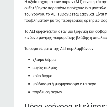
Η οξεία ισχαιμία των άκρων (ALI) είναι η τέτα
συζητήθηκαν παραπάνω παρέχουν ένα μοντέλο γ
του χρόνου, το ALI εμφανίζεται ξαφνικά. Είναι
προβλημάτων με τις περιφερικές αρτηρίες σας
Το ALI εμφανίζεται όταν μια ξαφνική και σοβαρ
κίνδυνο μόνιμης νευρομυϊκής βλάβης ή απώλεια
Τα συμπτώματα της ALI περιλαμβάνουν:
χλωμό δέρμα
αργός παλμός
κρύο δέρμα
μούδιασμα ή μυρμήγκιασμα στα άκρα
παράλυση άκρων
Πόσο γρήγορα εξελίσσετ