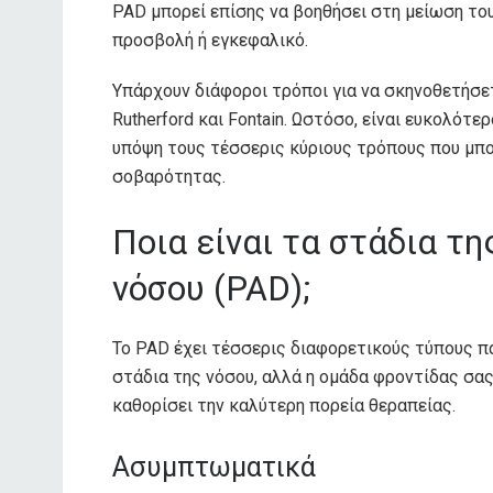
PAD μπορεί επίσης να βοηθήσει στη μείωση το
προσβολή ή εγκεφαλικό.
Υπάρχουν διάφοροι τρόποι για να σκηνοθετήσετ
Rutherford και Fontain. Ωστόσο, είναι ευκολότ
υπόψη τους τέσσερις κύριους τρόπους που μπο
σοβαρότητας.
Ποια είναι τα στάδια τ
νόσου (PAD);
Το PAD έχει τέσσερις διαφορετικούς τύπους πα
στάδια της νόσου, αλλά η ομάδα φροντίδας σας
καθορίσει την καλύτερη πορεία θεραπείας.
Ασυμπτωματικά