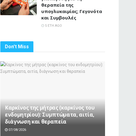
θεραπεία της
υπογλυκαιμίας; Γεγονότα
και Συμβουλές
5 ΈΤΗ AGO
Don't Miss
Καρκίνος της μήτρας (καρκίνος του
ενδομητρίου): Συμπτώματα, αιτία,
διάγνωση και θεραπεία
07/08/2026