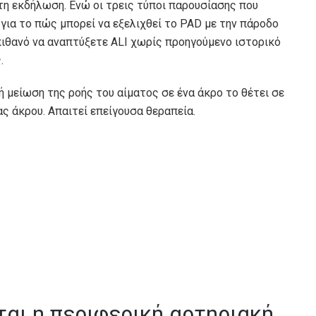
ρτη εκδήλωση. Ενώ οι τρεις τύποι παρουσίασης που
ια το πώς μπορεί να εξελιχθεί το PAD με την πάροδο
 πιθανό να αναπτύξετε ALI χωρίς προηγούμενο ιστορικό
.
ή μείωση της ροής του αίματος σε ένα άκρο το θέτει σε
ς άκρου. Απαιτεί επείγουσα θεραπεία.
αι η περιφερική αρτηριακή