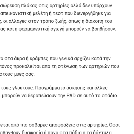
σσώρευση πλάκας στις αρτηρίες αλλά δεν υπάρχουν
απεικονιστική μελέτη ή τεστ που διενεργήθηκε για
, οι αλλαγές στον τρόπο ζωής, όπως η διακοπή του
ας και η φαρμακευτική αγωγή μπορούν να βοηθήσουν.
ο στα άκρα ή κράμπες που γενικά αρχίζει κατά την
 πόνος προκαλείται από τη στένωση των αρτηριών που
στους μύες σας.
ή τους γλουτούς. Προγράμματα άσκησης και άλλες
 μπορούν να θεραπεύσουν την PAD σε αυτό το στάδιο.
ζεται από πιο σοβαρές αποφράξεις στις αρτηρίες. Όσοι
ισθανθούν δυσφορία ή πόνο στα πόδια ή τα δάχτυλα