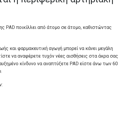
της PAD ποικίλλει από άτομο σε άτομο, καθιστώντας
ωής και φαρμακευτική αγωγή μπορεί να κάνει μεγάλη
τίστε να αναφέρετε τυχόν νέες αισθήσεις στα άκρα σας
ε αυξημένο κίνδυνο να αναπτύξετε PAD είστε άνω των 60
.
ν: