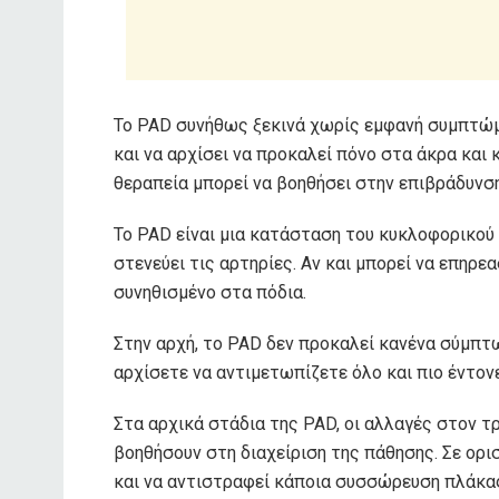
Το PAD συνήθως ξεκινά χωρίς εμφανή συμπτώμα
και να αρχίσει να προκαλεί πόνο στα άκρα και κ
θεραπεία μπορεί να βοηθήσει στην επιβράδυνση
Το PAD είναι μια κατάσταση του κυκλοφορικο
στενεύει τις αρτηρίες. Αν και μπορεί να επηρεασ
συνηθισμένο στα πόδια.
Στην αρχή, το PAD δεν προκαλεί κανένα σύμπτ
αρχίσετε να αντιμετωπίζετε όλο και πιο έντον
Στα αρχικά στάδια της PAD, οι αλλαγές στον 
βοηθήσουν στη διαχείριση της πάθησης. Σε ορι
και να αντιστραφεί
κάποια συσσώρευση πλάκας.