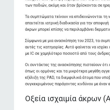
των ποδιών, ακόμη και όταν βρίσκονται σε ηρεμ
Τα συμπτώματα τείνουν να επιδεινώνονται τη ν
απαιτείται ιατρική διαδικασία για την αποφυγ
άκρων μπορεί επίσης να περιλαμβάνει δερματ
Σύμφωνα με μια ανασκόπηση του 2023, τα συ
αυτές τις κατηγορίες. Αυτό φαίνεται να ισχύει 
με IC σε χαμηλότερο ποσοστό από τους άνδρες, 
Οι συντάκτες της ανασκόπησης πιστεύουν ότι 
όπως οι ορμόνες και τα μικρότερα μεγέθη αγγε
εξέλιξη της PAD, τα διεμφυλικά άτομα που υπ
συγκεκριμένους παράγοντες κινδύνου με έναν ε
Οξεία ισχαιμία άκρων (A