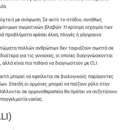
ία.
ύχτα ή με ανύψωση. Σε αυτό το στάδιο, συνήθως
ή μόνιμων σωματικών βλαβών. Η κρίσιμη ισχαιμία των
ικά προβλήματα
αρέσει
έλκη, πληγές ή γάγγραινα.
μπτώματα πολλών ανθρώπων δεν ταιριάζουν σωστά σε
ιδιαίτερα για τις γυναίκες, οι οποίες διαγιγνώσκονται
αλλά είναι πιο πιθανό να διαγνωστούν με CLI.
αυτό μπορεί να οφείλεται σε βιολογικούς παράγοντες
ίων. Επειδή οι ορμόνες μπορεί να παίζουν ρόλο στην
οβάλλονται σε ορμονοθεραπεία θα πρέπει να συζητήσουν
παγγελματία υγείας.
LI)