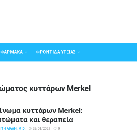
Α ΦΆΡΜΑΚΑ
ΦΡΟΝΤΊΔΑ ΥΓΕΊΑΣ
ώματος κυττάρων Merkel
ίνωμα κυττάρων Merkel:
τώματα και θεραπεία
ΤΗ ΛΙΛΛΉ, M.D.
28/01/2021
0