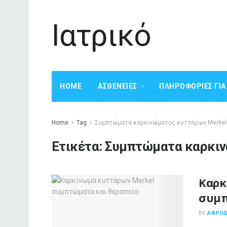
Ιατρικό
HOME
ΑΣΘΈΝΕΙΕΣ
ΠΛΗΡΟΦΟΡΊΕΣ ΓΙ
Home
Tag
Συμπτώματα καρκινώματος κυττάρων Merkel
Ετικέτα:
Συμπτώματα καρκιν
Καρκ
συμπ
BY
ΑΦΡΟΔΊ