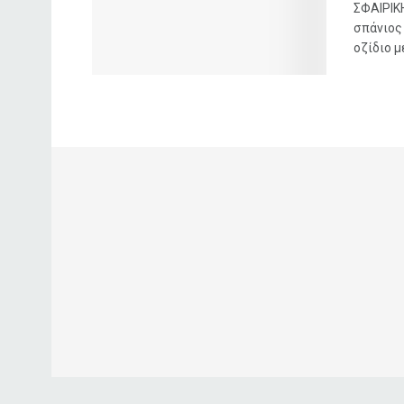
ΣΦΑΙΡΙΚ
σπάνιος
οζίδιο με 