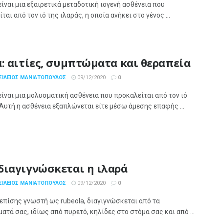
είναι μια εξαιρετικά μεταδοτική ιογενή ασθένεια που
ται από τον ιό της ιλαράς, η οποία ανήκει στο γένος ...
ά: αιτίες, συμπτώματα και θεραπεία
ΣΊΛΕΙΟΣ ΜΑΝΙΑΤΌΠΟΥΛΟΣ
09/12/2020
0
είναι μια μολυσματική ασθένεια που προκαλείται από τον ιό
 Αυτή η ασθένεια εξαπλώνεται είτε μέσω άμεσης επαφής ...
διαγιγνώσκεται η ιλαρά
ΣΊΛΕΙΟΣ ΜΑΝΙΑΤΌΠΟΥΛΟΣ
09/12/2020
0
 επίσης γνωστή ως rubeola, διαγιγνώσκεται από τα
τά σας, ιδίως από πυρετό, κηλίδες στο στόμα σας και από ...