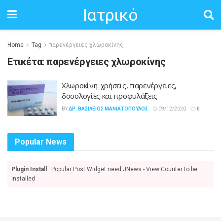
Ιατρικό
Home
Tag
παρενέργειες χλωροκίνης
Ετικέτα:
παρενέργειες χλωροκίνης
Χλωροκίνη: χρήσεις, παρενέργειες,
δοσολογίες και προφυλάξεις
BY
ΔΡ. ΒΑΣΊΛΕΙΟΣ ΜΑΝΙΑΤΌΠΟΥΛΟΣ
09/12/2020
0
Popular News
Plugin Install
: Popular Post Widget need JNews - View Counter to be
installed