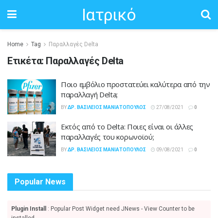
Ιατρικό
Home
Tag
Παραλλαγές Delta
Ετικέτα:
Παραλλαγές Delta
Ποιο εμβόλιο προστατεύει καλύτερα από την
παραλλαγή Delta;
BY
ΔΡ. ΒΑΣΊΛΕΙΟΣ ΜΑΝΙΑΤΌΠΟΥΛΟΣ
27/08/2021
0
Εκτός από το Delta: Ποιες είναι οι άλλες
παραλλαγές του κορωνοϊού;
BY
ΔΡ. ΒΑΣΊΛΕΙΟΣ ΜΑΝΙΑΤΌΠΟΥΛΟΣ
09/08/2021
0
Popular News
Plugin Install
: Popular Post Widget need JNews - View Counter to be