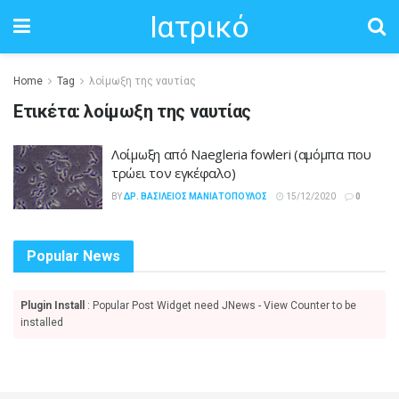
Ιατρικό
Home
Tag
λοίμωξη της ναυτίας
Ετικέτα:
λοίμωξη της ναυτίας
Λοίμωξη από Naegleria fowleri (αμόμπα που
τρώει τον εγκέφαλο)
BY
ΔΡ. ΒΑΣΊΛΕΙΟΣ ΜΑΝΙΑΤΌΠΟΥΛΟΣ
15/12/2020
0
Popular News
Plugin Install
: Popular Post Widget need JNews - View Counter to be
installed