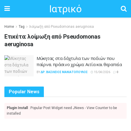
Ιατρικό
Home
Tag
λοίμωξη από Pseudomonas aeruginosa
Ετικέτα:
λοίμωξη από Pseudomonas
aeruginosa
Μύκητας στα δάχτυλα των ποδιών που
παίρνει πράσινο χρώμα: Αιτία και θεραπεία
BY
ΔΡ. ΒΑΣΊΛΕΙΟΣ ΜΑΝΙΑΤΌΠΟΥΛΟΣ
15/04/2026
0
Popular News
Plugin Install
: Popular Post Widget need JNews - View Counter to be
installed