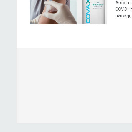
Αυτό το 
COVID-19
ανάγκης .