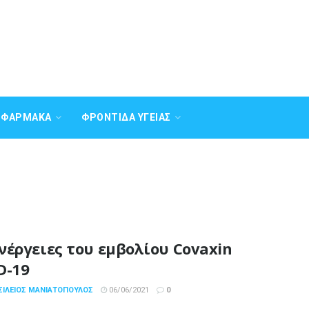
Α ΦΆΡΜΑΚΑ
ΦΡΟΝΤΊΔΑ ΥΓΕΊΑΣ
νέργειες του εμβολίου Covaxin
D-19
ΣΊΛΕΙΟΣ ΜΑΝΙΑΤΌΠΟΥΛΟΣ
06/06/2021
0