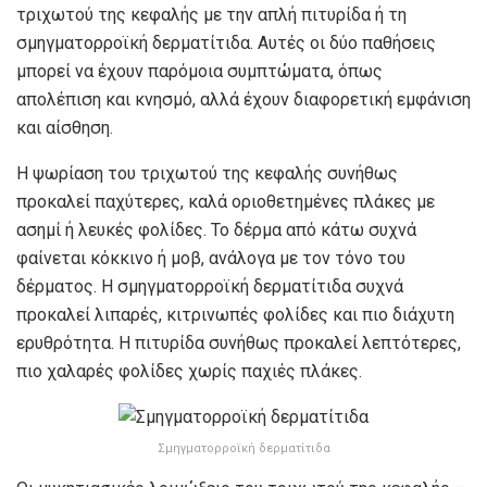
τριχωτού της κεφαλής με την απλή πιτυρίδα ή τη
σμηγματορροϊκή δερματίτιδα. Αυτές οι δύο παθήσεις
μπορεί να έχουν παρόμοια συμπτώματα, όπως
απολέπιση και κνησμό, αλλά έχουν διαφορετική εμφάνιση
και αίσθηση.
Η ψωρίαση του τριχωτού της κεφαλής συνήθως
προκαλεί παχύτερες, καλά οριοθετημένες πλάκες με
ασημί ή λευκές φολίδες. Το δέρμα από κάτω συχνά
φαίνεται κόκκινο ή μοβ, ανάλογα με τον τόνο του
δέρματος. Η σμηγματορροϊκή δερματίτιδα συχνά
προκαλεί λιπαρές, κιτρινωπές φολίδες και πιο διάχυτη
ερυθρότητα. Η πιτυρίδα συνήθως προκαλεί λεπτότερες,
πιο χαλαρές φολίδες χωρίς παχιές πλάκες.
Σμηγματορροϊκή δερματίτιδα