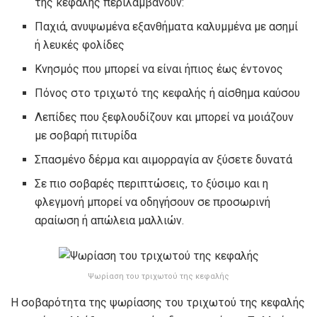
της κεφαλής περιλαμβάνουν:
Παχιά, ανυψωμένα εξανθήματα καλυμμένα με ασημί
ή λευκές φολίδες
Κνησμός που μπορεί να είναι ήπιος έως έντονος
Πόνος στο τριχωτό της κεφαλής ή αίσθημα καύσου
Λεπίδες που ξεφλουδίζουν και μπορεί να μοιάζουν
με σοβαρή πιτυρίδα
Σπασμένο δέρμα και αιμορραγία αν ξύσετε δυνατά
Σε πιο σοβαρές περιπτώσεις, το ξύσιμο και η
φλεγμονή μπορεί να οδηγήσουν σε προσωρινή
αραίωση ή απώλεια μαλλιών.
Ψωρίαση του τριχωτού της κεφαλής
Η σοβαρότητα της ψωρίασης του τριχωτού της κεφαλής