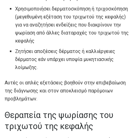
Χρησιμοποιήσει δερματοσκόπηση ή τριχοσκόπηση
(μεγεθυμένη εξέταση του τριχωτού της κεφαλής)
για να αναζητήσει ενδείξεις που διακρίνουν την
ψωρίαση από άλλες διαταραχές του τριχωτού της
κεφαλής
Ζητήσει αποξέσεις δέρματος ή καλλιέργειες
δέρματος εάν υπάρχει υποψία μυκητιασικής
λοίμωξης.
Αυτές οι απλές εξετάσεις βοηθούν στην επιβεβαίωση
της διάγνωσης και στον αποκλεισμό παρόμοιων
προβλημάτων.
Θεραπεία της ψωρίασης του
τριχωτού της κεφαλής