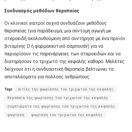
Συνδυασμός μεθόδων θεραπείας
Οι κλινικοί γιατροί συχνά συνδυάζουν μεθόδους
θεραπείας (για παράδειγμα, μια σύντομη αγωγή με
στεροειδή ακολουθούμενη από συντήρηση με ένα προϊόν
βιταμίνης D ή φαρμακευτικό σαμπουάν) για να
περιορίσουν τις παρενέργειες των στεροειδών και να
διατηρήσουν το τριχωτό της κεφαλής καθαρό. Μελέτες
δείχνουν ότι η συνδυαστική θεραπεία βελτιώνει τα
αποτελέσματα για πολλούς ανθρώπους.
Tags:
αιτίες της ψωρίασης του τριχωτού της κεφαλής
θεραπεία της ψωρίασης του τριχωτού της κεφαλής
συμπτώματα της ψωρίασης του τριχωτού της κεφαλής
ψωρίαση
ψωρίαση του τριχωτού της κεφαλής