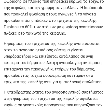
ψωρίασης σε πλάκες που επηρεάζει κυρίως το τριχωτό
της κεφαλής και την γραμμή των μαλλιών. Η διαδικασία
που προκαλεί ψωρίαση στους αγκώνες ή τα γόνατα
προκαλεί επίσης πλάκες στο τριχωτό της κεφαλής.
Περίπου το 60% των ατόμων με ψωρίαση αναπτύσσουν
πλάκες στο τριχωτό της κεφαλής.
Η ψωρίαση του τριχωτού της κεφαλής αναπτύσσεται
όταν το ανοσοποιητικό σας σύστημα γίνεται
υπερδραστήριο και επιτίθεται κατά λάθος σε υγιή
κύτταρα του δέρματος. Αυτή η ανοσολογική αντίδραση
επιταχύνει την παραγωγή κυττάρων του δέρματος,
προκαλώντας ταχεία συσσώρευση κυττάρων στο
τριχωτό της κεφαλής αντί για φυσιολογική απολέπιση.
Η υπερδραστηριότητα του ανοσοποιητικού συστήματος
στην ψωρίαση του τριχωτού της κεφαλής οφείλεται
κυρίως σε γενετικούς παράγοντες που επηρεάζουν τον