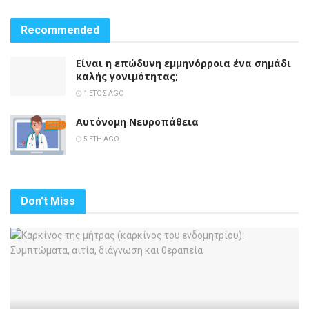
Recommended
Είναι η επώδυνη εμμηνόρροια ένα σημάδι
καλής γονιμότητας;
1 ΈΤΟΣ AGO
Αυτόνομη Νευροπάθεια
5 ΈΤΗ AGO
Don't Miss