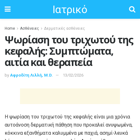
Ιατρικό
Home
Ασθένειες
Δερματικές ασθένειες
Ψωρίαση του τριχωτού της
κεφαλής: Συμπτώματα,
αιτία και θεραπεία
by
Αφροδίτη Λιλλή, M.D.
13/02/2026
Η ψωρίαση του τριχωτού της κεφαλής είναι μια χρόνια
αυτοάνοση δερματική πάθηση που προκαλεί ανυψωμένα,
κόκκινα εξανθήματα καλυμμένα με παχιά, ασημί-λευκά