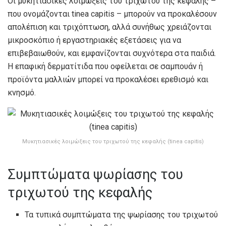
Οι μυκητιασικές λοιμώξεις του τριχωτού της κεφαλής –
που ονομάζονται tinea capitis – μπορούν να προκαλέσουν
απολέπιση και τριχόπτωση, αλλά συνήθως χρειάζονται
μικροσκόπιο ή εργαστηριακές εξετάσεις για να
επιβεβαιωθούν, και εμφανίζονται συχνότερα στα παιδιά.
Η επαφική δερματίτιδα που οφείλεται σε σαμπουάν ή
προϊόντα μαλλιών μπορεί να προκαλέσει ερεθισμό και
κνησμό.
Μυκητιασικές λοιμώξεις του τριχωτού της κεφαλής (tinea capitis)
Συμπτώματα ψωρίασης του
τριχωτού της κεφαλής
Τα τυπικά συμπτώματα της ψωρίασης του τριχωτού