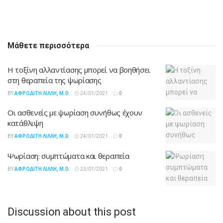
Μάθετε περισσότερα
Η τοξίνη αλλαντίασης μπορεί να βοηθήσει
στη θεραπεία της ψωρίασης
BY
ΑΦΡΟΔΊΤΗ ΛΙΛΛΉ, M.D.
24/01/2021
0
Οι ασθενείς με ψωρίαση συνήθως έχουν
κατάθλιψη
BY
ΑΦΡΟΔΊΤΗ ΛΙΛΛΉ, M.D.
24/01/2021
0
Ψωρίαση: συμπτώματα και θεραπεία
BY
ΑΦΡΟΔΊΤΗ ΛΙΛΛΉ, M.D.
23/01/2021
0
Discussion about this post