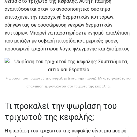
λέπια στο τριχωτό της κεφαλής. Αυτή η πάθηση
αναπτύσσεται όταν το ανοσοποιητικό σύστημα
επιταχύνει την παραγωγή δερματικών κυττάρων,
οδηγώντας σε συσσώρευση νεκρών δερματικών
κυττάρων. Μπορεί να παρατηρήσετε κνησμό, απολέπιση
που μοιάζει με σοβαρή πιτυρίδα και, μερικές φορές,
προσωρινή τριχόπτωση λόγω φλεγμονής και ξυσίματος.
Ψωρίαση του τριχωτού της κεφαλής (ήπια περίπτωση). Μικρές φολίδες και
απολέπιση εμφανίζονται στο τριχωτό της κεφαλής.
Τι προκαλεί την ψωρίαση του
τριχωτού της κεφαλής;
Η ψωρίαση του τριχωτού της κεφαλής είναι μια μορφή