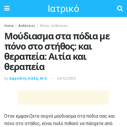
Ιατρικό
Home
Ασθένειες
Άλλες ασθένειες
Μούδιασμα στα πόδια με
πόνο στο στήθος: και
θεραπεία: Αιτία και
θεραπεία
by
Αφροδίτη Λιλλή, M.D.
24/12/2025
Όταν εμφανίζετε συχνά μούδιασμα στα πόδια σας και
πόνο στο στήθος, είναι πολύ πιθανό να πάσχετε από