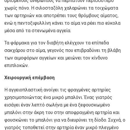
ορισμένους ανθρώπους να περπατούν περισσότερο
χωρίς πόνο. Η σιλοσταζόλη χαλαρώνει τα τοιχώματα
των αρτηριών και αποτρέπει τους θρόμβους αίματος,
ενώ η πεντοξιφυλλίνη κάνει το αίμα να ρέει πιο εύκολα
μέσα από τα στενωμένα αγγεία.
Τα φάρμακα για τον διαβήτη ελέγχουν τα επίπεδα
σακχάρου στο αίμα, γεγονός που επιβραδύνει τη βλάβη
των αιμοφόρων αγγείων και μειώνει τον κίνδυνο
επιπλοκών.
Χειρουργική επέμβαση
Η αγγειοπλαστική ανοίγει τις φραγμένες αρτηρίες
χρησιμοποιώντας ένα μικρό μπαλόνι. Ένας γιατρός
εισάγει έναν λεπτό σωλήνα με ένα ξεφουσκωμένο
μπαλόνι στην άκρη του στην αποφραγμένη αρτηρία και
φουσκώνει το μπαλόνι για να διευρύνει τη δίοδο. Συχνά, ο
γιατρός τοποθετεί στην αρτηρία έναν μικρό πλεγμένο