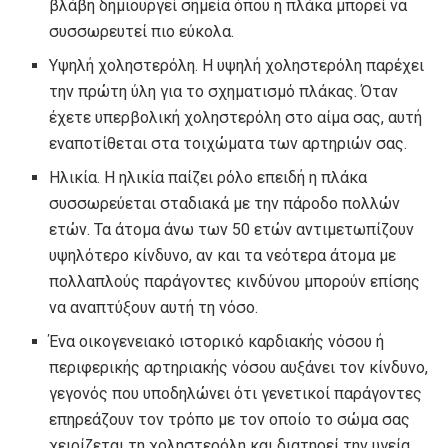
βλάβη δημιουργεί σημεία όπου η πλάκα μπορεί να
συσσωρευτεί πιο εύκολα.
Υψηλή χοληστερόλη. Η υψηλή χοληστερόλη παρέχει
την πρώτη ύλη για το σχηματισμό πλάκας. Όταν
έχετε υπερβολική χοληστερόλη στο αίμα σας, αυτή
εναποτίθεται στα τοιχώματα των αρτηριών σας.
Ηλικία. Η ηλικία παίζει ρόλο επειδή η πλάκα
συσσωρεύεται σταδιακά με την πάροδο πολλών
ετών. Τα άτομα άνω των 50 ετών αντιμετωπίζουν
υψηλότερο κίνδυνο, αν και τα νεότερα άτομα με
πολλαπλούς παράγοντες κινδύνου μπορούν επίσης
να αναπτύξουν αυτή τη νόσο.
Ένα οικογενειακό ιστορικό καρδιακής νόσου ή
περιφερικής αρτηριακής νόσου αυξάνει τον κίνδυνο,
γεγονός που υποδηλώνει ότι γενετικοί παράγοντες
επηρεάζουν τον τρόπο με τον οποίο το σώμα σας
χειρίζεται τη χοληστερόλη και διατηρεί την υγεία