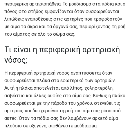
περιφερική αρτηριοπάθεια. Το μούδιασμα στα πόδια και ο
πόνος στο στήθος εμφανίζονται όταν συσσωρεύονται
λιπώδεις εναποθέσεις στις αρτηρίες που τροφοδοτούν
με αίμα τα άκρα και τα όργανά σας, περιορίζοντας τη ροή
του αίματος σε όλο το σώμα σας.
Τι είναι η περιφερική αρτηριακή
νόσος;
Η περιφερική αρτηριακή νόσος αναπτύσσεται όταν
συσσωρεύεται πλάκα στο εσωτερικό των αρτηριών.
Αυτή η πλάκα αποτελείται από λίπος, χοληστερόλη,
ασβέστιο και άλλες ουσίες στο αίμα σας. Καθώς η πλάκα
συσσωρεύεται με την πάροδο του χρόνου, στενεύει τις
αρτηρίες και δυσχεραίνει τη ροή του αίματος μέσα από
αυτές. Όταν τα πόδια σας δεν λαμβάνουν αρκετό αίμα
πλούσιο σε οξυγόνο, αισθάνεστε μούδιασμα,