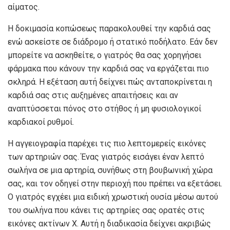
αίματος.
Η δοκιμασία κοπώσεως παρακολουθεί την καρδιά σας
ενώ ασκείστε σε διάδρομο ή στατικό ποδήλατο. Εάν δεν
μπορείτε να ασκηθείτε, ο γιατρός θα σας χορηγήσει
φάρμακα που κάνουν την καρδιά σας να εργάζεται πιο
σκληρά. Η εξέταση αυτή δείχνει πώς ανταποκρίνεται η
καρδιά σας στις αυξημένες απαιτήσεις και αν
αναπτύσσεται πόνος στο στήθος ή μη φυσιολογικοί
καρδιακοί ρυθμοί.
Η αγγειογραφία παρέχει τις πιο λεπτομερείς εικόνες
των αρτηριών σας. Ένας γιατρός εισάγει έναν λεπτό
σωλήνα σε μια αρτηρία, συνήθως στη βουβωνική χώρα
σας, και τον οδηγεί στην περιοχή που πρέπει να εξετάσει.
Ο γιατρός εγχέει μια ειδική χρωστική ουσία μέσω αυτού
του σωλήνα που κάνει τις αρτηρίες σας ορατές στις
εικόνες ακτίνων Χ. Αυτή η διαδικασία δείχνει ακριβώς