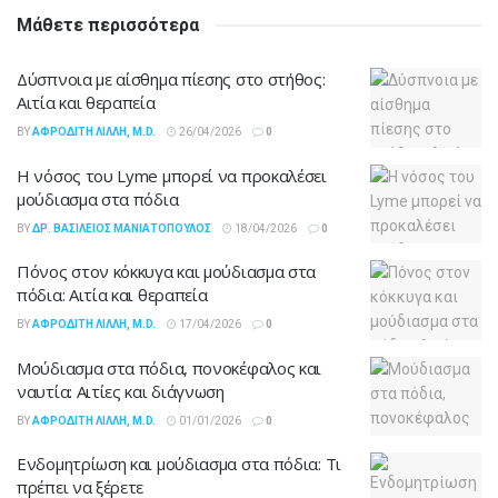
Μάθετε περισσότερα
Δύσπνοια με αίσθημα πίεσης στο στήθος:
Αιτία και θεραπεία
BY
ΑΦΡΟΔΊΤΗ ΛΙΛΛΉ, M.D.
26/04/2026
0
Η νόσος του Lyme μπορεί να προκαλέσει
μούδιασμα στα πόδια
BY
ΔΡ. ΒΑΣΊΛΕΙΟΣ ΜΑΝΙΑΤΌΠΟΥΛΟΣ
18/04/2026
0
Πόνος στον κόκκυγα και μούδιασμα στα
πόδια: Αιτία και θεραπεία
BY
ΑΦΡΟΔΊΤΗ ΛΙΛΛΉ, M.D.
17/04/2026
0
Μούδιασμα στα πόδια, πονοκέφαλος και
ναυτία: Αιτίες και διάγνωση
BY
ΑΦΡΟΔΊΤΗ ΛΙΛΛΉ, M.D.
01/01/2026
0
Ενδομητρίωση και μούδιασμα στα πόδια: Τι
πρέπει να ξέρετε