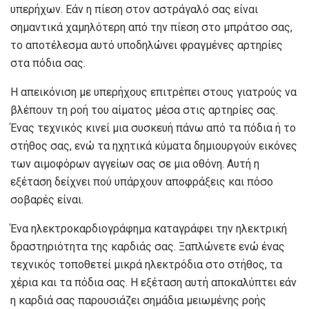
υπερήχων. Εάν η πίεση στον αστράγαλό σας είναι
σημαντικά χαμηλότερη από την πίεση στο μπράτσο σας,
το αποτέλεσμα αυτό υποδηλώνει φραγμένες αρτηρίες
στα πόδια σας.
Η απεικόνιση με υπερήχους επιτρέπει στους γιατρούς να
βλέπουν τη ροή του αίματος μέσα στις αρτηρίες σας.
Ένας τεχνικός κινεί μια συσκευή πάνω από τα πόδια ή το
στήθος σας, ενώ τα ηχητικά κύματα δημιουργούν εικόνες
των αιμοφόρων αγγείων σας σε μια οθόνη. Αυτή η
εξέταση δείχνει πού υπάρχουν αποφράξεις και πόσο
σοβαρές είναι.
Ένα ηλεκτροκαρδιογράφημα καταγράφει την ηλεκτρική
δραστηριότητα της καρδιάς σας. Ξαπλώνετε ενώ ένας
τεχνικός τοποθετεί μικρά ηλεκτρόδια στο στήθος, τα
χέρια και τα πόδια σας. Η εξέταση αυτή αποκαλύπτει εάν
η καρδιά σας παρουσιάζει σημάδια μειωμένης ροής