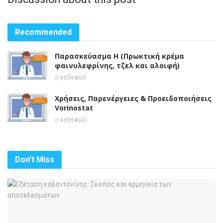
Recommended
Παρασκεύασμα Η (Πρωκτική κρέμα
φαινυλεφρίνης, τζελ και αλοιφή)
4 ΈΤΗ AGO
Χρήσεις, Παρενέργειες & Προειδοποιήσεις
Vorinostat
4 ΈΤΗ AGO
Don't Miss