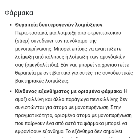
Φάρμακα
Θεραπεία δευτερογενών λοιμώξεων
.
Περιστασιακά, μια λοίμωξη από στρεπτόκοκκο
(strep) συνοδεύει τον πονόλαιμο της
μονοπυρήνωσης. Μπορεί επίσης να αναπτύξετε
λοίμωξη από κόλπους ή λοίμωξη των αμυγδαλών
σας (αμυγδαλίτιδα). Εάν ναι, μπορεί να χρειαστείτε
θεραπεία με αντιβιοτικά για αυτές τις συνοδευτικές
βακτηριακές λοιμώξεις.
Κίνδυνος εξανθήματος με ορισμένα φάρμακα
. Η
αμοξικιλλίνη και άλλα παράγωγα πενικιλλίνης δεν
συνιστώνται για άτομα με μονοπυρήνωση. Στην
πραγματικότητα, ορισμένα άτομα με μονοπυρήνωση
που παίρνουν ένα από αυτά τα φάρμακα μπορεί να
εμφανίσουν εξάνθημα. Το εξάνθημα δεν σημαίνει