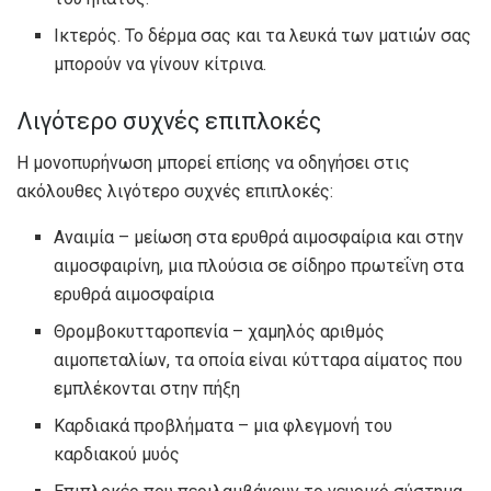
Ικτερός. Το δέρμα σας και τα λευκά των ματιών σας
μπορούν να γίνουν κίτρινα.
Λιγότερο συχνές επιπλοκές
Η μονοπυρήνωση μπορεί επίσης να οδηγήσει στις
ακόλουθες λιγότερο συχνές επιπλοκές:
Αναιμία – μείωση στα ερυθρά αιμοσφαίρια και στην
αιμοσφαιρίνη, μια πλούσια σε σίδηρο πρωτεΐνη στα
ερυθρά αιμοσφαίρια
Θρομβοκυτταροπενία – χαμηλός αριθμός
αιμοπεταλίων, τα οποία είναι κύτταρα αίματος που
εμπλέκονται στην πήξη
Καρδιακά προβλήματα – μια φλεγμονή του
καρδιακού μυός