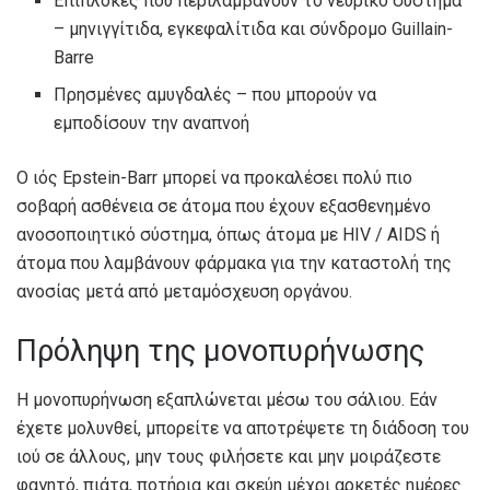
Επιπλοκές που περιλαμβάνουν το νευρικό σύστημα
– μηνιγγίτιδα, εγκεφαλίτιδα και σύνδρομο Guillain-
Barre
Πρησμένες αμυγδαλές – που μπορούν να
εμποδίσουν την αναπνοή
Ο ιός Epstein-Barr μπορεί να προκαλέσει πολύ πιο
σοβαρή ασθένεια σε άτομα που έχουν εξασθενημένο
ανοσοποιητικό σύστημα, όπως άτομα με HIV / AIDS ή
άτομα που λαμβάνουν φάρμακα για την καταστολή της
ανοσίας μετά από μεταμόσχευση οργάνου.
Πρόληψη της μονοπυρήνωσης
Η μονοπυρήνωση εξαπλώνεται μέσω του σάλιου. Εάν
έχετε μολυνθεί, μπορείτε να αποτρέψετε τη διάδοση του
ιού σε άλλους, μην τους φιλήσετε και μην μοιράζεστε
φαγητό, πιάτα, ποτήρια και σκεύη μέχρι αρκετές ημέρες