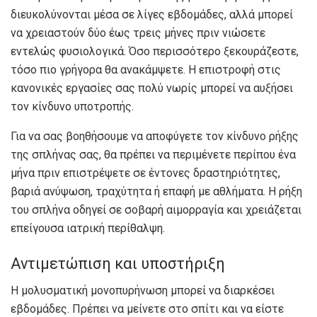
διευκολύνονται μέσα σε λίγες εβδομάδες, αλλά μπορεί
να χρειαστούν δύο έως τρεις μήνες πριν νιώσετε
εντελώς φυσιολογικά. Όσο περισσότερο ξεκουράζεστε,
τόσο πιο γρήγορα θα ανακάμψετε. Η επιστροφή στις
κανονικές εργασίες σας πολύ νωρίς μπορεί να αυξήσει
τον κίνδυνο υποτροπής.
Για να σας βοηθήσουμε να αποφύγετε τον κίνδυνο ρήξης
της σπλήνας σας, θα πρέπει να περιμένετε περίπου ένα
μήνα πριν επιστρέψετε σε έντονες δραστηριότητες,
βαριά ανύψωση, τραχύτητα ή επαφή με αθλήματα. Η ρήξη
του σπλήνα οδηγεί σε σοβαρή αιμορραγία και χρειάζεται
επείγουσα ιατρική περίθαλψη.
Αντιμετώπιση και υποστήριξη
Η μολυσματική μονοπυρήνωση μπορεί να διαρκέσει
εβδομάδες. Πρέπει να μείνετε στο σπίτι και να είστε