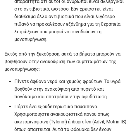
απαραίτητα ότι αυτοί οι άνθρωποι είναι αλλεργικοί
στο αντιβιοτικό, ωστόσο. Εάν χρειαστεί, είναι
διαθέσιμα άλλα αντιβιοτικά που είναι λιγότερο
πιθανό να προκαλέσουν εξάνθημα για τη θεραπεία
λοιμώξεων που μπορεί να συνοδεύουν τη
μονοπυρήνωση.
Εκτός από την ξεκούραση, αυτά τα βήματα μπορούν να
βοηθήσουν στην ανακούφιση των συμπτωμάτων της
μονοπυρήνωσης:
Πίνετε άφθονο νερό και χυμούς φρούτων. Τα υγρά
βοηθούν στην ανακούφιση από πυρετό και
πονόλαιμο και αποτρέπουν την αφυδάτωση.
Πάρτε ένα εξουδετερωτικό παυσίπονο.
Χρησιμοποιήστε ανακουφιστικά πόνου όπως
ακεταμινοφαίνη (Tylenol) ή ibuprofen (Advil, Motrin IB)
όπως απαιτείται. Αυτά τα φάρμακα δεν έχουν