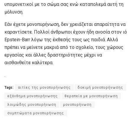
υπομονετικοί με το σώμα σας ενώ καταπολεμά αυτή τη
μόλυνση.
Εάν έχετε μονοπυρήνωση, δεν χρειάζεται απαραίτητα να
καραντίσετε. Πολλοί άνθρωποι έχουν ήδη ανοσία στον ιό
Epstein-Barr λόγω της έκθεσής τους ως παιδιά. Αλλά
πρέπει να μείνετε μακριά από το σχολείο, τους χώρους
εργασίας και άλλες δραστηριότητες μέχρι να
αισθανθείτε καλύτερα.
.
Tags:
αιτίες της μονοπυρήνωσης
δοκιμή μονοπυρήνωσης
εξάνθημα μονοπυρήνωσης
θεραπεία με μονοπυρήνωση
λοιμώδης μονοπυρήνωση
μονοπυρήνωση
συμπτώματα μονοπυρήνωσης