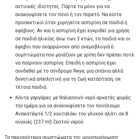
αντιιικές ιδιότητες. Πάρτε τα μόνο για να
ανακουφίσετε τον πόνο ή τον πυρετό. Να είστε
προσεκτικοί όταν χορηγείτε ασπιρίνη σε παιδιά ή
εφήβους. Αν και η ασπιρίνη έχει εγκριθεί για χρήση
σε παιδιά ηλικίας άνω των 3 ετών, τα παιδιά και οι
έφηβοι που αναρρώνουν από ανεμοβλογιά ή
συμπτώματα που μοιάζουν με γρίπη δεν πρέπει ποτέ
να παίρνουν ασπιρίνη. Επειδή η ασπιρίνη έχει
συνδεθεί με το σύνδρομο Reye, μια σπάνια αλλά
δυνητικά απειλητική για τη ζωή κατάσταση, σε
τέτοια παιδιά.
Κάντε γαργάρες με θαλασσινό νερό αρκετές φορές
την ημέρα για να ανακουφίσετε τον πονόλαιμο.
Ανακατέψτε 1/2 κουταλάκι του γλυκού αλάτι σε 8
ουγκιές (237 ml) ζεστού νερού.
Τα περισσότερα συμπτώματα της μονοπυρήνωσης