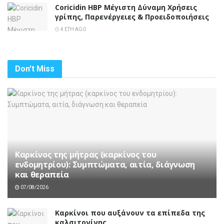
Coricidin HBP Μέγιστη Δύναμη Χρήσεις
γρίπης, Παρενέργειες & Προειδοποιήσεις
4 ΈΤΗ AGO
Don't Miss
Καρκίνος της μήτρας (καρκίνος του
ενδομητρίου): Συμπτώματα, αιτία, διάγνωση
και θεραπεία
07/08/2026
Καρκίνοι που αυξάνουν τα επίπεδα της
καλσιτονίνης