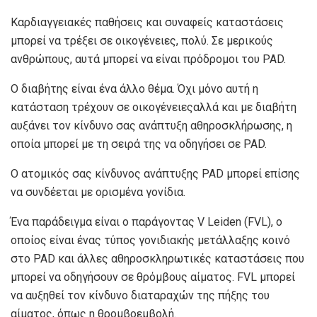
Καρδιαγγειακές παθήσεις και συναφείς καταστάσεις
μπορεί να τρέξει σε οικογένειες
, πολύ. Σε μερικούς
ανθρώπους, αυτά μπορεί να είναι πρόδρομοι του PAD.
Ο διαβήτης είναι ένα άλλο θέμα. Όχι μόνο αυτή η
κατάσταση
τρέχουν σε οικογένειες
αλλά και με διαβήτη
αυξάνει τον κίνδυνο σας
ανάπτυξη αθηροσκλήρωσης, η
οποία μπορεί με τη σειρά της να οδηγήσει σε PAD.
Ο ατομικός σας κίνδυνος ανάπτυξης PAD μπορεί επίσης
να συνδέεται με ορισμένα γονίδια.
Ένα παράδειγμα είναι ο παράγοντας V Leiden (FVL), ο
οποίος είναι ένας τύπος γονιδιακής μετάλλαξης
κοινό
στο PAD
και άλλες αθηροσκληρωτικές καταστάσεις που
μπορεί να οδηγήσουν σε θρόμβους αίματος. FVL
μπορεί
να αυξηθεί
τον κίνδυνο διαταραχών της πήξης του
αίματος, όπως η θρομβοεμβολή.