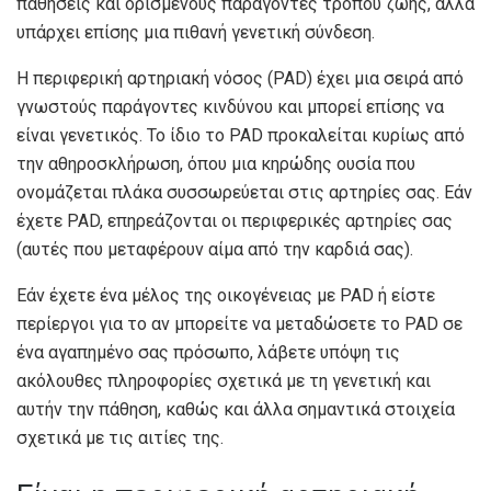
παθήσεις και ορισμένους παράγοντες τρόπου ζωής, αλλά
υπάρχει επίσης μια πιθανή γενετική σύνδεση.
Η περιφερική αρτηριακή νόσος (PAD) έχει μια σειρά από
γνωστούς παράγοντες κινδύνου και μπορεί επίσης να
είναι γενετικός. Το ίδιο το PAD προκαλείται κυρίως από
την αθηροσκλήρωση, όπου μια κηρώδης ουσία που
ονομάζεται πλάκα συσσωρεύεται στις αρτηρίες σας. Εάν
έχετε PAD, επηρεάζονται οι περιφερικές αρτηρίες σας
(αυτές που μεταφέρουν αίμα από την καρδιά σας).
Εάν έχετε ένα μέλος της οικογένειας με PAD ή είστε
περίεργοι για το αν μπορείτε να μεταδώσετε το PAD σε
ένα αγαπημένο σας πρόσωπο, λάβετε υπόψη τις
ακόλουθες πληροφορίες σχετικά με τη γενετική και
αυτήν την πάθηση, καθώς και άλλα σημαντικά στοιχεία
σχετικά με τις αιτίες της.