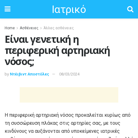
Ιατρικό
Home
Ασθένειες
Άλλες ασθένειες
Είναι γενετική η
περιφερική αρτηριακή
νόσος;
by
Ντέιβιντ Αποστόλες
08/03/2024
Η περιφερική αρτηριακή νόσος προκαλείται κυρίως από
τη συσσώρευση πλάκας στις αρτηρίες σας, με τους
κινδύνους να αυξάνονται από υποκείμενες ιατρικές