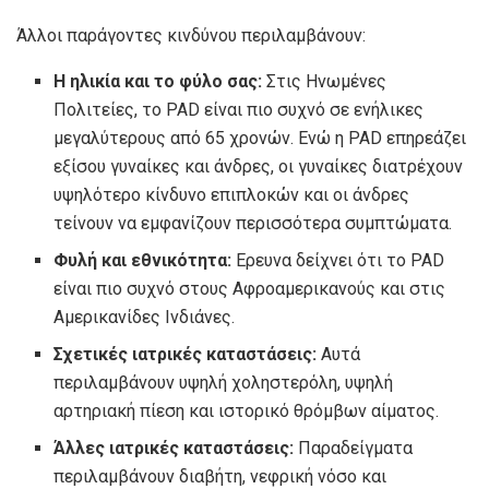
Άλλοι παράγοντες κινδύνου περιλαμβάνουν:
Η ηλικία και το φύλο σας:
Στις Ηνωμένες
Πολιτείες, το PAD είναι πιο συχνό σε ενήλικες
μεγαλύτερους από
65 χρονών
. Ενώ η PAD επηρεάζει
εξίσου γυναίκες και άνδρες, οι γυναίκες διατρέχουν
υψηλότερο κίνδυνο επιπλοκών και οι άνδρες
τείνουν να εμφανίζουν περισσότερα συμπτώματα.
Φυλή και εθνικότητα:
Ερευνα
δείχνει ότι το PAD
είναι πιο συχνό στους Αφροαμερικανούς και στις
Αμερικανίδες Ινδιάνες.
Σχετικές ιατρικές καταστάσεις:
Αυτά
περιλαμβάνουν υψηλή χοληστερόλη, υψηλή
αρτηριακή πίεση και ιστορικό θρόμβων αίματος.
Άλλες ιατρικές καταστάσεις:
Παραδείγματα
περιλαμβάνουν διαβήτη, νεφρική νόσο και