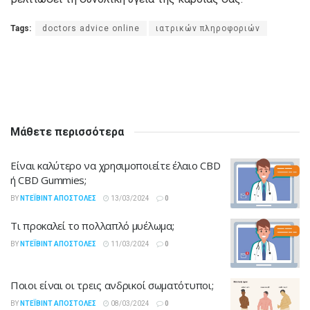
Tags:
doctors advice online
ιατρικών πληροφοριών
Μάθετε περισσότερα
Είναι καλύτερο να χρησιμοποιείτε έλαιο CBD
ή CBD Gummies;
BY
ΝΤΈΙΒΙΝΤ ΑΠΟΣΤΌΛΕΣ
13/03/2024
0
Τι προκαλεί το πολλαπλό μυέλωμα;
BY
ΝΤΈΙΒΙΝΤ ΑΠΟΣΤΌΛΕΣ
11/03/2024
0
Ποιοι είναι οι τρεις ανδρικοί σωματότυποι;
BY
ΝΤΈΙΒΙΝΤ ΑΠΟΣΤΌΛΕΣ
08/03/2024
0