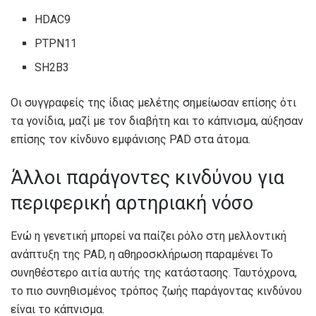
HDAC9
PTPN11
SH2B3
Οι συγγραφείς της ίδιας μελέτης σημείωσαν επίσης ότι
τα γονίδια, μαζί με τον διαβήτη και το κάπνισμα, αύξησαν
επίσης τον κίνδυνο εμφάνισης PAD στα άτομα.
Άλλοι παράγοντες κινδύνου για
περιφερική αρτηριακή νόσο
Ενώ η γενετική μπορεί να παίζει ρόλο στη μελλοντική
ανάπτυξη της PAD, η αθηροσκλήρωση παραμένει
Το
συνηθέστερο
αιτία αυτής της κατάστασης. Ταυτόχρονα,
το
πιο συνηθισμένος τρόπος ζωής
παράγοντας κινδύνου
είναι το κάπνισμα.