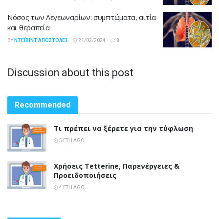
Νόσος των Λεγεωναρίων: συμπτώματα, αιτία
και θεραπεία
BY
ΝΤΈΙΒΙΝΤ ΑΠΟΣΤΌΛΕΣ
21/02/2024
0
Discussion about this post
Recommended
Τι πρέπει να ξέρετε για την τύφλωση
5 ΈΤΗ AGO
Χρήσεις Tetterine, Παρενέργειες &
Προειδοποιήσεις
4 ΈΤΗ AGO