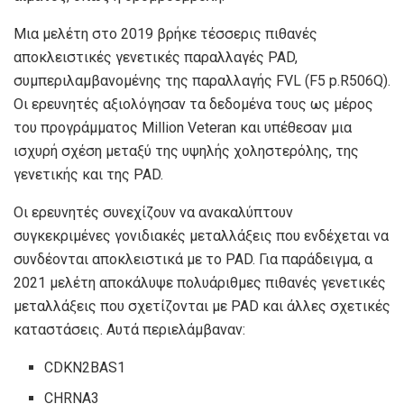
Μια μελέτη στο
2019
βρήκε τέσσερις πιθανές
αποκλειστικές γενετικές παραλλαγές PAD,
συμπεριλαμβανομένης της παραλλαγής FVL (F5 p.R506Q).
Οι ερευνητές αξιολόγησαν τα δεδομένα τους ως μέρος
του προγράμματος Million Veteran και υπέθεσαν μια
ισχυρή σχέση μεταξύ της υψηλής χοληστερόλης, της
γενετικής και της PAD.
Οι ερευνητές συνεχίζουν να ανακαλύπτουν
συγκεκριμένες γονιδιακές μεταλλάξεις που ενδέχεται να
συνδέονται αποκλειστικά με το PAD. Για παράδειγμα, α
2021
μελέτη αποκάλυψε πολυάριθμες πιθανές γενετικές
μεταλλάξεις που σχετίζονται με PAD και άλλες σχετικές
καταστάσεις. Αυτά περιελάμβαναν:
CDKN2BAS1
CHRNA3