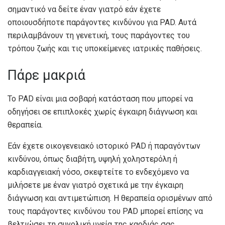
σημαντικό να δείτε έναν γιατρό εάν έχετε
οποιουσδήποτε παράγοντες κινδύνου για PAD. Αυτά
περιλαμβάνουν τη γενετική, τους παράγοντες του
τρόπου ζωής και τις υποκείμενες ιατρικές παθήσεις.
Πάρε μακριά
Το PAD είναι μια σοβαρή κατάσταση που μπορεί να
οδηγήσει σε επιπλοκές χωρίς έγκαιρη διάγνωση και
θεραπεία.
Εάν έχετε οικογενειακό ιστορικό PAD ή παραγόντων
κινδύνου, όπως διαβήτη, υψηλή χοληστερόλη ή
καρδιαγγειακή νόσο, σκεφτείτε το ενδεχόμενο να
μιλήσετε με έναν γιατρό σχετικά με την έγκαιρη
διάγνωση και αντιμετώπιση. Η θεραπεία ορισμένων από
τους παράγοντες κινδύνου του PAD μπορεί επίσης να
βελτιώσει τη συνολική υγεία της καρδιάς σας.