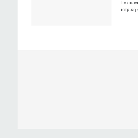
Για αιώ
ιατρική 