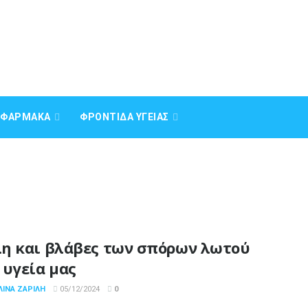
Α ΦΆΡΜΑΚΑ
ΦΡΟΝΤΊΔΑ ΥΓΕΊΑΣ
η και βλάβες των σπόρων λωτού
 υγεία μας
ΛΊΝΑ ΖΑΡΊΛΗ
05/12/2024
0