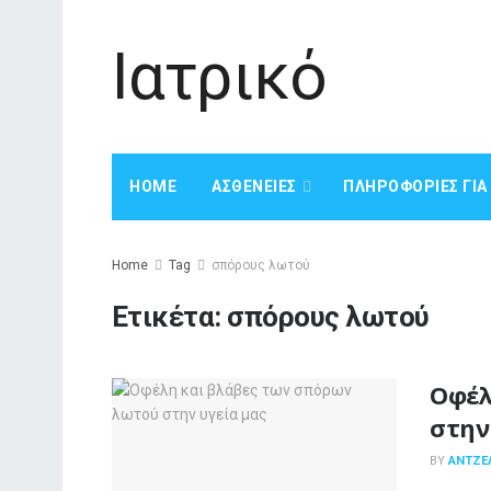
Ιατρικό
HOME
ΑΣΘΈΝΕΙΕΣ
ΠΛΗΡΟΦΟΡΊΕΣ ΓΙ
Home
Tag
σπόρους λωτού
Ετικέτα:
σπόρους λωτού
Οφέλ
στην
BY
ΑΝΤΖΕ