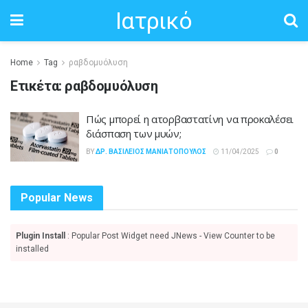
Ιατρικό
Home
Tag
ραβδομυόλυση
Ετικέτα:
ραβδομυόλυση
Πώς μπορεί η ατορβαστατίνη να προκαλέσει
διάσπαση των μυών;
BY
ΔΡ. ΒΑΣΊΛΕΙΟΣ ΜΑΝΙΑΤΌΠΟΥΛΟΣ
11/04/2025
0
Popular News
Plugin Install
: Popular Post Widget need JNews - View Counter to be
installed