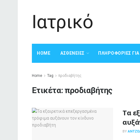
Ιατρικό
HOME
ΑΣΘΈΝΕΙΕΣ
ΠΛΗΡΟΦΟΡΊΕΣ ΓΙ
Home
Tag
προδιαβήτης
Ετικέτα:
προδιαβήτης
Τα ε
αυξά
BY
ΑΝΤΖΕ