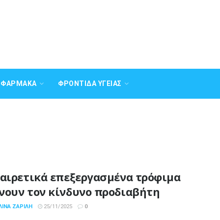
Α ΦΆΡΜΑΚΑ
ΦΡΟΝΤΊΔΑ ΥΓΕΊΑΣ
ξαιρετικά επεξεργασμένα τρόφιμα
νουν τον κίνδυνο προδιαβήτη
ΛΊΝΑ ΖΑΡΊΛΗ
25/11/2025
0