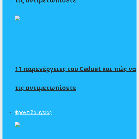
τις αντιμετωπίσετε
11 παρενέργειες του Caduet και πώς να
τις αντιμετωπίσετε
Φροντίδα υγείας