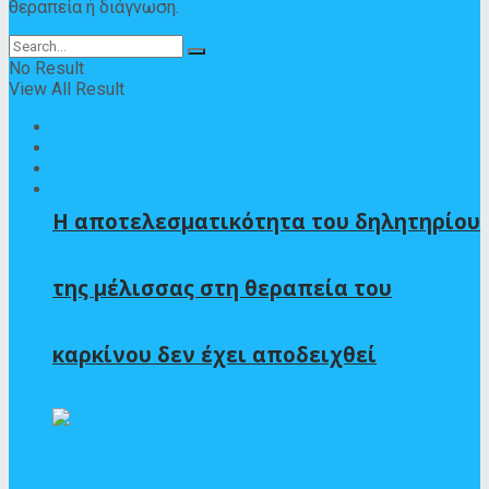
θεραπεία ή διάγνωση.
No Result
View All Result
Home
Ασθένειες
Πληροφορίες για φάρμακα
Φροντίδα υγείας
Η αποτελεσματικότητα του δηλητηρίου
της μέλισσας στη θεραπεία του
καρκίνου δεν έχει αποδειχθεί