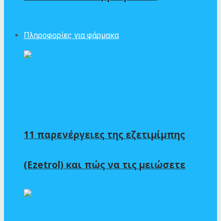
Πληροφορίες για φάρμακα
11 παρενέργειες της εζετιμίμπης
(Ezetrol) και πώς να τις μειώσετε