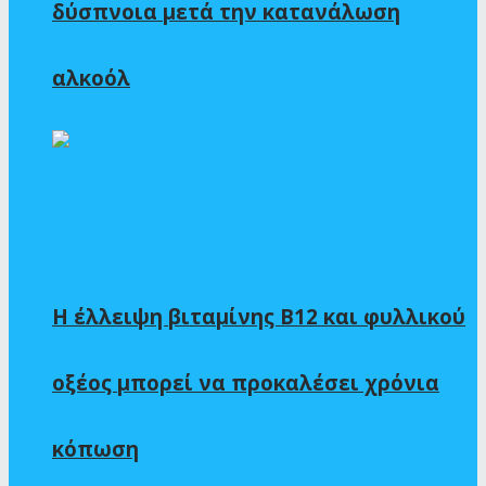
δύσπνοια μετά την κατανάλωση
αλκοόλ
Η έλλειψη βιταμίνης Β12 και φυλλικού
οξέος μπορεί να προκαλέσει χρόνια
κόπωση