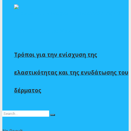
Τρόποι για την ενίσχυση της
ελαστικότητας και της ενυδάτωσης του
δέρματος