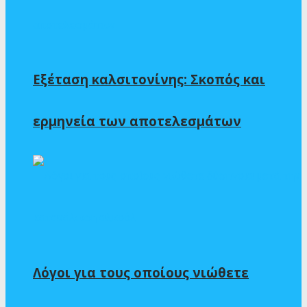
Εξέταση καλσιτονίνης: Σκοπός και
ερμηνεία των αποτελεσμάτων
Λόγοι για τους οποίους νιώθετε