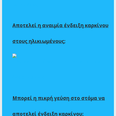
Αποτελεί η αναιμία ένδειξη καρκίνου
στους ηλικιωμένους;
Μπορεί η πικρή γεύση στο στόμα να
αποτελεί ένδειξη καρκίνου;