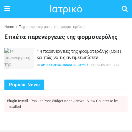
Ιατρικό
Home
Tag
παρενέργειες της φορμοτερόλης
Ετικέτα:
παρενέργειες της φορμοτερόλης
14 παρενέργειες της φορμοτερόλης (Oxis)
και πώς να τις αντιμετωπίσετε
BY
ΔΡ. ΒΑΣΊΛΕΙΟΣ ΜΑΝΙΑΤΌΠΟΥΛΟΣ
26/06/2026
0
Popular News
Plugin Install
: Popular Post Widget need JNews - View Counter to be
installed